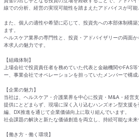
資金の出し手となる投資の立場を経験することで、アドバイ
線での分析、経営の実現可能性を踏まえたアドバイスが可能と
また、個人の適性や希望に応じて、投資先への本部体制構築
ます。

ヘルスケア業界の専門性と、投資・アドバイザリーの両面か
本求人の魅力です。

【組織体制】

上場会社で投資責任者を務めていた代表と金融機関やFAS
ー、事業会社でオペレーションを担っていたメンバーで構成さ
【企業の魅力】

当社は、ヘルスケア・介護業界を中心に投資・M&A・経営
提供にとどまらず、現場に深く入り込むハンズオン型支援を
編、DX推進を通じて企業価値向上に取り組んでいます。

社会課題の解決と新たな価値創造を両立し、持続可能な未来
【働き方・働く環境】
