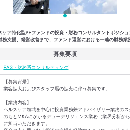
スケア特化型PEファンドの投資・財務コンサルタントポジショ
財務支援、経営改善まで、ファンド運営における一連の財務業
募集要項
FAS・財務系コンサルティング
【募集背景】

業容拡大およびスタッフ層の拡充に伴う募集です。

【業務内容】

ヘルスケア領域を中心に投資業務兼アドバイザリー業務のス
のもとM&Aにかかるデューデリジェンス業務（業界分析か
に担当いただきます。
