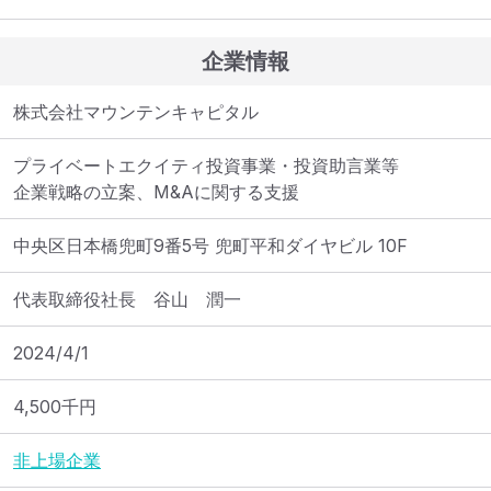
企業情報
株式会社マウンテンキャピタル
プライベートエクイティ投資事業・投資助言業等

企業戦略の立案、M&Aに関する支援
中央区日本橋兜町9番5号 兜町平和ダイヤビル 10F
代表取締役社長　谷山　潤一
2024/4/1
4,500
千円
非上場企業