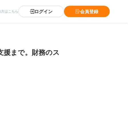
ログイン
会員登録
の方はこちら
t支援まで。財務のス