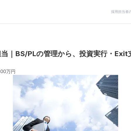
採用担当者
当｜BS/PLの管理から、投資実行・Exi
600万円