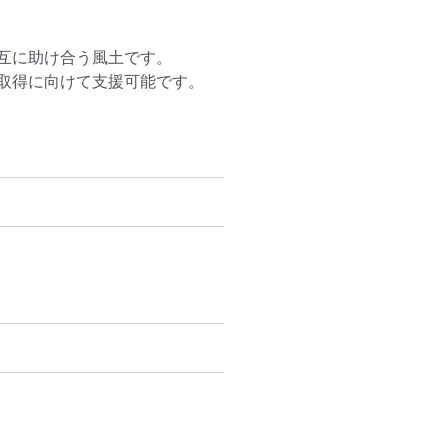
互に助け合う風土です。

取得に向けて支援可能です。