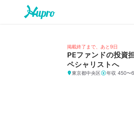
掲載終了まで、あと9日
PEファンドの投資担
ペシャリストへ
東京都中央区
年収
450〜