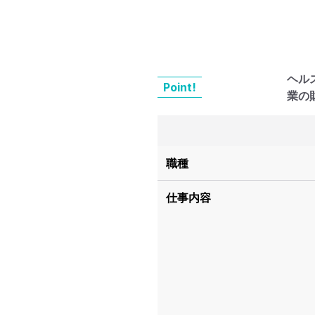
ヘル
Point!
業の
職種
仕事内容