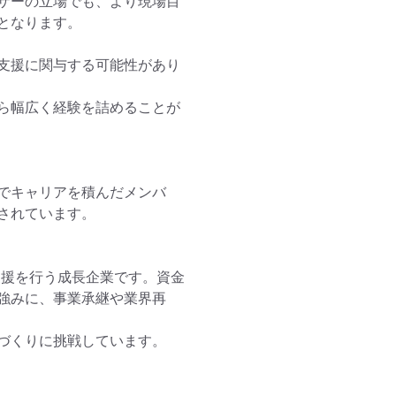
ザーの立場でも、より現場目
なります。

支援に関与する可能性があり
ら幅広く経験を詰めることが
等でキャリアを積んだメンバ
れています。

支援を行う成長企業です。資金
強みに、事業承継や業界再
づくりに挑戦しています。
