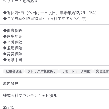
※リモート勤務あり
◆週休2日制（休日は土日祝日、年末年始12/29～1/4）

◆年間有給休暇日10日～（入社半年後から付与）
◆健康保険

◆厚生年金

◆介護保険

◆雇用保険

◆労災保険

◆通勤手当
経験者優遇
フレックス制度あり
リモートワーク可能
完全週休
屋内禁煙
株式会社マウンテンキャピタル
33345