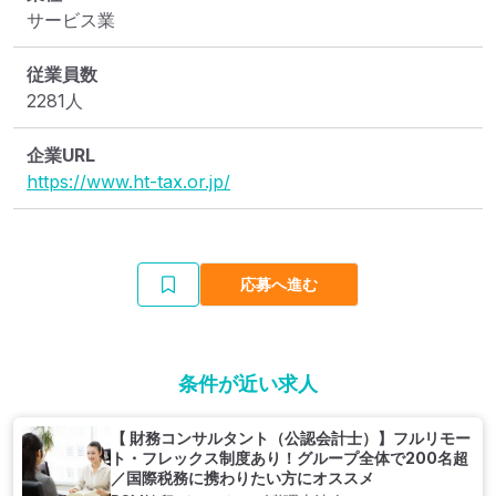
サービス業
従業員数
2281人
企業URL
https://www.ht-tax.or.jp/
応募へ進む
条件が近い求人
【 財務コンサルタント（公認会計士）】フルリモー
ト・フレックス制度あり！グループ全体で200名超
／国際税務に携わりたい方にオススメ