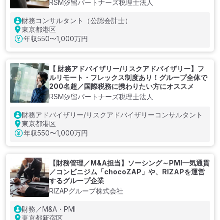
RSM汐留パートナーズ税理士法人
財務コンサルタント（公認会計士）
東京都港区
年収
550〜1,000万円
【 財務アドバイザリー/リスクアドバイザリー】フ
ルリモート・フレックス制度あり！グループ全体で
200名超／国際税務に携わりたい方にオススメ
RSM汐留パートナーズ税理士法人
財務アドバイザリー/リスクアドバイザリーコンサルタント
東京都港区
年収
550〜1,000万円
【財務管理／M&A担当】ソーシング～PMI一気通貫
／コンビニジム「chocoZAP」や、RIZAPを運営
するグループ企業
RIZAPグループ株式会社
財務／M&A・PMI
東京都新宿区