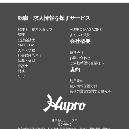
転職・求人情報を探す
サービス
税理士・税務スタッフ
HUPRO MAGAZINE
経理
よくある質問
公認会計士
会社概要
M&A・FAS
人事・労務
運営会社
社会保険労務士
お問い合わせ
法務・知財
ご掲載希望の企業様へ
弁護士
規約
財務
CFO
利用規約
個人情報保護方針
業務の運営に関する規程等
株式会社ヒュープロ
150-0043
東京都渋谷区道玄坂2-16-4 野村不動産渋谷道玄坂ビル 4階/6階（受付）