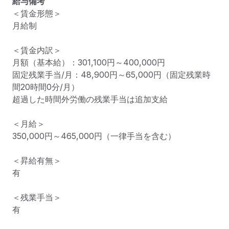
給与備考
＜賃金形態＞

月給制

＜賃金内訳＞

月額（基本給）：301,100円～400,000円

固定残業手当/月：48,900円～65,000円（固定残業時
間20時間0分/月）

超過した時間外労働の残業手当は追加支給

＜月給＞

350,000円～465,000円（一律手当を含む）

＜昇給有無＞

有

＜残業手当＞

有
