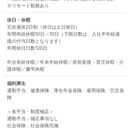
※リモート勤務あり
休日・休暇
完全週休2日制（休日は土日祝日）

年間有給休暇10日～10日（下限日数は、入社半年経過
後の付与日数となります）

年間休日日数120日

年次有給休暇／年末年始休暇／産前産後・育児休暇・介
護休暇／慶弔休暇
福利厚生
通勤手当、健康保険、厚生年金保険、雇用保険、労災保
険

＜各手当・制度補足＞

通勤手当：補足事項なし

社会保険：社会保険完備
