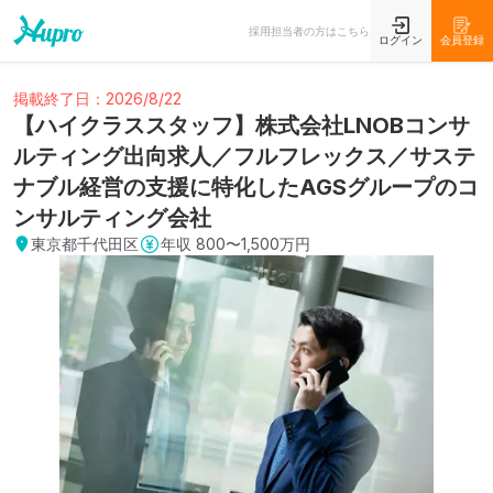
採用担当者の方はこちら
ログイン
会員登録
掲載終了日：2026/8/22
【ハイクラススタッフ】株式会社LNOBコンサ
ルティング出向求人／フルフレックス／サステ
ナブル経営の支援に特化したAGSグループのコ
ンサルティング会社
東京都千代田区
年収
800〜1,500万円