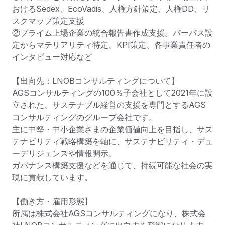
おけるSedex、EcoVadis、人権方針策定、人権DD、リ
スクマップ策定支援

②プライム上場企業の統合報告書作成支援。パーパス設
定からマテリアリティ特定、KPI策定、各事業責任者の
インタビュー対応など

【出向先：LNOBコンサルティングについて】

AGSコンサルティングの100％子会社として2021年に設
立された、サステナブル経営の支援を専門とするAGS
コンサルティングのグループ会社です。

主に中堅・中小企業さまの企業価値向上を目指し、サス
テナビリティ戦略構築を軸に、サステナビリティ・デュ
ーデリジェンスや情報開示、

ガバナンス構築支援などを通じて、持続可能な社会の実
現に貢献しています。

【働き方・雇用形態】

所属は株式会社AGSコンサルティングになり、株式会