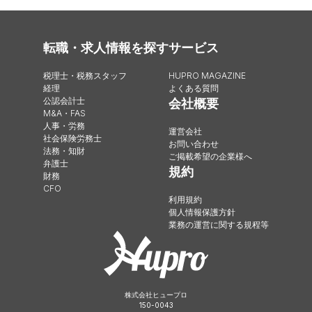
転職・求人情報を探す
サービス
税理士・税務スタッフ
HUPRO MAGAZINE
経理
よくある質問
公認会計士
会社概要
M&A・FAS
人事・労務
運営会社
社会保険労務士
お問い合わせ
法務・知財
ご掲載希望の企業様へ
弁護士
規約
財務
CFO
利用規約
個人情報保護方針
業務の運営に関する規程等
株式会社ヒュープロ
150-0043