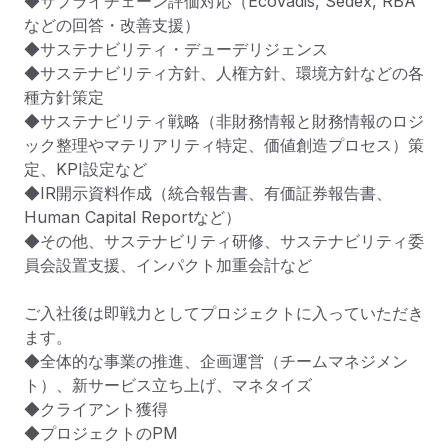
◆サプライチェーン評価対応（EcoVadis, Sedex, RBA
などの回答・改善支援）

◆サステナビリティ・デューデリジェンス

◆サステナビリティ方針、人権方針、環境方針などの各
種方針策定

◆サステナビリティ戦略（非財務情報と財務情報のロジ
ック整理やマテリアリティ特定、価値創造プロセス）策
定、KPI設定など

◆IR開示資料作成（統合報告書、有価証券報告書、
Human Capital Reportなど）

◆その他、サステナビリティ研修、サステナビリティ委
員会設置支援、インパクト加重会計など

ご入社後は即戦力としてプロジェクトに入っていただき
ます。

◆全体的な事業の推進、企画運営（チームマネジメン
ト）、新サービス立ち上げ、マネタイズ

◆クライアント獲得

◆プロジェクトのPM
