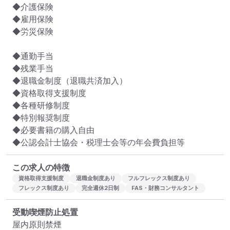
◆介護保険

◆雇用保険

◆労災保険

◆通勤手当

◆残業手当

◆退職金制度（退職共済加入） 

◆資格取得支援制度　 

◆各種研修制度

◆特別報奨制度

◆必要書籍の購入自由　 

◆公認会計士協会・税理士会等の年会費負担等
この求人の特徴
資格取得支援制度
退職金制度あり
フルフレックス制度あり
フレックス制度あり
完全週休2日制
FAS・財務コンサルタント
受動喫煙防止処置
屋内原則禁煙