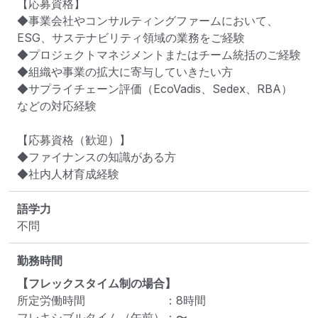
【応募資格】

◆事業会社やコンサルティングファームにおいて、
ESG、サステナビリティ領域の業務をご経験

◆プロジェクトマネジメントまたはチーム統括のご経験

◆組織や事業の拡大に寄与していきたい方

◆サプライチェーン評価（EcoVadis、Sedex、RBA）
などの対応経験

【応募資格（歓迎）】

◆ファイナンスの知識がある方

◆社内人材育成経験
語学力
不問
勤務時間
【フレックスタイム制の場合】
所定労働時間
：
8
時間
フレキシブルタイム（午前）
：
〜