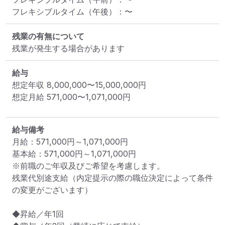
フレキシブルタイム（午後）
：
〜
残業の有無について
残業が発生する場合があります
給与
想定年収
8,000,000
〜
15,000,000
円
想定月給
571,000
〜
1,071,000
円
給与備考
月給：571,000円～1,071,000円

基本給：571,000円～1,071,000円

※前職のご年収及びご希望を考慮します。

残業代別途支給（内定提示の際の職位決定によって条件
の変更がございます）

◆昇給／年1回
