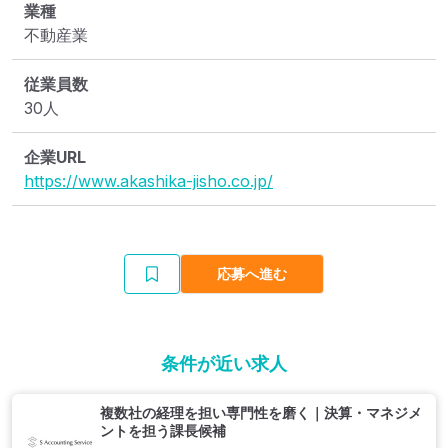
業種
不動産業
従業員数
30人
企業URL
https://www.akashika-jisho.co.jp/
応募へ進む
条件が近い求人
複数社の経理を担い専門性を磨く｜決算・マネジメ
ントを担う課長候補