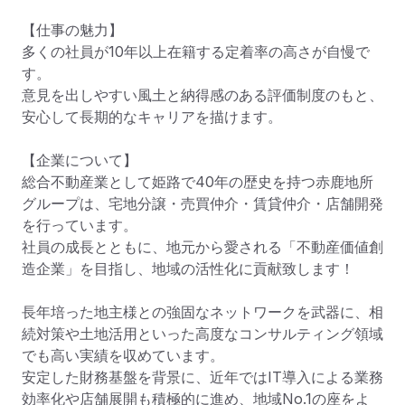
【仕事の魅力】

多くの社員が10年以上在籍する定着率の高さが自慢で
す。

意見を出しやすい風土と納得感のある評価制度のもと、
安心して長期的なキャリアを描けます。

【企業について】

総合不動産業として姫路で40年の歴史を持つ赤鹿地所
グループは、宅地分譲・売買仲介・賃貸仲介・店舗開発
を行っています。

社員の成長とともに、地元から愛される「不動産価値創
造企業」を目指し、地域の活性化に貢献致します！

長年培った地主様との強固なネットワークを武器に、相
続対策や土地活用といった高度なコンサルティング領域
でも高い実績を収めています。

安定した財務基盤を背景に、近年ではIT導入による業務
効率化や店舗展開も積極的に進め、地域No.1の座をよ