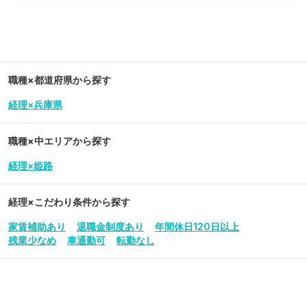
職種×都道府県から探す
経理×兵庫県
職種×中エリアから探す
経理×姫路
経理
×こだわり条件から探す
家賃補助あり
退職金制度あり
年間休日120日以上
残業少なめ
車通勤可
転勤なし