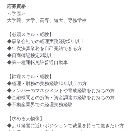
応募資格
＜学歴＞

大学院、大学、高専、短大、専修学校

【必須スキル・経験】

◆事業会社での経理実務経験5年以上

◆年次決算業務を自己完結できる方

◆日商簿記検定2級以上

◆第一種運転免許普通自動車

【歓迎スキル・経験】

◆経理・財務の実務経験10年以上の方

◆メンバーのマネジメントや育成経験をお持ちの方

◆金融機関との折衝・資金調達の経験をお持ちの方

◆不動産業界での経理実務経験

【求める人物像】

◆より経営に近いポジションで裁量を持って働きたい方
