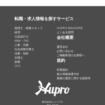
転職・求人情報を探す
サービス
税理士・税務スタッフ
HUPRO MAGAZINE
経理
よくある質問
公認会計士
会社概要
M&A・FAS
人事・労務
運営会社
社会保険労務士
お問い合わせ
法務・知財
ご掲載希望の企業様へ
弁護士
規約
財務
CFO
利用規約
個人情報保護方針
業務の運営に関する規程等
株式会社ヒュープロ