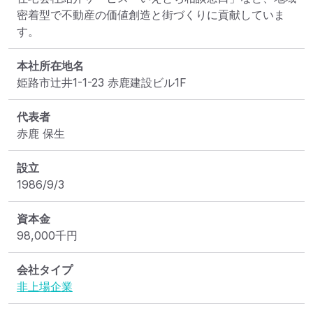
密着型で不動産の価値創造と街づくりに貢献していま
す。
本社所在地名
姫路市辻井1-1-23 赤鹿建設ビル1F
代表者
赤鹿 保生
設立
1986/9/3
資本金
98,000
千円
会社タイプ
非上場企業