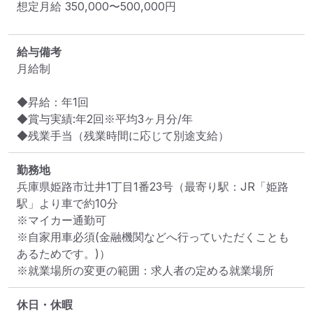
想定月給
350,000
〜
500,000
円
給与備考
月給制

◆昇給：年1回

◆賞与実績:年2回※平均3ヶ月分/年

勤務地
兵庫県姫路市辻井1丁目1番23号
（最寄り駅：JR「姫路
駅」より車で約10分

※マイカー通勤可

※自家用車必須(金融機関などへ行っていただくことも
あるためです。)）
※就業場所の変更の範囲：求人者の定める就業場所
休日・休暇