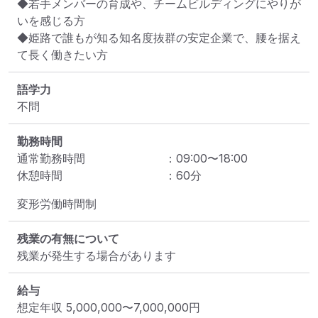
◆若手メンバーの育成や、チームビルディングにやりが
いを感じる方

◆姫路で誰もが知る知名度抜群の安定企業で、腰を据え
て長く働きたい方
語学力
不問
勤務時間
通常勤務時間
：
09:00
〜
18:00
休憩時間
：
60
分
変形労働時間制
残業の有無について
残業が発生する場合があります
給与
想定年収
5,000,000
〜
7,000,000
円