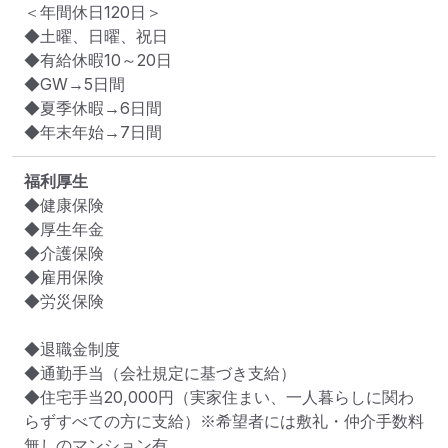
＜年間休日120日＞

◆土曜、日曜、祝日

◆有給休暇10～20日

◆GW→5日間

◆夏季休暇→6日間

◆年末年始→7日間
福利厚生
◆健康保険

◆厚生年金

◆介護保険

◆雇用保険

◆労災保険

◆退職金制度

◆通勤手当（会社規定に基づき支給）

◆住宅手当20,000円（実家住まい、一人暮らしに関わ
らずすべての方に支給）※希望者には敷礼・仲介手数料
無しのマンション有
