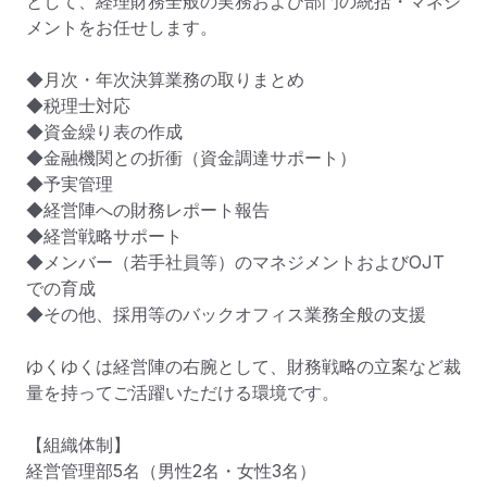
として、経理財務全般の実務および部門の統括・マネジ
メントをお任せします。

◆月次・年次決算業務の取りまとめ

◆税理士対応

◆資金繰り表の作成

◆金融機関との折衝（資金調達サポート）

◆予実管理

◆経営陣への財務レポート報告

◆経営戦略サポート

◆メンバー（若手社員等）のマネジメントおよびOJT
での育成

◆その他、採用等のバックオフィス業務全般の支援

ゆくゆくは経営陣の右腕として、財務戦略の立案など裁
量を持ってご活躍いただける環境です。

【組織体制】

経営管理部5名（男性2名・女性3名）
