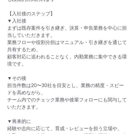
【入社後のステップ】

▼入社後

まずは既存案件を引き継ぎ、決算・申告業務を中心に担
当していただきます。

業務フローや役割分担はマニュアル・引き継ぎを通じて
共有するため、

顧客対応に追われることなく、内勤業務に集中できる環
境です。

▼その後

担当件数は20〜30社を目安とし、業務の精度・スピー
ドを高めながら、

チーム内でのチェック業務や後輩フォローにも関与して
いただきます。

▼将来的に

経験や志向に応じて、育成・レビューを担う立場や、
