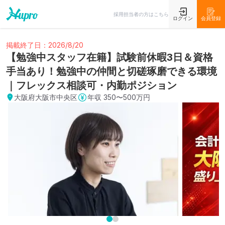
採用担当者の方はこちら
ログイン
会員登録
掲載終了日：2026/8/20
【勉強中スタッフ在籍】試験前休暇3日＆資格
手当あり！勉強中の仲間と切磋琢磨できる環境
｜フレックス相談可・内勤ポジション
大阪府大阪市中央区
年収
350〜500万円