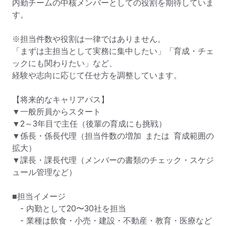
内勤チームの中核メンバーとしての役割を期待していま
す。

※担当件数や役割は一律ではありません。

「まずは主担当として実務に集中したい」「育成・チェ
ックにも関わりたい」など、

経験や志向に応じて任せ方を調整しています。

【将来的なキャリアパス】

▼一般所員からスタート

▼2～3年目で主任（後輩の育成にも挑戦）

▼係長・係長代理（担当件数の増加 または 育成範囲の
拡大）

▼課長・課長代理（メンバーの書類のチェック・スケジ
ュール管理など）

■担当イメージ

　- 内勤として20〜30社を担当

　- 業種は飲食・小売・建設・不動産・教育・医療など