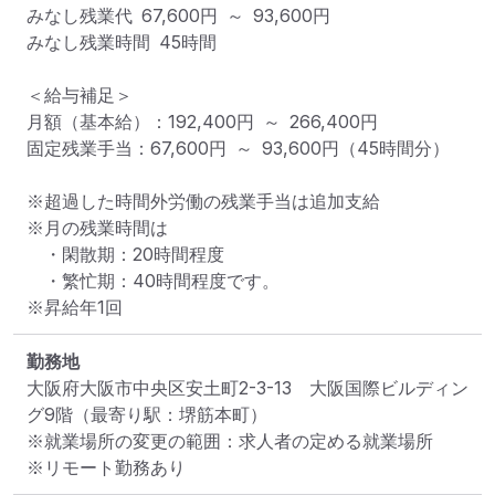
みなし残業代 67,600円 ～ 93,600円

みなし残業時間 45時間

＜給与補足＞

月額（基本給）：192,400円 ～ 266,400円

固定残業手当：67,600円 ～ 93,600円（45時間分）

※超過した時間外労働の残業手当は追加支給

※月の残業時間は

　・閑散期：20時間程度

　・繁忙期：40時間程度です。

※昇給年1回
勤務地
大阪府大阪市中央区安土町2-3-13　大阪国際ビルディン
グ9階
（最寄り駅：堺筋本町）
※就業場所の変更の範囲：求人者の定める就業場所
※リモート勤務あり