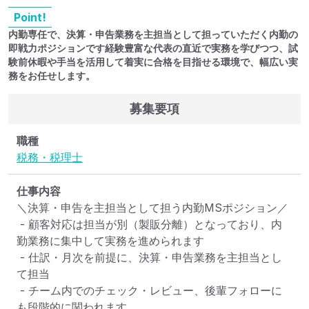
Point!
内勤専任で、決算・申告業務を主担当として担っていただく内勤の
即戦力ポジションです経験豊富な代表の直近で実務を学びつつ、試
験前休暇や手当を活用して着実に合格を目指せる環境で、幅広い実
務をお任せします。
募集要項
職種
税務・税理士
仕事内容
＼決算・申告を主担当として担う内勤MSポジション／

 - 顧客対応は担当が別（製販分離）となっており、内
勤業務に集中して実務を進められます

 - 仕訳・月次を前提に、決算・申告業務を主担当とし
て担当

 - チーム内でのチェック・レビュー、後輩フォローに
も段階的に関われます
