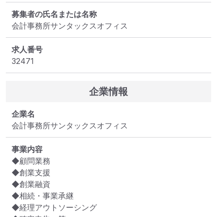
募集者の氏名または名称
会計事務所サンタックスオフィス
求人番号
32471
企業情報
企業名
会計事務所サンタックスオフィス
事業内容
◆顧問業務

◆創業支援

◆創業融資

◆相続・事業承継

◆経理アウトソーシング
