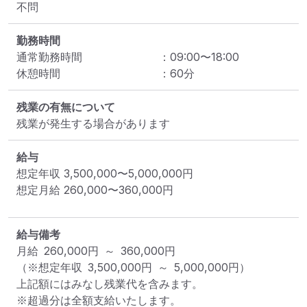
不問
勤務時間
通常勤務時間
：
09:00
〜
18:00
休憩時間
：
60
分
残業の有無について
残業が発生する場合があります
給与
想定年収
3,500,000
〜
5,000,000
円
想定月給
260,000
〜
360,000
円
給与備考
月給 260,000円 ～ 360,000円

（※想定年収 3,500,000円 ～ 5,000,000円）

上記額にはみなし残業代を含みます。

※超過分は全額支給いたします。
