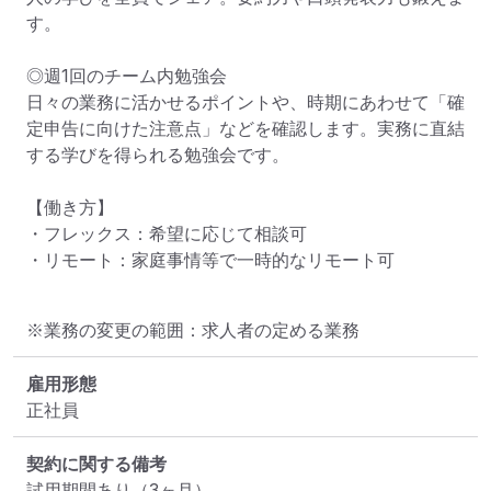
す。

◎週1回のチーム内勉強会

日々の業務に活かせるポイントや、時期にあわせて「確
定申告に向けた注意点」などを確認します。実務に直結
する学びを得られる勉強会です。

【働き方】

・フレックス：希望に応じて相談可

・リモート：家庭事情等で一時的なリモート可
※業務の変更の範囲：求人者の定める業務
雇用形態
正社員
契約に関する備考
試用期間あり（3ヶ月）
