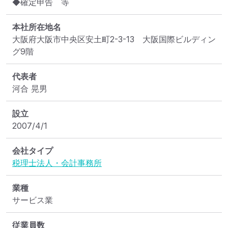
◆確定申告　等
本社所在地名
大阪府大阪市中央区安土町2-3-13　大阪国際ビルディン
グ9階
代表者
河合 晃男
設立
2007/4/1
会社タイプ
税理士法人・会計事務所
業種
サービス業
従業員数