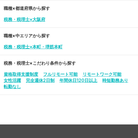
職種×都道府県から探す
税務・税理士×大阪府
職種×中エリアから探す
税務・税理士×本町・堺筋本町
税務・税理士
×こだわり条件から探す
資格取得支援制度
フルリモート可能
リモートワーク可能
女性活躍
完全週休2日制
年間休日120日以上
時短勤務あり
転勤なし