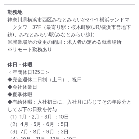
勤務地
神奈川県横浜市西区みなとみらい2-2-1-1 横浜ランドマ
ークタワー37F
（最寄り駅：桜木町駅(JR/横浜市営地下
鉄)、みなとみらい駅(みなとみらい線)）
※就業場所の変更の範囲：求人者の定める就業場所
※リモート勤務あり
休日・休暇
＜年間休日125日＞

◆完全週休二日制（土日）、祝日

◆会社休業日

◆夏季休暇

◆有給休暇：入社初日に、入社月に応じてその年度分と
して以下の日数を付与

（1）1月・2月・3月 ：10日　

（2）4月・5月・6月 ：5日　

（3）7月・8月・9月 ：3日　
