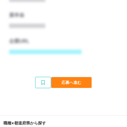
資本金
企業URL
応募へ進む
職種×都道府県から探す