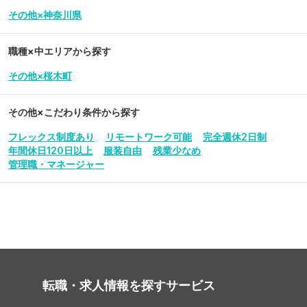
その他×神奈川県
職種×中エリアから探す
その他×桜木町
その他
×こだわり条件から探す
フレックス制度あり
リモートワーク可能
完全週休2日制
年間休日120日以上
服装自由
残業少なめ
管理職・マネージャー
転職・求人情報を探す
サービス