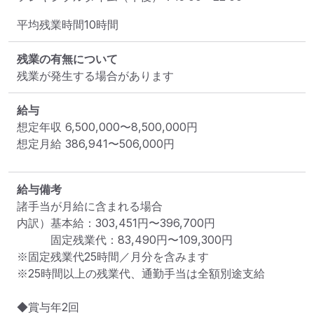
平均残業時間10時間
残業の有無について
残業が発生する場合があります
給与
想定年収
6,500,000
〜
8,500,000
円
想定月給
386,941
〜
506,000
円
給与備考
諸手当が月給に含まれる場合

内訳）基本給：303,451円〜396,700円

　　　固定残業代：83,490円〜109,300円

※固定残業代25時間／月分を含みます

※25時間以上の残業代、通勤手当は全額別途支給

◆賞与年2回