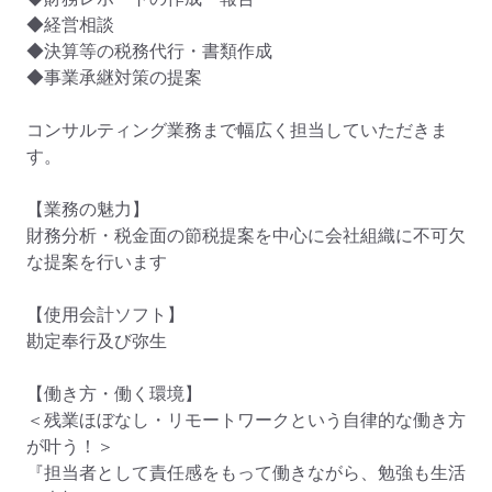
◆経営相談

◆決算等の税務代行・書類作成

◆事業承継対策の提案

コンサルティング業務まで幅広く担当していただきま
す。

【業務の魅力】

財務分析・税金面の節税提案を中心に会社組織に不可欠
な提案を行います

【使用会計ソフト】

勘定奉行及び弥生

【働き方・働く環境】

＜残業ほぼなし・リモートワークという自律的な働き方
が叶う！＞

『担当者として責任感をもって働きながら、勉強も生活