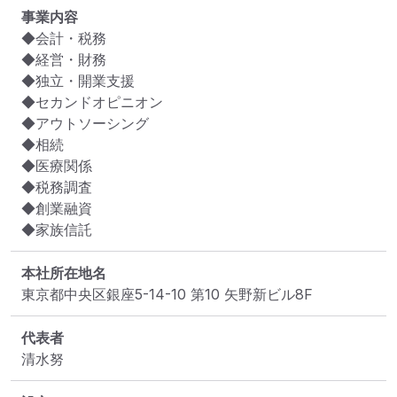
事業内容
◆会計・税務

◆経営・財務

◆独立・開業支援

◆セカンドオピニオン

◆アウトソーシング

◆相続

◆医療関係

◆税務調査

◆創業融資

◆家族信託
本社所在地名
東京都中央区銀座5-14-10 第10 矢野新ビル8F
代表者
清水努