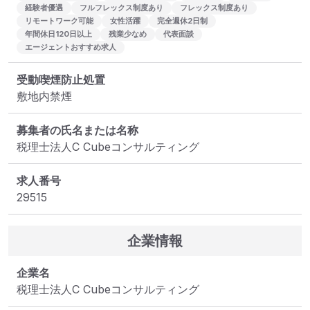
経験者優遇
フルフレックス制度あり
フレックス制度あり
リモートワーク可能
女性活躍
完全週休2日制
年間休日120日以上
残業少なめ
代表面談
エージェントおすすめ求人
受動喫煙防止処置
敷地内禁煙
募集者の氏名または名称
税理士法人C Cubeコンサルティング
求人番号
29515
企業情報
企業名
税理士法人C Cubeコンサルティング