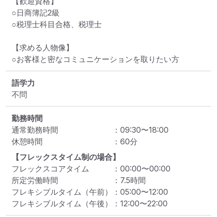
【歓迎資格】

○日商簿記2級

○税理士科目合格、税理士

【求める人物像】

○お客様と密なコミュニケーションを取りたい方
語学力
不問
勤務時間
通常勤務時間
：
09:30
〜
18:00
休憩時間
：
60
分
【フレックスタイム制の場合】
フレックスコアタイム
：
00:00
〜
00:00
所定労働時間
：
7.5
時間
フレキシブルタイム（午前）
：
05:00
〜
12:00
フレキシブルタイム（午後）
：
12:00
〜
22:00