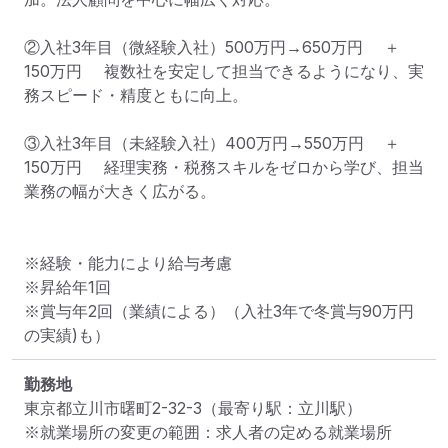
②入社3年目（微経験入社）500万円→650万円	＋
150万円	複数社を安定して担当できるようになり、実
務スピード・精度ともに向上。

③入社3年目（未経験入社）400万円→550万円	＋
150万円	経理実務・税務スキルをゼロから学び、担当
業務の幅が大きく広がる。

※経験・能力により給与考慮

※昇給年1回

※賞与年2回（業績による）（入社3年で冬賞与90万円
の実績)も）
勤務地
東京都立川市曙町2-32-3
（最寄り駅：立川駅）
※就業場所の変更の範囲：求人者の定める就業場所