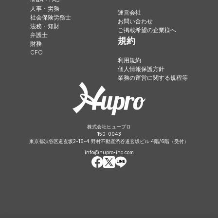
人事・労務
運営会社
社会保険労務士
お問い合わせ
法務・知財
ご掲載希望の企業様へ
弁護士
規約
財務
CFO
利用規約
個人情報保護方針
業務の運営に関する規程等
株式会社ヒュープロ
150-0043
東京都渋谷区道玄坂2-16-4 野村不動産渋谷道玄坂ビル 4階/6階（受付）
info@hupro-inc.com