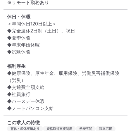
※リモート勤務あり
休日・休暇
＜年間休日120日以上＞

◆完全週休2日制（土日）、祝日

◆夏季休暇

◆年末年始休暇

◆試験休暇
福利厚生
◆健康保険、厚生年金、雇用保険、労働災害補償保険
（労災）

◆交通費全額支給

◆社員旅行

◆バースデー休暇

◆ノートパソコン支給
この求人の特徴
育休・産休実績あり
資格取得支援制度
学歴不問
独立応援