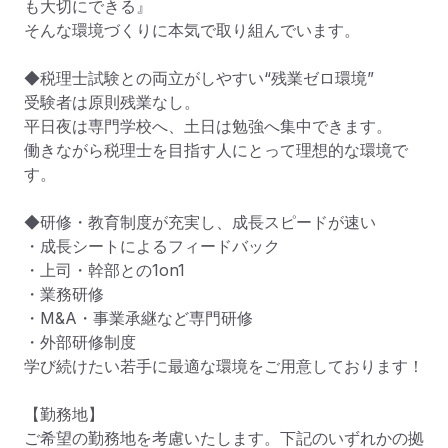
も大切にできる』

そんな環境づくりに本気で取り組んでいます。

◆税理士試験との両立がしやすい“残業ゼロ環境”

受験者は原則残業なし。

平日夜は専門学校へ、土日は勉強へ集中できます。

働きながら税理士を目指す人にとって理想的な環境で
す。

◆研修・教育制度が充実し、成長スピードが速い

・成長シートによるフィードバック

・上司・幹部との1on1

・業務研修

・M&A・事業承継など専門研修

・外部研修制度

学び続けたい若手に最適な環境をご用意しております！

【勤務地】 

ご希望の勤務地を考慮いたします。下記のいずれかの拠