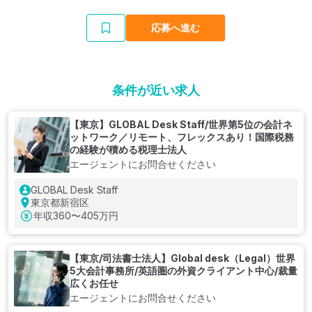
応募へ進む
条件が近い求人
【東京】GLOBAL Desk Staff/世界第5位の会計ネ
ットワーク／リモート、フレックスあり！国際税務
の経験が積める税理士法人
エージェントにお問合せください
GLOBAL Desk Staff
東京都新宿区
年収
360〜405万円
【東京/司法書士法人】Global desk（Legal）世界
5大会計事務所/英語圏の外資クライアント中心/裁量
広くお任せ
エージェントにお問合せください