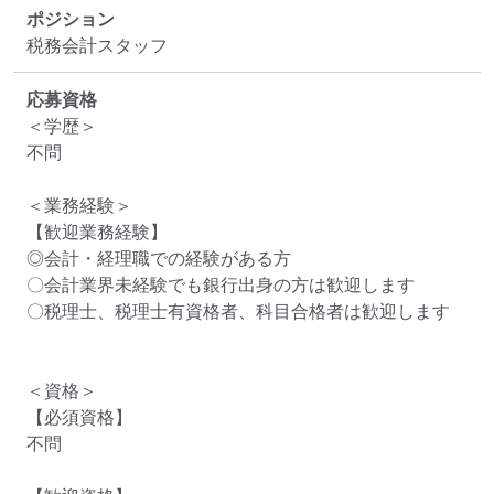
ポジション
税務会計スタッフ
応募資格
＜学歴＞

不問

＜業務経験＞

【歓迎業務経験】

◎会計・経理職での経験がある方

〇会計業界未経験でも銀行出身の方は歓迎します

〇税理士、税理士有資格者、科目合格者は歓迎します

＜資格＞

【必須資格】

不問
