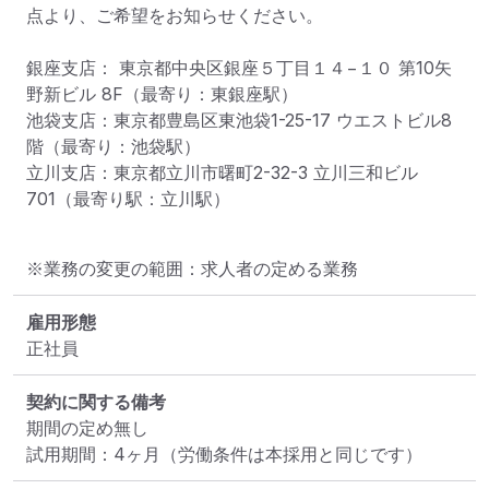
点より、ご希望をお知らせください。

銀座支店： 東京都中央区銀座５丁目１４−１０ 第10矢
野新ビル 8F（最寄り：東銀座駅）

池袋支店：東京都豊島区東池袋1-25-17 ウエストビル8
階（最寄り：池袋駅）

立川支店：東京都立川市曙町2-32-3 立川三和ビル
701（最寄り駅：立川駅）
※業務の変更の範囲：求人者の定める業務
雇用形態
正社員
契約に関する備考
期間の定め無し

試用期間：4ヶ月（労働条件は本採用と同じです）