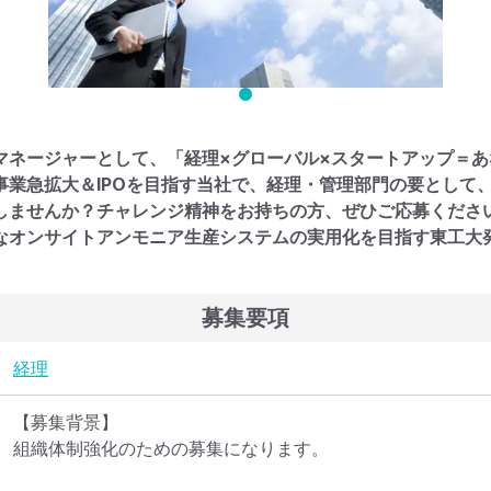
マネージャーとして、「経理×グローバル×スタートアップ＝
事業急拡大＆IPOを目指す当社で、経理・管理部門の要として
しませんか？チャレンジ精神をお持ちの方、ぜひご応募くださ
なオンサイトアンモニア生産システムの実用化を目指す東工大
募集要項
経理
【募集背景】

組織体制強化のための募集になります。
