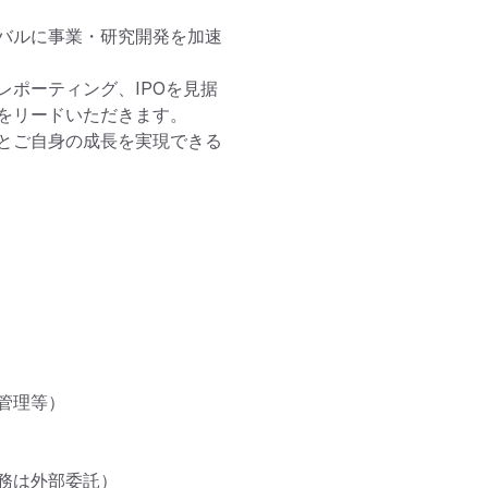
バルに事業・研究開発を加速
ポーティング、IPOを見据
をリードいただきます。

とご自身の成長を実現できる
理等）

は外部委託）
