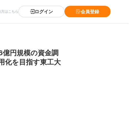
ログイン
会員登録
の方はこちら
6億円規模の資金調
用化を目指す東工大