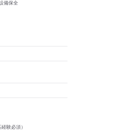
備保全

経験必須）
