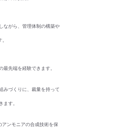
しながら、管理体制の構築や
。

の最先端を経験できます。

組みづくりに、裁量を持って
ます。

のアンモニアの合成技術を保