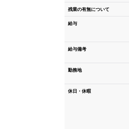
残業の有無について
給与
給与備考
勤務地
休日・休暇