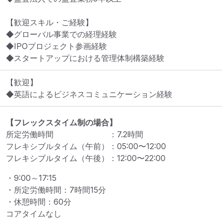
【歓迎スキル・ご経験】

◆グローバル事業での経理経験

◆IPOプロジェクト参画経験

【歓迎】

◆英語によるビジネスコミュニケーション経験
【フレックスタイム制の場合】
所定労働時間
：
7.2
時間
フレキシブルタイム（午前）
：
05:00
〜
12:00
フレキシブルタイム（午後）
：
12:00
〜
22:00
・9:00～17:15

・所定労働時間：7時間15分

・休憩時間：60分

コアタイムなし