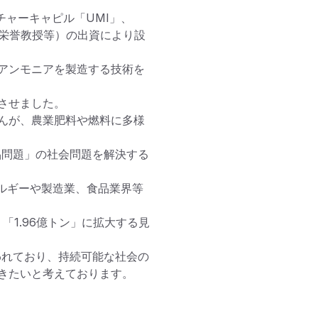
ャーキャピル「UMI」、

野栄誉教授等）の出資により設
アンモニアを製造する技術を
せました。

んが、農業肥料や燃料に多様
品問題」の社会問題を解決する
ルギーや製造業、食品業界等
：「1.96億トン」に拡大する見
われており、持続可能な社会の
きたいと考えております。
