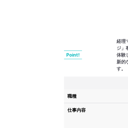
経理
ジ」
Point!
体験
新的
す。
職種
仕事内容