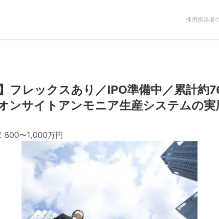
採用担当者
】フレックスあり／IPO準備中／累計約7
オンサイトアンモニア生産システムの実
収
800〜1,000万円