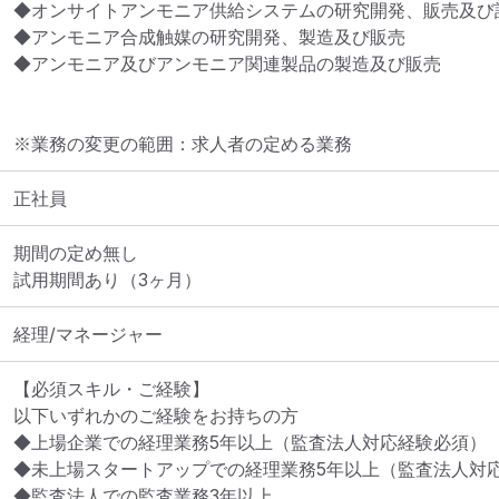
◆オンサイトアンモニア供給システムの研究開発、販売及び設
◆アンモニア合成触媒の研究開発、製造及び販売

◆アンモニア及びアンモニア関連製品の製造及び販売
※業務の変更の範囲：求人者の定める業務
正社員
期間の定め無し

試用期間あり（3ヶ月）
経理/マネージャー
【必須スキル・ご経験】

以下いずれかのご経験をお持ちの方

◆上場企業での経理業務5年以上（監査法人対応経験必須）

◆未上場スタートアップでの経理業務5年以上（監査法人対応
◆監査法人での監査業務3年以上
