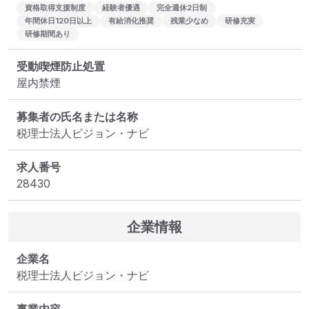
資格取得支援制度
経験者優遇
完全週休2日制
年間休日120日以上
有給消化推奨
残業少なめ
研修充実
研修期間あり
受動喫煙防止処置
屋内禁煙
募集者の氏名または名称
税理士法人ビジョン・ナビ
求人番号
28430
企業情報
企業名
税理士法人ビジョン・ナビ