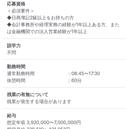
応募資格
＜必須要件＞

◆日商簿記2級以上をお持ちの方

◆会計事務所や経理実務の経験が1年以上ある方、また
語学力
不問
勤務時間
通常勤務時間
：
08:45
〜
17:30
休憩時間
：
60
分
残業の有無について
残業が発生する場合があります
給与
想定年収
3,920,000
〜
7,000,000
円