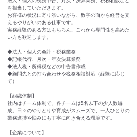
法人・個人の税務申告、月次・決算業務、税務相談など
を担当していただきます。

お客様の状況に寄り添いながら、数字の面から経営を支
えるやりがいのある仕事です。

実務経験のある方はもちろん、これから専門性を高めた
い方も歓迎します。

◆法人・個人の会計・税務業務

◆記帳代行、月次・年次決算業務

◆法人税・所得税などの申告書作成

◆顧問先との打ち合わせや税務相談対応（経験に応じ
て）

【組織体制】

社内はチーム体制で、各チームは5名以下の少人数編
成。日々のやりとりや育成がスムーズで、一人ひとりの
業務進捗や悩みにも丁寧に向き合える環境です。

【企業について】
