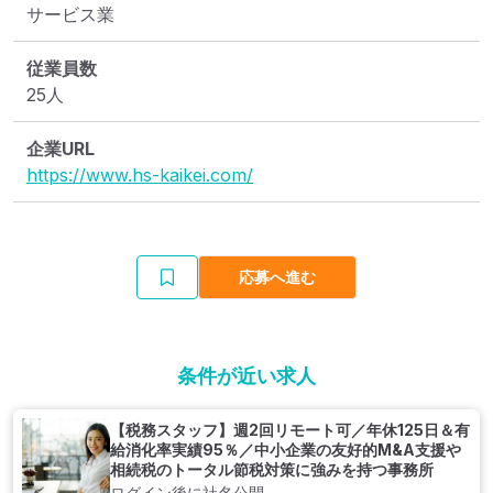
サービス業
従業員数
25人
企業URL
https://www.hs-kaikei.com/
応募へ進む
条件が近い求人
【税務スタッフ】週2回リモート可／年休125日＆有
給消化率実績95％／中小企業の友好的M&A支援や
相続税のトータル節税対策に強みを持つ事務所
ログイン後に社名公開