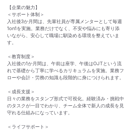
【企業の魅力】

＜サポート体制＞

入社後3か月間は、先輩社員が専属メンターとして毎週
1on1を実施。業務だけでなく、不安や悩みにも寄り添
いながら、安心して職場に馴染める環境を整えていま
す。

＜教育制度＞

入社後の1か月間は、午前は座学、午後はOJTという流
れで基礎から丁寧に学べるカリキュラムを実施。業務フ
ローや会計・労務の知識も段階的に身につけられます。

＜成長支援＞

日々の業務をスタンプ形式で可視化。経験済み・挑戦中
のタスクが一目でわかり、チーム全体で新人の成長を見
守れる仕組みになっています。

＜ライフサポート＞
