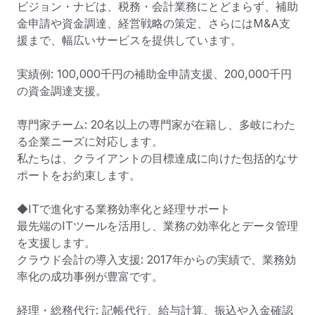
ビジョン・ナビは、税務・会計業務にとどまらず、補助
金申請や資金調達、経営戦略の策定、さらにはM&A支
援まで、幅広いサービスを提供しています。

実績例: 100,000千円の補助金申請支援、200,000千円
の資金調達支援。

専門家チーム: 20名以上の専門家が在籍し、多岐にわた
る企業ニーズに対応します。

私たちは、クライアントの目標達成に向けた包括的なサ
ポートをお約束します。

◆ITで進化する業務効率化と経理サポート

最先端のITツールを活用し、業務の効率化とデータ管理
を支援します。

クラウド会計の導入支援: 2017年からの実績で、業務効
率化の成功事例が豊富です。

経理・総務代行: 記帳代行、給与計算、振込や入金確認