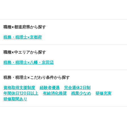
職種×都道府県から探す
税務・税理士×京都府
職種×中エリアから探す
税務・税理士×八幡・京田辺
税務・税理士
×こだわり条件から探す
資格取得支援制度
経験者優遇
完全週休2日制
年間休日120日以上
有給消化推奨
残業少なめ
研修充実
研修期間あり