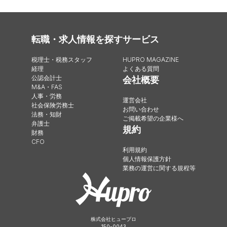
転職・求人情報を探す
サービス
税理士・税務スタッフ
HUPRO MAGAZINE
経理
よくある質問
公認会計士
会社概要
M&A・FAS
人事・労務
運営会社
社会保険労務士
お問い合わせ
法務・知財
ご掲載希望の企業様へ
弁護士
規約
財務
CFO
利用規約
個人情報保護方針
業務の運営に関する規程等
株式会社ヒュープロ
150-0043