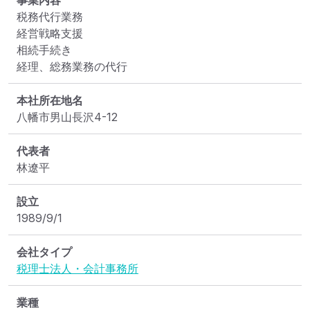
事業内容
税務代行業務				

経営戦略支援		

相続手続き		

経理、総務業務の代行
本社所在地名
八幡市男山長沢4-12
代表者
林遼平
設立
1989/9/1
会社タイプ
税理士法人・会計事務所
業種