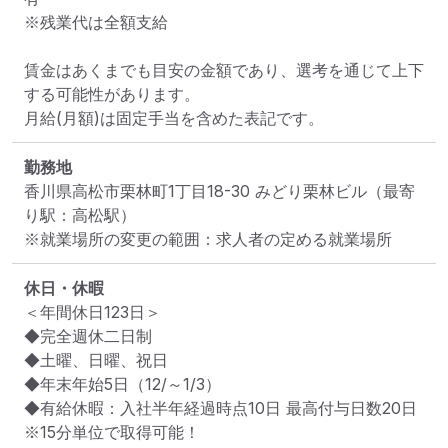
※残業代は全額支給

賃金はあくまでも目安の金額であり、選考を通じて上下
する可能性があります。

月給(月額)は固定手当を含めた表記です。
勤務地
香川県高松市栗林町1丁目18-30 みどり栗林ビル
（最寄
り駅：高松駅）
※就業場所の変更の範囲：求人者の定める就業場所
休日・休暇
＜年間休日123日＞

◆完全週休二日制

◆土曜、日曜、祝日

◆年末年始5日（12/～1/3）

◆有給休暇：入社半年経過時点10日 最高付与日数20日

※15分単位で取得可能！
