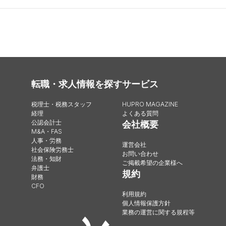
転職・求人情報を探す
サービス
税理士・税務スタッフ
HUPRO MAGAZINE
経理
よくある質問
公認会計士
会社概要
M&A・FAS
人事・労務
運営会社
社会保険労務士
お問い合わせ
法務・知財
ご掲載希望の企業様へ
弁護士
規約
財務
CFO
利用規約
個人情報保護方針
業務の運営に関する規程等