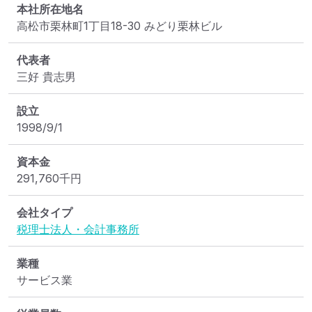
本社所在地名
高松市栗林町1丁目18-30 みどり栗林ビル
代表者
三好 貴志男
設立
1998/9/1
資本金
291,760
千円
会社タイプ
税理士法人・会計事務所
業種
サービス業