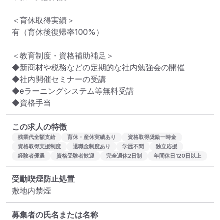
＜育休取得実績＞

有（育休後復帰率100%）

＜教育制度・資格補助補足＞

◆新商材や税務などの定期的な社内勉強会の開催

◆社内開催セミナーの受講

◆eラーニングシステム等無料受講

◆資格手当
この求人の特徴
残業代全額支給
育休・産休実績あり
資格取得奨励一時金
資格取得支援制度
退職金制度あり
学歴不問
独立応援
経験者優遇
資格受験者歓迎
完全週休2日制
年間休日120日以上
受動喫煙防止処置
敷地内禁煙
募集者の氏名または名称