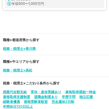
年収
600〜1,000万円
職種×都道府県から探す
税務・税理士×香川県
職種×中エリアから探す
税務・税理士×高松
税務・税理士
×こだわり条件から探す
残業代全額支給
育休・産休実績あり
資格取得奨励一時金
資格取得支援制度
退職金制度あり
学歴不問
独立応援
経験者優遇
資格受験者歓迎
完全週休2日制
年間休日120日以上