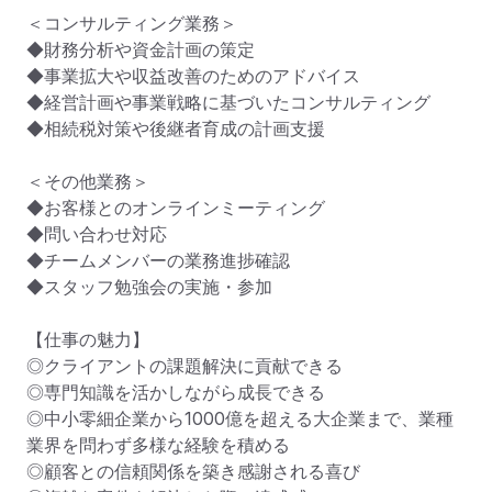
＜コンサルティング業務＞

◆財務分析や資金計画の策定

◆事業拡大や収益改善のためのアドバイス

◆経営計画や事業戦略に基づいたコンサルティング

◆相続税対策や後継者育成の計画支援

＜その他業務＞

◆お客様とのオンラインミーティング

◆問い合わせ対応

◆チームメンバーの業務進捗確認

◆スタッフ勉強会の実施・参加

【仕事の魅力】

◎クライアントの課題解決に貢献できる

◎専門知識を活かしながら成長できる

◎中小零細企業から1000億を超える大企業まで、業種
業界を問わず多様な経験を積める

◎顧客との信頼関係を築き感謝される喜び
