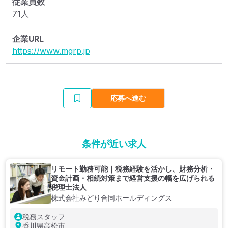
従業員数
71人
企業URL
https://www.mgrp.jp
応募へ進む
条件が近い求人
リモート勤務可能｜税務経験を活かし、財務分析・
資金計画・相続対策まで経営支援の幅を広げられる
税理士法人
株式会社みどり合同ホールディングス
税務スタッフ
香川県高松市