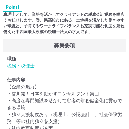
Point!
税理士として、資格を活かしてクライアントの税務会計業務を幅広
くお任せします。香川県高松市にある、土地柄を活かした働きやす
い環境と、子育てやワークライフバランスも充実可能な制度を兼ね
備えた中四国最大規模の税理士法人の求人です。
募集要項
職種
税務・税理士
仕事内容
【企業の魅力】

・香川発！日本を動かすコンサルタント集団

・高度な専門知識を活かして顧客の財務健全化に貢献で
きる環境

・独立支援制度あり（税理士、公認会計士、社会保険労
務士等の社内独立を支援）

・社内教育制度が充実
