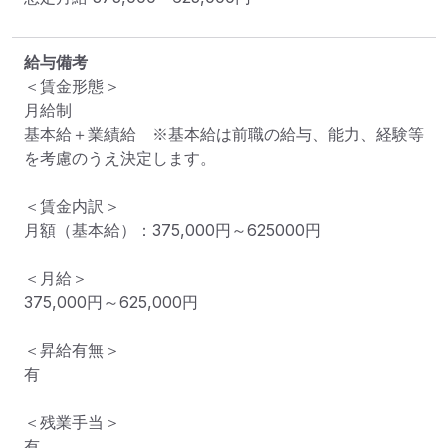
給与備考
＜賃金形態＞

月給制

基本給＋業績給　※基本給は前職の給与、能力、経験等
を考慮のうえ決定します。

＜賃金内訳＞

月額（基本給）：375,000円～625000円

＜月給＞

375,000円～625,000円

＜昇給有無＞

有

＜残業手当＞

有
