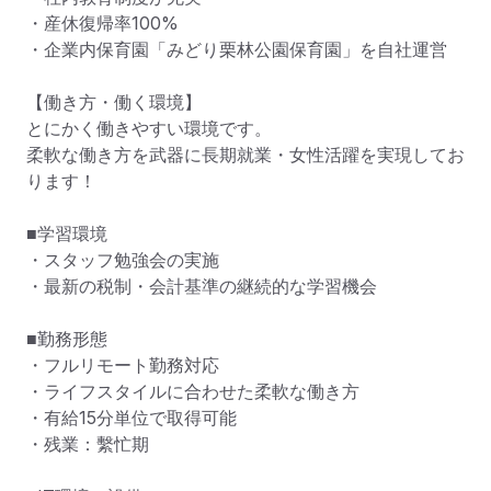
・産休復帰率100%

・企業内保育園「みどり栗林公園保育園」を自社運営

【働き方・働く環境】

とにかく働きやすい環境です。

柔軟な働き方を武器に長期就業・女性活躍を実現してお
ります！

■学習環境

・スタッフ勉強会の実施

・最新の税制・会計基準の継続的な学習機会

■勤務形態

・フルリモート勤務対応

・ライフスタイルに合わせた柔軟な働き方

・有給15分単位で取得可能

・残業：繫忙期
