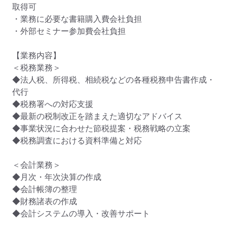
取得可

・業務に必要な書籍購入費会社負担

・外部セミナー参加費会社負担

【業務内容】

＜税務業務＞

◆法人税、所得税、相続税などの各種税務申告書作成・
代行

◆税務署への対応支援

◆最新の税制改正を踏まえた適切なアドバイス

◆事業状況に合わせた節税提案・税務戦略の立案

◆税務調査における資料準備と対応

＜会計業務＞

◆月次・年次決算の作成

◆会計帳簿の整理

◆財務諸表の作成

◆会計システムの導入・改善サポート
