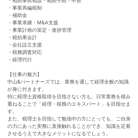
・相続事前相談・相続手続・申告

・事業再編税制

・補助金

・事業承継・M&A支援

・事業計画の策定・進捗管理

・税効果会計

・会社設立支援

・税務調査対応

・経理代行

【仕事の魅力】

中山&パートナーズでは、業務を通して経理全般の知識
が身に付きます。

特に税理士資格取得を目指さない方も、日常業務を積み
重ねることで「経理・税務のエキスパート」を目指せま
す。

また、税理士を目指して勉強中の方にとっても、ご自身
の力にあった実務に直接触れることができ、知識を定着
させるうえで大きなメリットになるでしょう。
