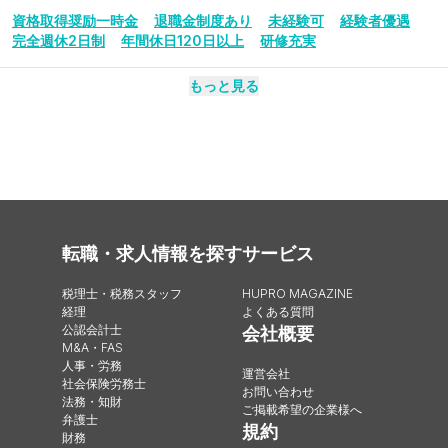
資格取得奨励一時金
退職金制度あり
未経験可
経験者優遇
完全週休2日制
年間休日120日以上
研修充実
もっと見る
転職・求人情報を探す
サービス
税理士・税務スタッフ
HUPRO MAGAZINE
経理
よくある質問
公認会計士
会社概要
M&A・FAS
人事・労務
運営会社
社会保険労務士
お問い合わせ
法務・知財
ご掲載希望の企業様へ
弁護士
規約
財務