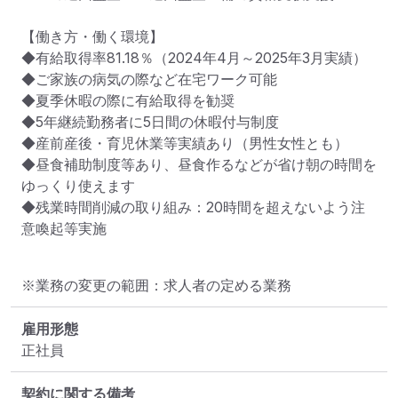
【働き方・働く環境】

◆有給取得率81.18％（2024年4月～2025年3月実績）

◆ご家族の病気の際など在宅ワーク可能

◆夏季休暇の際に有給取得を勧奨

◆5年継続勤務者に5日間の休暇付与制度

◆産前産後・育児休業等実績あり（男性女性とも）

◆昼食補助制度等あり、昼食作るなどが省け朝の時間を
ゆっくり使えます

◆残業時間削減の取り組み：20時間を超えないよう注
意喚起等実施
※業務の変更の範囲：求人者の定める業務
雇用形態
正社員
契約に関する備考