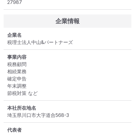
27987
企業情報
企業名
税理士法人中山&パートナーズ
事業内容
税務顧問

相続業務

確定申告

年末調整

節税対策 など
本社所在地名
埼玉県川口市大字道合568-3
代表者