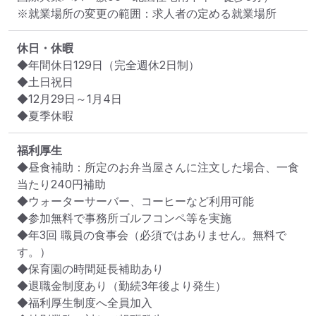
※就業場所の変更の範囲：求人者の定める就業場所
休日・休暇
◆年間休日129日（完全週休2日制）

◆土日祝日

◆12月29日～1月4日

◆夏季休暇
福利厚生
◆昼食補助：所定のお弁当屋さんに注文した場合、一食
当たり240円補助

◆ウォーターサーバー、コーヒーなど利用可能

◆参加無料で事務所ゴルフコンペ等を実施

◆年3回 職員の食事会（必須ではありません。無料で
す。）

◆保育園の時間延長補助あり

◆退職金制度あり（勤続3年後より発生）

◆福利厚生制度へ全員加入
