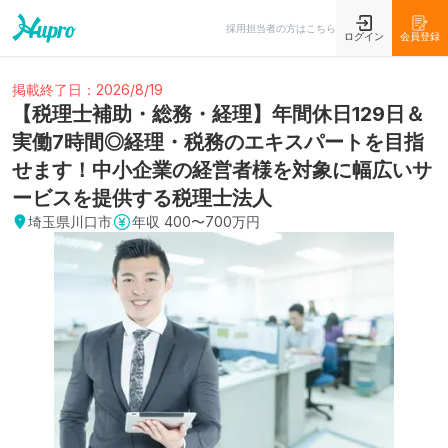
採用担当者の方はこちら
ログイン
会員登録
掲載終了日：2026/8/19
【税理士補助・総務・経理】年間休日129日＆
実働7時間◎経理・税務のエキスパートを目指
せます！中小企業の経営者様を対象に幅広いサ
ービスを提供する税理士法人
埼玉県川口市
年収
400〜700万円