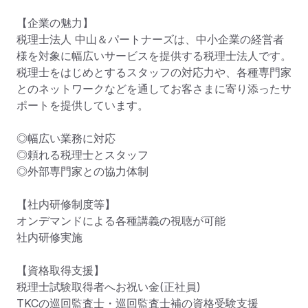
【企業の魅力】

税理士法人 中山＆パートナーズは、中小企業の経営者
様を対象に幅広いサービスを提供する税理士法人です。

税理士をはじめとするスタッフの対応力や、各種専門家
とのネットワークなどを通してお客さまに寄り添ったサ
ポートを提供しています。

◎幅広い業務に対応

◎頼れる税理士とスタッフ

◎外部専門家との協力体制

【社内研修制度等】	

オンデマンドによる各種講義の視聴が可能

社内研修実施

【資格取得支援】	

税理士試験取得者へお祝い金(正社員)

TKCの巡回監査士・巡回監査士補の資格受験支援
