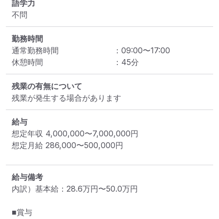
語学力
不問
勤務時間
通常勤務時間
：
09:00
〜
17:00
休憩時間
：
45
分
残業の有無について
残業が発生する場合があります
給与
想定年収
4,000,000
〜
7,000,000
円
想定月給
286,000
〜
500,000
円
給与備考
内訳）基本給：28.6万円〜50.0万円

■賞与
