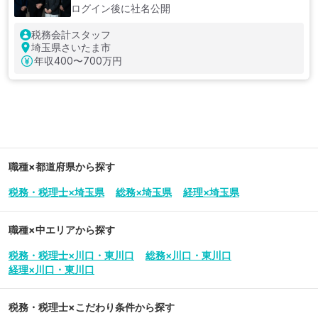
ログイン後に社名公開
税務会計スタッフ
埼玉県さいたま市
年収
400〜700万円
職種×都道府県から探す
税務・税理士×埼玉県
総務×埼玉県
経理×埼玉県
職種×中エリアから探す
税務・税理士×川口・東川口
総務×川口・東川口
経理×川口・東川口
税務・税理士
×こだわり条件から探す