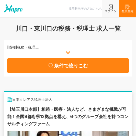
条件で絞りこむ
採用担当者の方はこちら
ログイン
会員登録
川口・東川口の税務・税理士 求人一覧
[職種]
税務・税理士
条件で絞りこむ
日本クレアス税理士法人
【埼玉川口本部】相続・医療・法人など、さまざまな挑戦が可
能！全国9都府県12拠点を構え、6つのグループ会社を持つコン
サルティングファーム