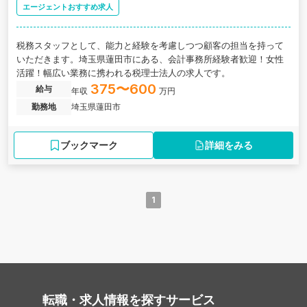
エージェントおすすめ求人
税務スタッフとして、能力と経験を考慮しつつ顧客の担当を持って
いただきます。埼玉県蓮田市にある、会計事務所経験者歓迎！女性
活躍！幅広い業務に携われる税理士法人の求人です。
375〜600
給与
年収
万円
勤務地
埼玉県蓮田市
ブックマーク
詳細をみる
1
転職・求人情報を探す
サービス