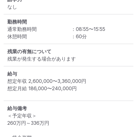
なし
勤務時間
通常勤務時間
：
08:55
〜
15:55
休憩時間
：
60
分
残業の有無について
残業が発生する場合があります
給与
想定年収
2,600,000
〜
3,360,000
円
想定月給
186,000
〜
240,000
円
給与備考
＜予定年収＞

260万円～336万円
