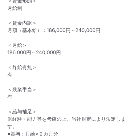
＜賃金形態＞

月給制

＜賃金内訳＞

月額（基本給）：186,000円～240,000円

＜月給＞

186,000円～240,000円

＜昇給有無＞

有

＜残業手当＞

有

＜給与補足＞

※経験・能力等を考慮の上、当社規定により決定しま
す。

■賞与：月給×２カ月分
