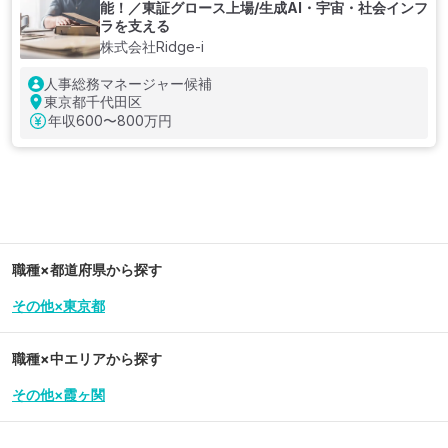
能！／東証グロース上場/生成AI・宇宙・社会インフ
ラを支える
株式会社Ridge-i
人事総務マネージャー候補
東京都千代田区
年収
600〜800万円
職種×都道府県から探す
その他×東京都
職種×中エリアから探す
その他×霞ヶ関