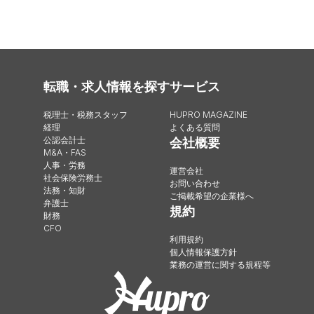
転職・求人情報を探す
サービス
税理士・税務スタッフ
HUPRO MAGAZINE
経理
よくある質問
公認会計士
会社概要
M&A・FAS
人事・労務
運営会社
社会保険労務士
お問い合わせ
法務・知財
ご掲載希望の企業様へ
弁護士
規約
財務
CFO
利用規約
個人情報保護方針
業務の運営に関する規程等