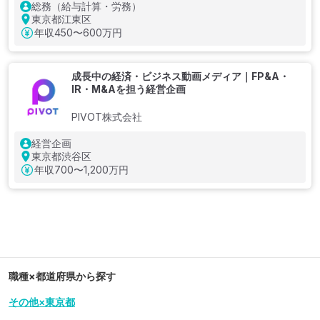
総務（給与計算・労務）
東京都江東区
年収
450〜600万円
成長中の経済・ビジネス動画メディア｜FP&A・
IR・M&Aを担う経営企画
PIVOT株式会社
経営企画
東京都渋谷区
年収
700〜1,200万円
職種×都道府県から探す
その他×東京都