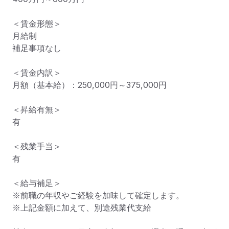
＜賃金形態＞

月給制

補足事項なし

＜賃金内訳＞

月額（基本給）：250,000円～375,000円

＜昇給有無＞

有

＜残業手当＞

有

＜給与補足＞

※前職の年収やご経験を加味して確定します。

※上記金額に加えて、別途残業代支給
