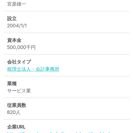
宮原雄一
設立
2004/1/1
資本金
500,000
千円
会社タイプ
税理士法人・会計事務所
業種
サービス業
従業員数
820人
企業URL