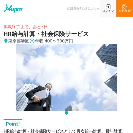
採用担当者の方はこちら
ログイン
会員登録
掲載終了まで、あと7日
HR給与計算・社会保険サービス
東京都港区
年収
400〜600万円
Point!
HR給与計算・社会保険サービスとして月次給与計算、賞与計算、