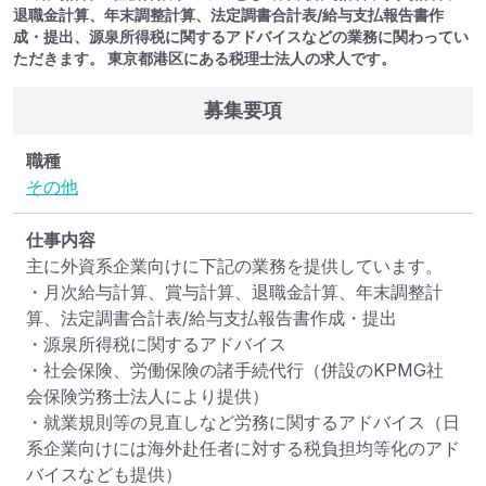
退職金計算、年末調整計算、法定調書合計表/給与支払報告書作
成・提出、源泉所得税に関するアドバイスなどの業務に関わってい
ただきます。 東京都港区にある税理士法人の求人です。
募集要項
職種
その他
仕事内容
主に外資系企業向けに下記の業務を提供しています。

・月次給与計算、賞与計算、退職金計算、年末調整計
算、法定調書合計表/給与支払報告書作成・提出

・源泉所得税に関するアドバイス

・社会保険、労働保険の諸手続代行（併設のKPMG社
会保険労務士法人により提供）

・就業規則等の見直しなど労務に関するアドバイス（日
系企業向けには海外赴任者に対する税負担均等化のアド
バイスなども提供）