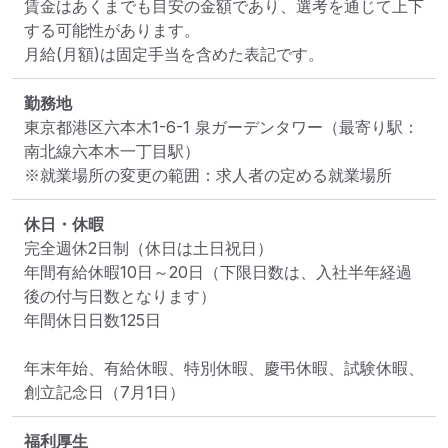
賃金はあくまでも目安の金額であり、選考を通じて上下
する可能性があります。

月給(月額)は固定手当を含めた表記です。
勤務地
東京都港区六本木1-6-1 泉ガーデンタワー
（最寄り駅：
南北線六本木一丁目駅）
※就業場所の変更の範囲：求人者の定める就業場所
休日・休暇
完全週休2日制（休日は土日祝日）

年間有給休暇10日～20日（下限日数は、入社半年経過
後の付与日数となります）

年間休日日数125日

年末年始、有給休暇、特別休暇、慶弔休暇、試験休暇、
創立記念日（7月1日）
福利厚生