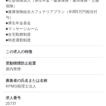
■社会保険加入（厚生年金・健康保険・雇用保険・労働
保険）

■健康保険組合カフェテリアプラン（年間5万円相当付
与）

■厚生年金基金

■マッサージルーム

■在宅勤務制度

■時差通勤制度
この求人の特徴
受動喫煙防止処置
屋内禁煙
募集者の氏名または名称
KPMG税理士法人
求人番号
25731