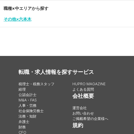
職種×中エリアから探す
その他×六本木
転職・求人情報を探す
サービス
税理士・税務スタッフ
HUPRO MAGAZINE
経理
よくある質問
公認会計士
会社概要
M&A・FAS
人事・労務
運営会社
社会保険労務士
お問い合わせ
法務・知財
ご掲載希望の企業様へ
弁護士
規約
財務
CFO