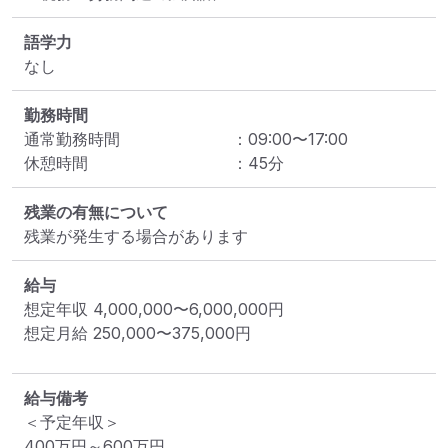
語学力
なし
勤務時間
通常勤務時間
：
09:00
〜
17:00
休憩時間
：
45
分
残業の有無について
残業が発生する場合があります
給与
想定年収
4,000,000
〜
6,000,000
円
想定月給
250,000
〜
375,000
円
給与備考
＜予定年収＞

400万円～600万円
