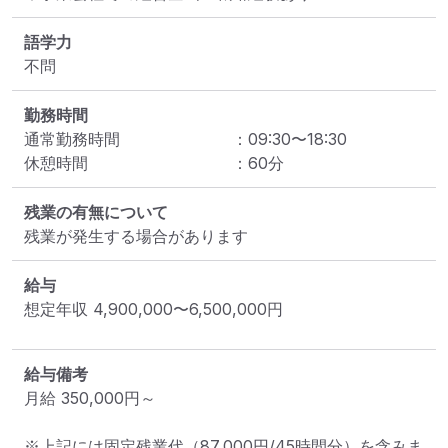
語学力
不問
勤務時間
通常勤務時間
：
09:30
〜
18:30
休憩時間
：
60
分
残業の有無について
残業が発生する場合があります
給与
想定年収
4,900,000
〜
6,500,000
円
給与備考
月給 350,000円～

※上記には固定残業代（87,000円/45時間分）を含みま