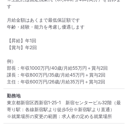
す

月給金額はあくまで最低保証額です

年齢・経験・能力を考慮し優遇します

【昇給】年1回

【賞与】年2回

例）

部長：年収1000万円/40歳/月給55万円＋賞与2回

課長：年収800万円/35歳/月給45万円＋賞与2回

主任：年収600万円/26歳/月給35万円＋賞与2回
勤務地
東京都新宿区西新宿1-25-1　新宿センタービル32階
（最
寄り駅：各線新宿駅より徒歩5分※新宿駅より直通）
※就業場所の変更の範囲：求人者の定める就業場所