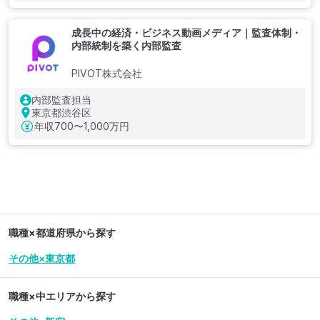
成長中の経済・ビジネス動画メディア｜監査体制・
内部統制を築く内部監査
PIVOT株式会社
内部監査担当
東京都渋谷区
年収
700〜1,000万円
職種×都道府県から探す
その他×東京都
職種×中エリアから探す