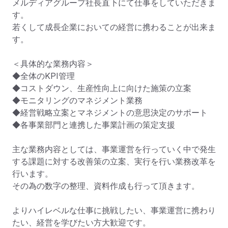
メルディアグループ社長直下にて仕事をしていただきま
す。

若くして成長企業においての経営に携わることが出来ま
す。

＜具体的な業務内容＞

◆全体のKPI管理

◆コストダウン、生産性向上に向けた施策の立案

◆モニタリングのマネジメント業務

◆経営戦略立案とマネジメントの意思決定のサポート

◆各事業部門と連携した事業計画の策定支援

主な業務内容としては、事業運営を行っていく中で発生
する課題に対する改善策の立案、実行を行い業務改革を
行います。

その為の数字の整理、資料作成も行って頂きます。

よりハイレベルな仕事に挑戦したい、事業運営に携わり
たい、経営を学びたい方大歓迎です。
