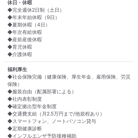
休日・休暇
◆完全週休2日制（土日）

◆年末年始休暇（9日）

◆夏期休暇（4日）

◆年次有給休暇

◆産前産後休暇

◆育児休暇

◆介護休暇
福利厚生
◆社会保険完備（健康保険、厚生年金、雇用保険、労災
保険）

◆服装自由（配属部署による）

◆社内表彰制度

◆確定拠出型年金制度

◆交通費支給（月2.5万円まで/他規程あり）

◆スマートフォン、ノートパソコン貸与

◆定期健康診断

◆インフルエンザ予防接種補助
