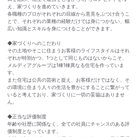
え、家づくりを進めていきます。

各職種のプロがそれぞれの目線から意見をぶつけ合うこ
とで、それぞれの業種の経験だけでは身につかない、幅
広い知識とスキルを身につけることができます。

◆家づくりへのこだわり

その土地やそこに住まうお客様のライフスタイルはそれ
ぞれが特別かつ、1つとして同じものはないからこそ、
メルディアグループは1棟1棟異なる住宅を作っていま
す。

また住宅は公共の芸術と捉え、お客様だけではなく、そ
の環境に住まう人々の生活を豊かにすることに繋がって
いると考えており、家づくりに一切の妥協はありませ
ん。

◆正当な評価制度

年齢や社歴に関係なく、全ての社員にチャンスのある評
価制度となっています。
