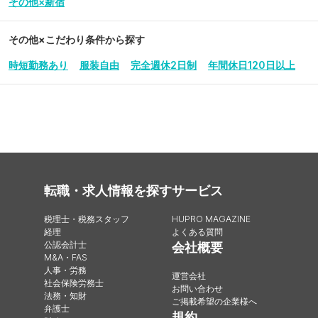
その他×新宿
その他
×こだわり条件から探す
時短勤務あり
服装自由
完全週休2日制
年間休日120日以上
転職・求人情報を探す
サービス
税理士・税務スタッフ
HUPRO MAGAZINE
経理
よくある質問
公認会計士
会社概要
M&A・FAS
人事・労務
運営会社
社会保険労務士
お問い合わせ
法務・知財
ご掲載希望の企業様へ
弁護士
規約