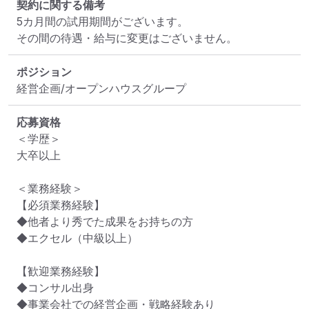
契約に関する備考
5カ月間の試用期間がございます。

その間の待遇・給与に変更はございません。
ポジション
経営企画/オープンハウスグループ
応募資格
＜学歴＞

大卒以上

＜業務経験＞

【必須業務経験】

◆他者より秀でた成果をお持ちの方

◆エクセル（中級以上）

【歓迎業務経験】

◆コンサル出身

◆事業会社での経営企画・戦略経験あり