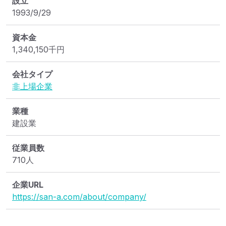
設立
1993/9/29
資本金
1,340,150
千円
会社タイプ
非上場企業
業種
建設業
従業員数
710人
企業URL
https://san-a.com/about/company/