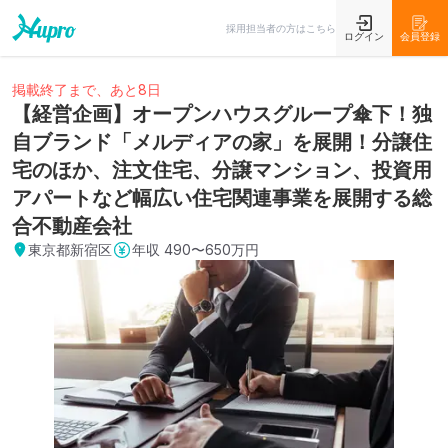
採用担当者の方はこちら
ログイン
会員登録
掲載終了まで、あと8日
【経営企画】オープンハウスグループ傘下！独
自ブランド「メルディアの家」を展開！分譲住
宅のほか、注文住宅、分譲マンション、投資用
アパートなど幅広い住宅関連事業を展開する総
合不動産会社
東京都新宿区
年収
490〜650万円