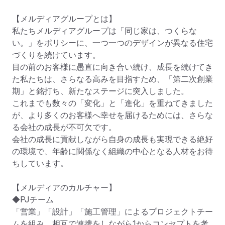
【メルディアグループとは】

私たちメルディアグループは「同じ家は、つくらな
い。」をポリシーに、一つ一つのデザインが異なる住宅
づくりを続けています。

目の前のお客様に愚直に向き合い続け、成長を続けてき
た私たちは、さらなる高みを目指すため、「第二次創業
期」と銘打ち、新たなステージに突入しました。

これまでも数々の「変化」と「進化」を重ねてきました
が、より多くのお客様へ幸せを届けるためには、さらな
る会社の成長が不可欠です。

会社の成長に貢献しながら自身の成長も実現できる絶好
の環境で、年齢に関係なく組織の中心となる人材をお待
ちしています。

【メルディアのカルチャー】

◆PJチーム

「営業」「設計」「施工管理」によるプロジェクトチー
ムを組み、相互で連携をしながら1からコンセプトを考