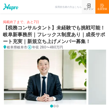
採用担当者の方はこちら
ログイン
会員登録
掲載終了まで、あと7日
【税務コンサルタント】未経験でも挑戦可能！
岐阜新事務所｜フレックス制度あり｜成長サポ
ート充実｜新規立ち上げメンバー募集！
岐阜県岐阜市
年収
280〜480万円