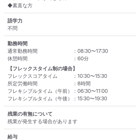
◆素直な方
語学力
不問
勤務時間
通常勤務時間
：
08:30
〜
17:30
休憩時間
：
60
分
【フレックスタイム制の場合】
フレックスコアタイム
：
10:30
〜
15:30
所定労働時間
：
8
時間
フレキシブルタイム（午前）
：
06:30
〜
11:00
フレキシブルタイム（午後）
：
15:30
〜
19:30
残業の有無について
残業が発生する場合があります
給与