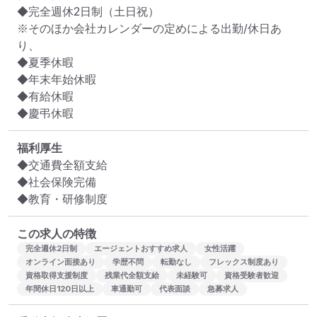
◆完全週休2日制（土日祝）

※そのほか会社カレンダーの定めによる出勤/休日あ
り、

◆夏季休暇

◆年末年始休暇

◆有給休暇

◆慶弔休暇
福利厚生
◆交通費全額支給

◆社会保険完備

◆教育・研修制度
この求人の特徴
完全週休2日制
エージェントおすすめ求人
女性活躍
オンライン面接あり
学歴不問
転勤なし
フレックス制度あり
資格取得支援制度
残業代全額支給
未経験可
資格受験者歓迎
年間休日120日以上
車通勤可
代表面談
急募求人