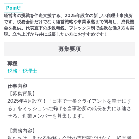
Point!
経営者の挑戦を伴走支援する、2025年設立の新しい税理士事務所
です。税務会計だけでなく経営戦略や事業承継まで関与し、成長機
会を提供。代表直下の少数精鋭、フレックス制で柔軟な働き方も実
現。立ち上げから共に成長したい方におすすめです！
募集要項
職種
税務・税理士
仕事内容
【募集背景】

2025年4月設立！「日本で一番クライアントを幸せにす
る」をミッションに掲げる当事務所の成長を共に加速さ
せる、創業メンバーを募集します。

【業務内容】

私たちは、単なる税務・会計の専門家ではなく、経営者