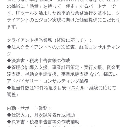
の挑戦に「熱量」を持って「伴走」するパートナーで
す。ITツールを活用した効率的な業務遂行を基本に、ク
ライアントのビジョン実現に向けた価値提供にこだわり
ます。

クライアント担当業務（経験に応じて）：

◆法人クライアントへの月次監査、経営コンサルティン
グ

◆決算書・税務申告書等の作成

◆管理会計導入支援、事業計画策定・実行支援、資金調
達支援、補助金申請支援、事業承継支援 など、幅広い
アドバイザリー・コンサルティング業務

◆担当件数は20件程度を目安（スキル・経験に応じて
調整）

内勤・サポート業務：

◆仕訳入力、月次試算表作成補助

◆決算書・税務申告書等の作成補助
