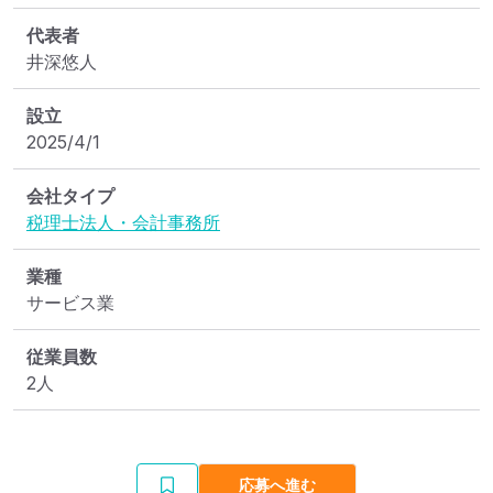
代表者
井深悠人
設立
2025/4/1
会社タイプ
税理士法人・会計事務所
業種
サービス業
従業員数
2人
応募へ進む