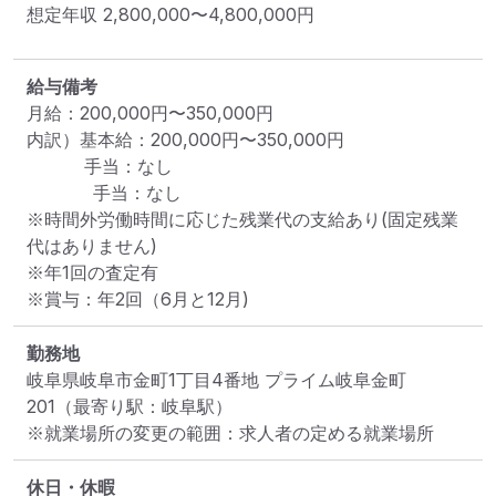
想定年収
2,800,000
〜
4,800,000
円
給与備考
月給：200,000円〜350,000円 

内訳）基本給：200,000円〜350,000円

　　    手当：なし 　　　

            手当：なし

※時間外労働時間に応じた残業代の支給あり(固定残業
代はありません)

※年1回の査定有 

※賞与：年2回（6月と12月)
勤務地
岐阜県岐阜市金町1丁目4番地 プライム岐阜金町 
201
（最寄り駅：岐阜駅）
※就業場所の変更の範囲：求人者の定める就業場所
休日・休暇