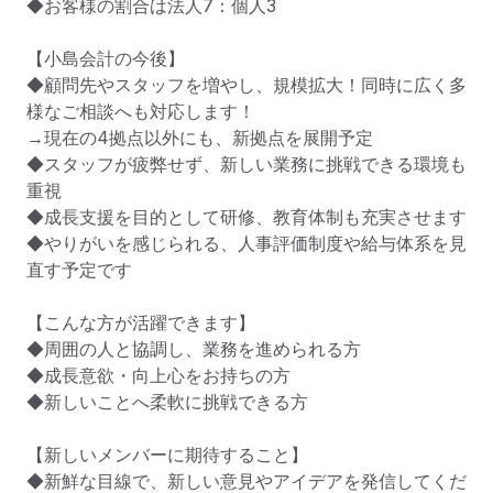
◆お客様の割合は法人7：個人3

【小島会計の今後】

◆顧問先やスタッフを増やし、規模拡大！同時に広く多
様なご相談へも対応します！

→現在の4拠点以外にも、新拠点を展開予定

◆スタッフが疲弊せず、新しい業務に挑戦できる環境も
重視

◆成長支援を目的として研修、教育体制も充実させます

◆やりがいを感じられる、人事評価制度や給与体系を見
直す予定です

【こんな方が活躍できます】

◆周囲の人と協調し、業務を進められる方

◆成長意欲・向上心をお持ちの方

◆新しいことへ柔軟に挑戦できる方

【新しいメンバーに期待すること】

◆新鮮な目線で、新しい意見やアイデアを発信してくだ