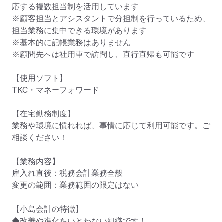
応する複数担当制を活用しています

※顧客担当とアシスタントで分担制を行っているため、
担当業務に集中できる環境があります

※基本的に記帳業務はありません

※顧問先へは社用車で訪問し、直行直帰も可能です

【使用ソフト】

TKC・マネーフォワード

【在宅勤務制度】

業務や環境に慣れれば、事情に応じて利用可能です。ご
相談ください！

【業務内容】

雇入れ直後：税務会計業務全般

変更の範囲：業務範囲の限定はない

【小島会計の特徴】

◆改善や進化をいとわない組織です！
