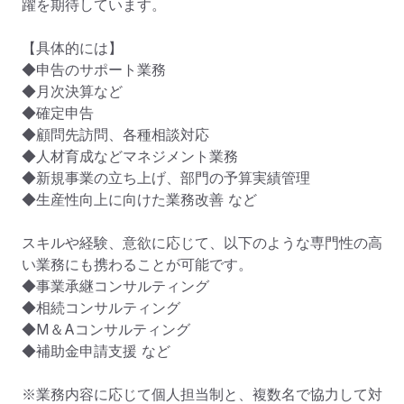
躍を期待しています。

【具体的には】

◆申告のサポート業務

◆月次決算など

◆確定申告

◆顧問先訪問、各種相談対応

◆人材育成などマネジメント業務

◆新規事業の立ち上げ、部門の予算実績管理

◆生産性向上に向けた業務改善 など

スキルや経験、意欲に応じて、以下のような専門性の高
い業務にも携わることが可能です。

◆事業承継コンサルティング

◆相続コンサルティング

◆M＆Aコンサルティング

◆補助金申請支援 など

※業務内容に応じて個人担当制と、複数名で協力して対