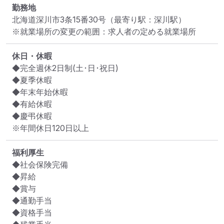
勤務地
北海道深川市3条15番30号
（最寄り駅：深川駅）
※就業場所の変更の範囲：求人者の定める就業場所
休日・休暇
◆完全週休2日制(土･日･祝日)

◆夏季休暇

◆年末年始休暇

◆有給休暇

◆慶弔休暇

※年間休日120日以上
福利厚生
◆社会保険完備

◆昇給

◆賞与

◆通勤手当

◆資格手当
