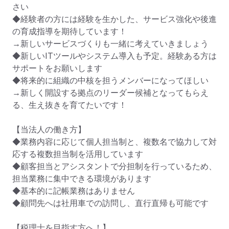
さい

◆経験者の方には経験を生かした、サービス強化や後進
の育成指導を期待しています！

→新しいサービスづくりも一緒に考えていきましょう

◆新しいITツールやシステム導入も予定。経験ある方は
サポートをお願いします

◆将来的に組織の中核を担うメンバーになってほしい

→新しく開設する拠点のリーダー候補となってもらえ
る、生え抜きを育てたいです！

【当法人の働き方】

◆業務内容に応じて個人担当制と、複数名で協力して対
応する複数担当制を活用しています

◆顧客担当とアシスタントで分担制を行っているため、
担当業務に集中できる環境があります

◆基本的に記帳業務はありません

◆顧問先へは社用車での訪問し、直行直帰も可能です

【税理士を目指す方へ！】
