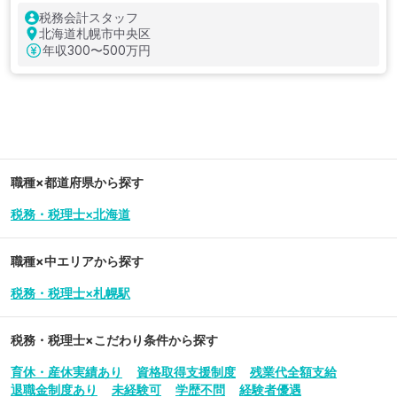
果主義・若手でも活躍できる税理士事務所
税務会計スタッフ
北海道札幌市中央区
年収
300〜500万円
職種×都道府県から探す
税務・税理士×北海道
職種×中エリアから探す
税務・税理士×札幌駅
税務・税理士
×こだわり条件から探す
育休・産休実績あり
資格取得支援制度
残業代全額支給
退職金制度あり
未経験可
学歴不問
経験者優遇