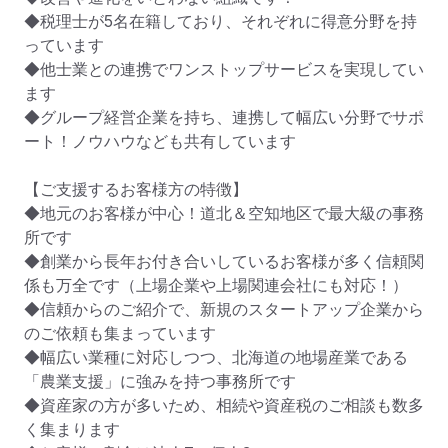
◆税理士が5名在籍しており、それぞれに得意分野を持
っています

◆他士業との連携でワンストップサービスを実現してい
ます

◆グループ経営企業を持ち、連携して幅広い分野でサポ
ート！ノウハウなども共有しています

【ご支援するお客様方の特徴】

◆地元のお客様が中心！道北＆空知地区で最大級の事務
所です

◆創業から長年お付き合いしているお客様が多く信頼関
係も万全です（上場企業や上場関連会社にも対応！）

◆信頼からのご紹介で、新規のスタートアップ企業から
のご依頼も集まっています

◆幅広い業種に対応しつつ、北海道の地場産業である
「農業支援」に強みを持つ事務所です

◆資産家の方が多いため、相続や資産税のご相談も数多
く集まります
