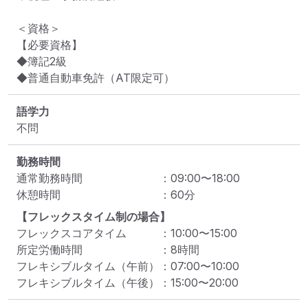
＜資格＞

【必要資格】

◆簿記2級

◆普通自動車免許（AT限定可）
語学力
不問
勤務時間
通常勤務時間
：
09:00
〜
18:00
休憩時間
：
60
分
【フレックスタイム制の場合】
フレックスコアタイム
：
10:00
〜
15:00
所定労働時間
：
8
時間
フレキシブルタイム（午前）
：
07:00
〜
10:00
フレキシブルタイム（午後）
：
15:00
〜
20:00