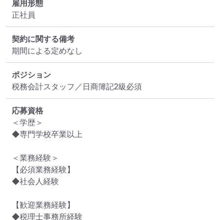
雇用形態
正社員
契約に関する備考
期間による定めなし
ポジション
税務会計スタッフ／日商簿記2級必須
応募資格
＜学歴＞

◆専門学校卒業以上

＜業務経験＞

【必須業務経験】

◆社会人経験

【歓迎業務経験】

◆税理士事務所経験
