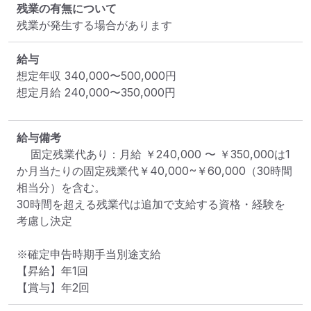
残業の有無について
残業が発生する場合があります
給与
想定年収
340,000
〜
500,000
円
想定月給
240,000
〜
350,000
円
給与備考
	固定残業代あり：月給 ￥240,000 〜 ￥350,000は1
か月当たりの固定残業代￥40,000~￥60,000（30時間
相当分）を含む。

30時間を超える残業代は追加で支給する資格・経験を
考慮し決定

※確定申告時期手当別途支給

【昇給】年1回　

【賞与】年2回