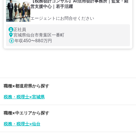
【税務会計コンサル】AI活用会計事務所｜監査・経
営支援中心｜若手活躍
エージェントにお問合せください
正社員
宮城県仙台市青葉区一番町
年収
450〜880万円
職種×都道府県から探す
税務・税理士×宮城県
職種×中エリアから探す
税務・税理士×仙台