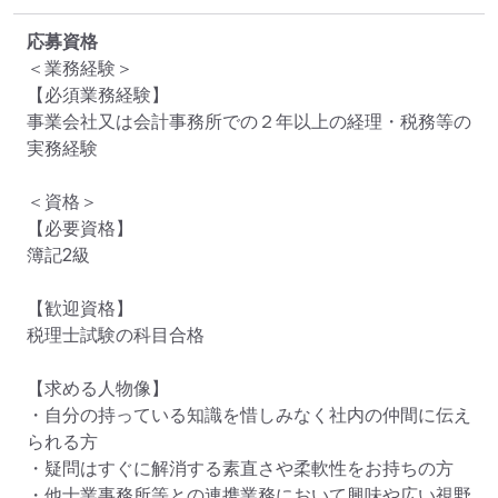
応募資格
＜業務経験＞

【必須業務経験】

事業会社又は会計事務所での２年以上の経理・税務等の
実務経験

＜資格＞

【必要資格】

簿記2級

【歓迎資格】

税理士試験の科目合格

【求める人物像】

・自分の持っている知識を惜しみなく社内の仲間に伝え
られる方

・疑問はすぐに解消する素直さや柔軟性をお持ちの方

・他士業事務所等との連携業務において興味や広い視野