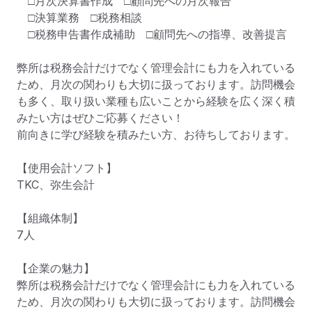
　□月次決算書作成　□顧問先への月次報告

　□決算業務　□税務相談

　□税務申告書作成補助　□顧問先への指導、改善提言

弊所は税務会計だけでなく管理会計にも力を入れている
ため、月次の関わりも大切に扱っております。訪問機会
も多く、取り扱い業種も広いことから経験を広く深く積
みたい方はぜひご応募ください！

前向きに学び経験を積みたい方、お待ちしております。

【使用会計ソフト】

TKC、弥生会計

【組織体制】

7人

【企業の魅力】

弊所は税務会計だけでなく管理会計にも力を入れている
ため、月次の関わりも大切に扱っております。訪問機会