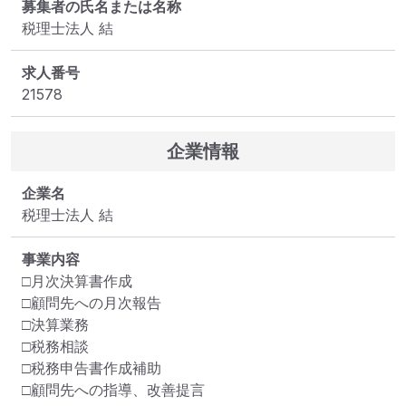
募集者の氏名または名称
税理士法人 結
求人番号
21578
企業情報
企業名
税理士法人 結
事業内容
□月次決算書作成

□顧問先への月次報告

□決算業務 

□税務相談

□税務申告書作成補助 

□顧問先への指導、改善提言