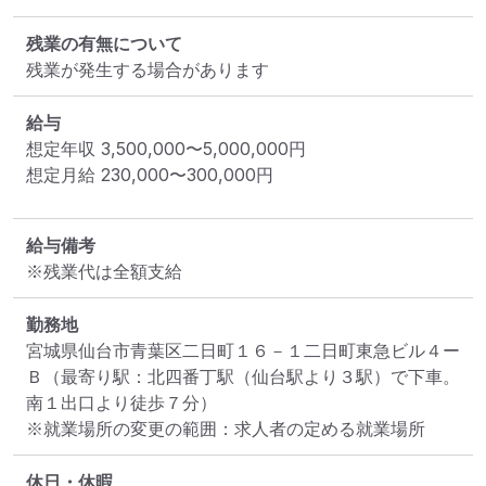
残業の有無について
残業が発生する場合があります
給与
想定年収
3,500,000
〜
5,000,000
円
想定月給
230,000
〜
300,000
円
給与備考
※残業代は全額支給
勤務地
宮城県仙台市青葉区二日町１６－１二日町東急ビル４ー
Ｂ
（最寄り駅：北四番丁駅（仙台駅より３駅）で下車。
南１出口より徒歩７分）
※就業場所の変更の範囲：求人者の定める就業場所
休日・休暇