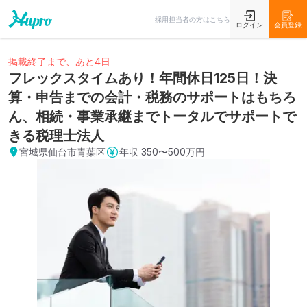
採用担当者の方はこちら
ログイン
会員登録
掲載終了まで、あと4日
フレックスタイムあり！年間休日125日！決
算・申告までの会計・税務のサポートはもちろ
ん、相続・事業承継までトータルでサポートで
きる税理士法人
宮城県仙台市青葉区
年収
350〜500万円