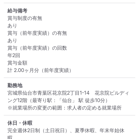
給与備考
賞与制度の有無

あり

賞与（前年度実績）の有無

あり

賞与（前年度実績）の回数

年2回

賞与金額

計 2.00ヶ月分（前年度実績）
勤務地
宮城県仙台市青葉区花京院2丁目1-14　花京院ビルディ
ング12階
（最寄り駅：「仙台」 駅 徒歩10分）
※就業場所の変更の範囲：求人者の定める就業場所
休日・休暇
完全週休2日制（土日祝日）、夏季休暇、年末年始休
暇、
