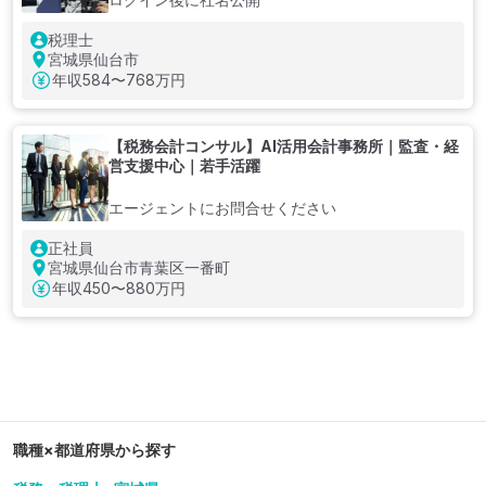
税理士
宮城県仙台市
年収
584〜768万円
【税務会計コンサル】AI活用会計事務所｜監査・経
営支援中心｜若手活躍
エージェントにお問合せください
正社員
宮城県仙台市青葉区一番町
年収
450〜880万円
職種×都道府県から探す