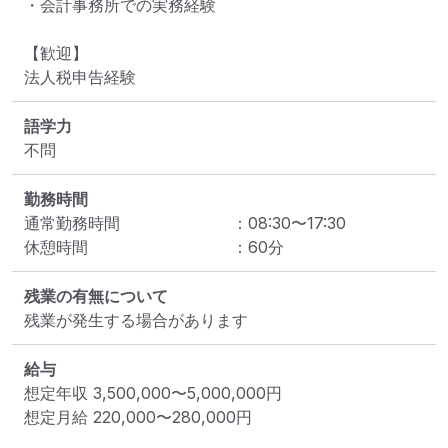
・会計事務所での実務経験

【歓迎】

法人税申告経験
語学力
不問
勤務時間
通常勤務時間
：
08:30
〜
17:30
休憩時間
：
60
分
残業の有無について
残業が発生する場合があります
給与
想定年収
3,500,000
〜
5,000,000
円
想定月給
220,000
〜
280,000
円