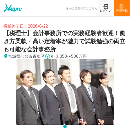
採用担当者の方はこちら
ログイン
会員登録
掲載終了日：2026/8/22
【税理士】会計事務所での実務経験者歓迎！働
き方柔軟・高い定着率が魅力で試験勉強の両立
も可能な会計事務所
宮城県仙台市青葉区
年収
350〜500万円