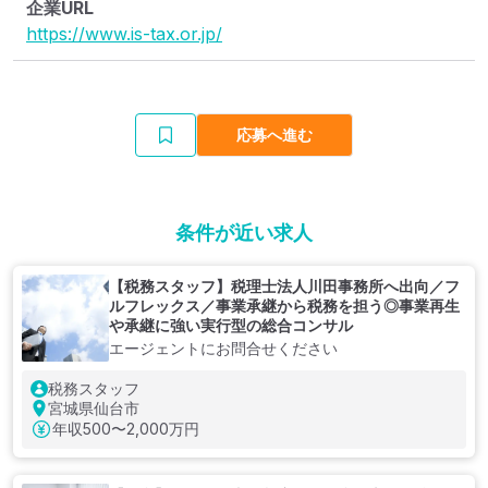
企業URL
https://www.is-tax.or.jp/
応募へ進む
条件が近い求人
【税務スタッフ】税理士法人川田事務所へ出向／フ
ルフレックス／事業承継から税務を担う◎事業再生
や承継に強い実行型の総合コンサル
エージェントにお問合せください
税務スタッフ
宮城県仙台市
年収
500〜2,000万円