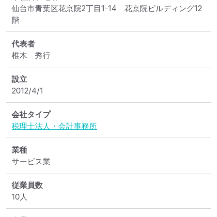
仙台市青葉区花京院2丁目1-14　花京院ビルディング12
階
代表者
椎木　秀行
設立
2012/4/1
会社タイプ
税理士法人・会計事務所
業種
サービス業
従業員数
10人