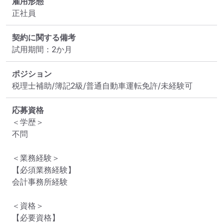
雇用形態
正社員
契約に関する備考
試用期間：2か月
ポジション
税理士補助/簿記2級/普通自動車運転免許/未経験可
応募資格
＜学歴＞

不問

＜業務経験＞

【必須業務経験】

会計事務所経験

＜資格＞

【必要資格】
