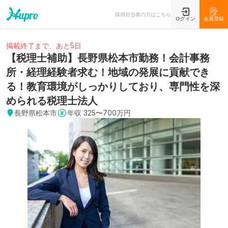
採用担当者の方はこちら
ログイン
会員登録
掲載終了まで、あと5日
【税理士補助】長野県松本市勤務！会計事務
所・経理経験者求む！地域の発展に貢献でき
る！教育環境がしっかりしており、専門性を深
められる税理士法人
長野県松本市
年収
325〜700万円