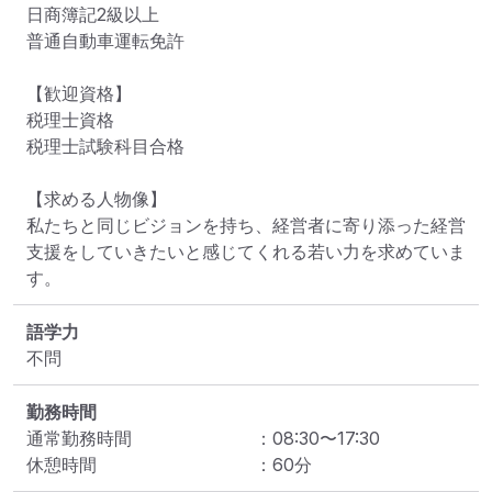
日商簿記2級以上

普通自動車運転免許

【歓迎資格】

税理士資格

税理士試験科目合格

【求める人物像】

私たちと同じビジョンを持ち、経営者に寄り添った経営
支援をしていきたいと感じてくれる若い力を求めていま
す。
語学力
不問
勤務時間
通常勤務時間
：
08:30
〜
17:30
休憩時間
：
60
分