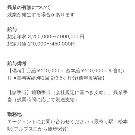
残業の有無について
残業が発生する場合があります
給与
想定年収
3,250,000
〜
7,000,000
円
想定月給
210,000
〜
450,000
円
給与備考
【備考】月給￥210,000～ 基本給￥210,000～を含む/
月 ■賞与実績:年2回 計3.5ヶ月分(前年度実績)

【諸手当】通勤手当（会社規定に基づき支給）、残業手
当（残業時間に応じて別途支給）
勤務地
エージェントにお問い合わせください
（最寄り駅：松本
駅(アルプス口から徒歩5分)）