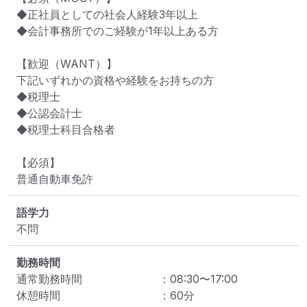
◆正社員としての社会人経験3年以上

◆会計事務所でのご経験が1年以上ある方

【歓迎（WANT）】

下記いずれかの資格や経験をお持ちの方

◆税理士

◆公認会計士

◆税理士科目合格者

【必須】

普通自動車免許
語学力
不問
勤務時間
通常勤務時間
：
08:30
〜
17:00
休憩時間
：
60
分