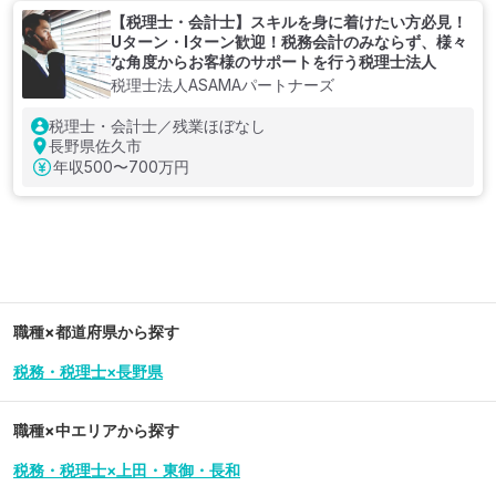
【税理士・会計士】スキルを身に着けたい方必見！
Uターン・Iターン歓迎！税務会計のみならず、様々
な角度からお客様のサポートを行う税理士法人
税理士法人ASAMAパートナーズ
税理士・会計士／残業ほぼなし
長野県佐久市
年収
500〜700万円
職種×都道府県から探す
税務・税理士×長野県
職種×中エリアから探す
税務・税理士×上田・東御・長和