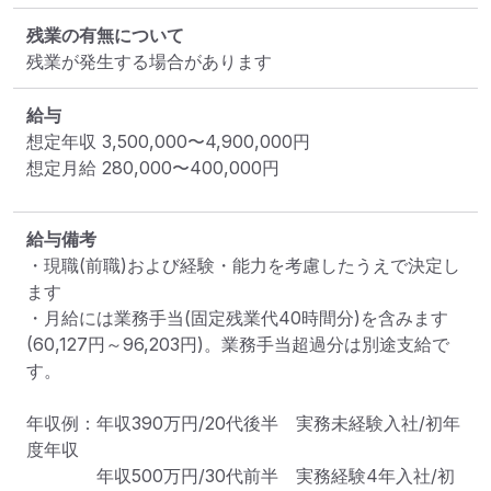
残業の有無について
残業が発生する場合があります
給与
想定年収
3,500,000
〜
4,900,000
円
想定月給
280,000
〜
400,000
円
給与備考
・現職(前職)および経験・能力を考慮したうえで決定し
ます

・月給には業務手当(固定残業代40時間分)を含みます
(60,127円～96,203円)。業務手当超過分は別途支給で
す。

年収例：年収390万円/20代後半　実務未経験入社/初年
度年収

　　　　年収500万円/30代前半　実務経験4年入社/初