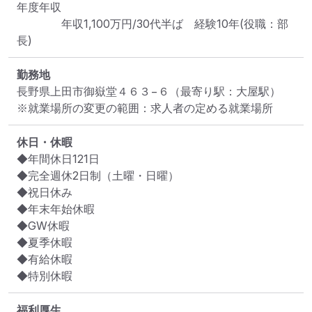
年度年収

　　　　年収1,100万円/30代半ば　経験10年(役職：部
長)
勤務地
長野県上田市御嶽堂４６３−６
（最寄り駅：大屋駅）
※就業場所の変更の範囲：求人者の定める就業場所
休日・休暇
◆年間休日121日

◆完全週休2日制（土曜・日曜）

◆祝日休み

◆年末年始休暇

◆GW休暇

◆夏季休暇

◆有給休暇

◆特別休暇
福利厚生