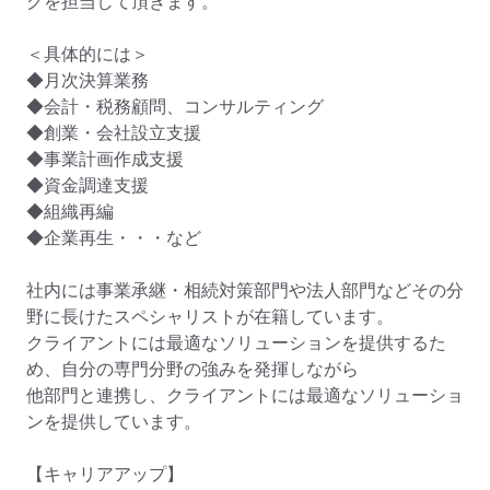
グを担当して頂きます。

＜具体的には＞

◆月次決算業務　　

◆会計・税務顧問、コンサルティング　　

◆創業・会社設立支援

◆事業計画作成支援　　

◆資金調達支援　　

◆組織再編　　

◆企業再生・・・など

社内には事業承継・相続対策部門や法人部門などその分
野に長けたスペシャリストが在籍しています。

クライアントには最適なソリューションを提供するた
め、自分の専門分野の強みを発揮しながら

他部門と連携し、クライアントには最適なソリューショ
ンを提供しています。

【キャリアアップ】
