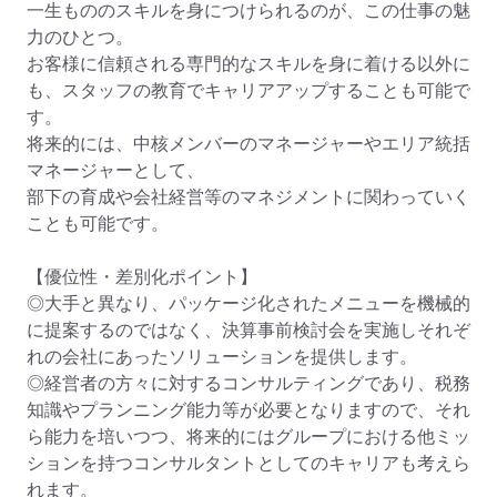
一生もののスキルを身につけられるのが、この仕事の魅
力のひとつ。

お客様に信頼される専門的なスキルを身に着ける以外に
も、スタッフの教育でキャリアアップすることも可能で
す。

将来的には、中核メンバーのマネージャーやエリア統括
マネージャーとして、

部下の育成や会社経営等のマネジメントに関わっていく
ことも可能です。 

【優位性・差別化ポイント】

◎大手と異なり、パッケージ化されたメニューを機械的
に提案するのではなく、決算事前検討会を実施しそれぞ
れの会社にあったソリューションを提供します。

◎経営者の方々に対するコンサルティングであり、税務
知識やプランニング能力等が必要となりますので、それ
ら能力を培いつつ、将来的にはグループにおける他ミッ
ションを持つコンサルタントとしてのキャリアも考えら
れます。
