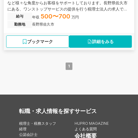
など様々な角度からお客様をサポートしております。長野県佐久市
にある、ワンストップサービスの提供を行う税理士法人の求人で
す。
500〜700
給与
年収
万円
勤務地
長野県佐久市
ブックマーク
詳細をみる
1
転職・求人情報を探す
サービス
税理士・税務スタッフ
HUPRO MAGAZINE
経理
よくある質問
公認会計士
会社概要