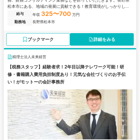
務、財務コンサルティング業務などを担っていただきます。長野県
松本市にある、地域の発展に貢献できる！教育環境がしっかりして
おり、専門性を深められる税理士法人の求人情報です。
325〜700
給与
年収
万円
勤務地
長野県松本市
ブックマーク
詳細をみる
税理士法人未来経営
【税務スタッフ】経験者求！2年目以降テレワーク可能！研
修・書籍購入費用負担制度あり！元気な会社づくりのお手伝
い！がモットーの会計事務所