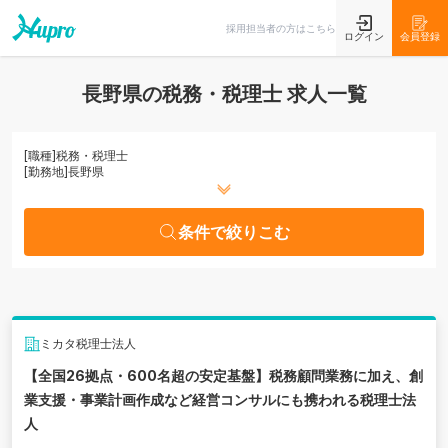
条件で絞りこむ
採用担当者の方はこちら
ログイン
会員登録
長野県の税務・税理士 求人一覧
[職種]
税務・税理士
[勤務地]
長野県
条件で絞りこむ
ミカタ税理士法人
【全国26拠点・600名超の安定基盤】税務顧問業務に加え、創
業支援・事業計画作成など経営コンサルにも携われる税理士法
人