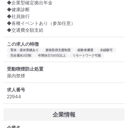
◆企業型確定拠出年金

◆健康診断

◆社員旅行

◆各種イベントあり（参加任意）

◆交通費全額支給
この求人の特徴
育休・産休実績あり
資格取得支援制度
経験者優遇
未経験可
完全週休2日制
年間休日120日以上
リモートワーク可能
受動喫煙防止処置
屋内禁煙
求人番号
22944
企業情報
企業名