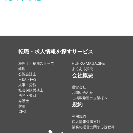
転職・求人情報を探す
サービス
税理士・税務スタッフ
HUPRO MAGAZINE
経理
よくある質問
公認会計士
会社概要
M&A・FAS
人事・労務
運営会社
社会保険労務士
お問い合わせ
法務・知財
ご掲載希望の企業様へ
弁護士
規約
財務
CFO
利用規約
個人情報保護方針
業務の運営に関する規程等