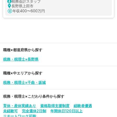
税務会計スタッフ
長野県上田市
年収
400〜600万円
職種×都道府県から探す
税務・税理士×長野県
職種×中エリアから探す
税務・税理士×千曲・坂城
税務・税理士
×こだわり条件から探す
育休・産休実績あり
資格取得支援制度
経験者優遇
未経験可
完全週休2日制
年間休日120日以上
リモートワーク可能