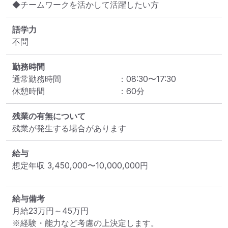
◆チームワークを活かして活躍したい方
語学力
不問
勤務時間
通常勤務時間
：
08:30
〜
17:30
休憩時間
：
60
分
残業の有無について
残業が発生する場合があります
給与
想定年収
3,450,000
〜
10,000,000
円
給与備考
月給23万円～45万円

※経験・能力など考慮の上決定します。
