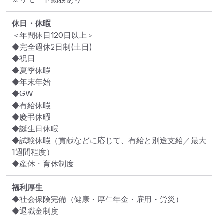
休日・休暇
＜年間休日120日以上＞

◆完全週休2日制(土日)

◆祝日

◆夏季休暇

◆年末年始

◆GW

◆有給休暇

◆慶弔休暇

◆誕生日休暇

◆試験休暇（貢献などに応じて、有給と別途支給／最大
1週間程度）

◆産休・育休制度
福利厚生
◆社会保険完備（健康・厚生年金・雇用・労災）

◆退職金制度
