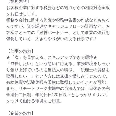
【業務内容】

お客様企業に対する税務などの観点からの相談対応全般
をお任せします。

税務や会計に関する監査や税務申告書の作成などもちろ
んですが、資金調達やキャッシュフローの計画など、お
客様にとっての「経営パートナー」として事業の体質を
強化していく、大きなやりがいのある仕事です！

【仕事の魅力】

★「次」を見すえる、スキルアップできる環境★

「成長したい」という想いに応える、業務環境をしっか
り創り上げているのも当法人の特徴。「税理士の資格を
取得したい！」という方には支援を惜しみませんので、
有給休暇や試験休暇も柔軟に取得していくことが可能。

また、リモートワーク実施中の当法人では土日休みの完
全週休二日制、年間休日120日以上としっかりメリハリ
をつけて働ける環境をご用意。

【企業の魅力】
