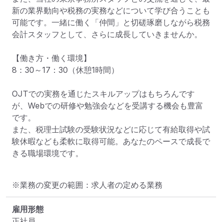
新の業界動向や税務の実務などについて学び合うことも
可能です。一緒に働く「仲間」と切磋琢磨しながら税務
会計スタッフとして、さらに成長していきませんか。

【働き方・働く環境】

8：30～17：30（休憩1時間）

OJTでの実務を通じたスキルアップはもちろんです
が、Webでの研修や勉強会などを受講する機会も豊富
です。

また、税理士試験の受験状況などに応じて有給取得や試
験休暇なども柔軟に取得可能。あなたのペースで成長で
きる職場環境です。
※業務の変更の範囲：求人者の定める業務
雇用形態
正社員