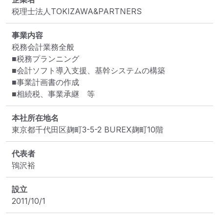
税理士法人TOKIZAWA&PARTNERS
事業内容
税務会計業務全般

■税務プランニング

■会計ソフト導入支援、基幹システムの構築

■事業計画書の作成

■相続税、事業承継　等
本社所在地名
東京都千代田区麹町3-5-2 BUREX麹町10階
代表者
鴇沢裕
設立
2011/10/1