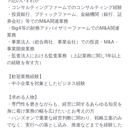
下記のいずれか

・コンサルティングファームでのコンサルティング経験

・投資銀行、ブティックファーム、金融機関（銀行、証
券会社）等でのM&A関連業務

・Big4等の財務アドバイザリーファームでのM&A関連
業務 

・事業法人（総合商社、事業会社）での投資・M&A・
事業開発業務 

・監査法人における監査業務 （上記業務に関し1年以上
の経験を有す方）

【歓迎業務経験】

・中小企業を対象としたビジネス経験

【求める人物】

・専門性を磨きながらも、経営に関するあらゆる知見を
身に着け業務の幅を広げたいとお考えの方

・ハンズオンで重要な経営判断に関わり、戦略立案のみ
でなく、実行への落とし込み、推進などまでを経験した