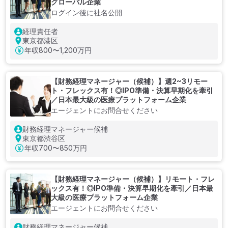
グローバル企業
ログイン後に社名公開
経理責任者
東京都港区
年収
800〜1,200万円
【財務経理マネージャー（候補）】週2~3リモー
ト・フレックス有！◎IPO準備・決算早期化を牽引
／日本最大級の医療プラットフォーム企業
エージェントにお問合せください
財務経理マネージャー候補
東京都渋谷区
年収
700〜850万円
【財務経理マネージャー（候補）】リモート・フレ
ックス有！◎IPO準備・決算早期化を牽引／日本最
大級の医療プラットフォーム企業
エージェントにお問合せください
財務経理マネージャー候補