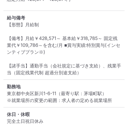
給与備考
【形態】月給制

【備考】月給￥428,571～ 基本給￥318,785～ 固定残
業代￥109,786～を含む/月 ■賞与実績:特別賞与(インセ
ンティブプラン※)

【諸手当】通勤手当（会社規定に基づき支給）、残業手
当（固定残業代制 超過分別途支給）
勤務地
東京都中央区新川1-6-11
（最寄り駅：茅場町駅）
※就業場所の変更の範囲：求人者の定める就業場所
休日・休暇
完全土日祝日休み