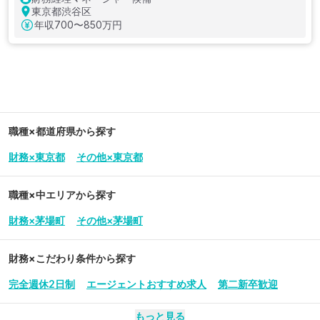
東京都渋谷区
年収
700〜850万円
職種×都道府県から探す
財務×東京都
その他×東京都
職種×中エリアから探す
財務×茅場町
その他×茅場町
財務
×こだわり条件から探す
完全週休2日制
エージェントおすすめ求人
第二新卒歓迎
もっと見る