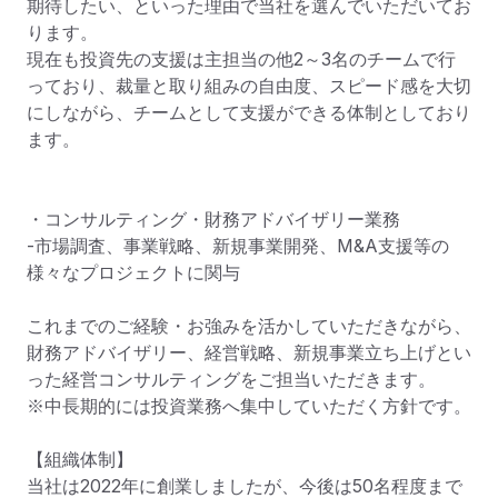
期待したい、といった理由で当社を選んでいただいてお
ります。

現在も投資先の支援は主担当の他2～3名のチームで行
っており、裁量と取り組みの自由度、スピード感を大切
にしながら、チームとして支援ができる体制としており
ます。

・コンサルティング・財務アドバイザリー業務

-市場調査、事業戦略、新規事業開発、M&A支援等の
様々なプロジェクトに関与

これまでのご経験・お強みを活かしていただきながら、
財務アドバイザリー、経営戦略、新規事業立ち上げとい
った経営コンサルティングをご担当いただきます。

※中長期的には投資業務へ集中していただく方針です。

【組織体制】

当社は2022年に創業しましたが、今後は50名程度まで