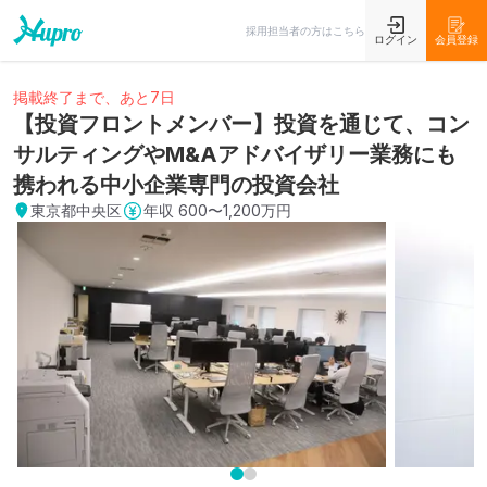
採用担当者の方はこちら
ログイン
会員登録
掲載終了まで、あと7日
【投資フロントメンバー】投資を通じて、コン
サルティングやM&Aアドバイザリー業務にも
携われる中小企業専門の投資会社
東京都中央区
年収
600〜1,200万円