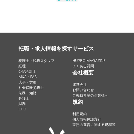
転職・求人情報を探す
サービス
税理士・税務スタッフ
HUPRO MAGAZINE
経理
よくある質問
公認会計士
会社概要
M&A・FAS
人事・労務
運営会社
社会保険労務士
お問い合わせ
法務・知財
ご掲載希望の企業様へ
弁護士
規約
財務
CFO
利用規約
個人情報保護方針
業務の運営に関する規程等