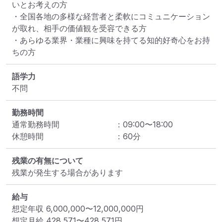
いとお考えの方

・全国各地の多様な経営者と柔軟にコミュニケーション
が取れ、相手の価値観を受容できる方

・あらゆる業界・業種に興味を持てる知的好奇心をお持
ちの方
語学力
不問
勤務時間
通常勤務時間
：
09:00
〜
18:00
休憩時間
：
60
分
残業の有無について
残業が発生する場合があります
給与
想定年収
6,000,000
〜
12,000,000
円
想定月給
428,571
〜
428,571
円