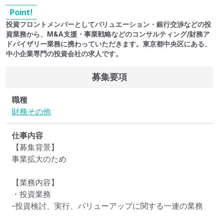
Point!
投資フロントメンバーとしてバリュエーション・銀行交渉などの投
資業務から、M&A支援・事業戦略などのコンサルティング/財務ア
ドバイザリー業務に携わっていただきます。東京都中央区にある、
中小企業専門の投資会社の求人です。
募集要項
職種
財務
その他
仕事内容
【募集背景】

事業拡大のため

【業務内容】

・投資業務

-投資検討、実行、バリューアップに関する一連の業務
