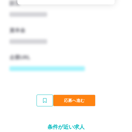
設立
資本金
企業URL
応募へ進む
条件が近い求人