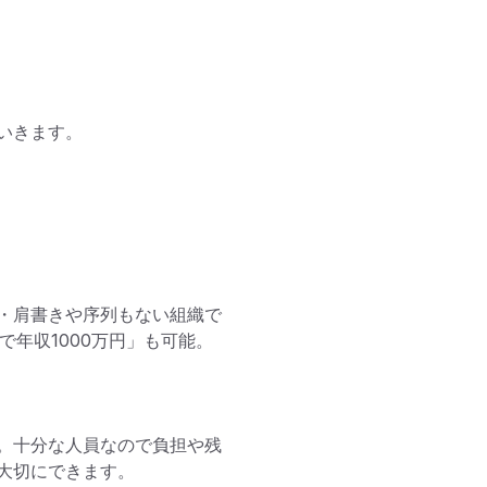
きます。

・肩書きや序列もない組織で
で年収1000万円」も可能。
。十分な人員なので負担や残
切にできます。
