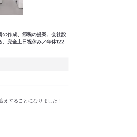
書の作成、節税の提案、会社設
、完全土日祝休み／年休122
迎えすることになりました！
