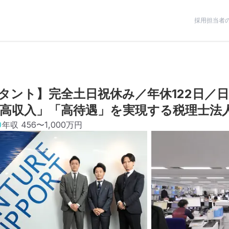
採用担当者
タント】完全土日祝休み／年休122日／
高収入」「高待遇」を実現する税理士法
年収
456〜1,000万円