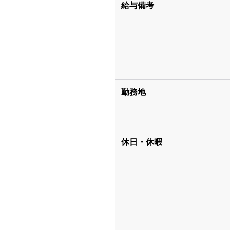
給与備考
勤務地
休日・休暇