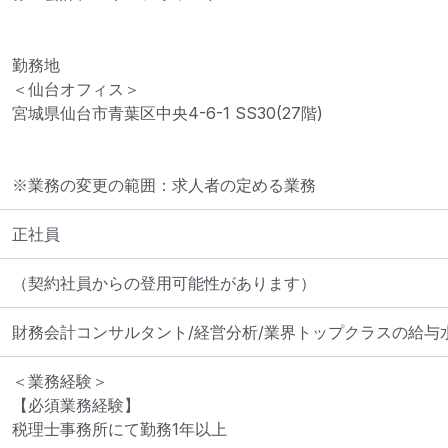
勤務地

＜仙台オフィス＞

宮城県仙台市青葉区中央4-6-1 SS30(27階)
※業務の変更の範囲：求人者の定める業務
正社員
財務会計コンサルタント/経営分析/業界トップクラスの給与
＜業務経験＞

【必須業務経験】

税理士事務所にて勤務1年以上
