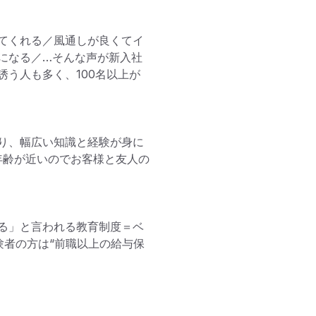
てくれる／風通しが良くてイ
になる／…そんな声が新入社
う人も多く、100名以上が
り、幅広い知識と経験が身に
年齢が近いのでお客様と友人の
べる」と言われる教育制度＝ベ
験者の方は“前職以上の給与保

