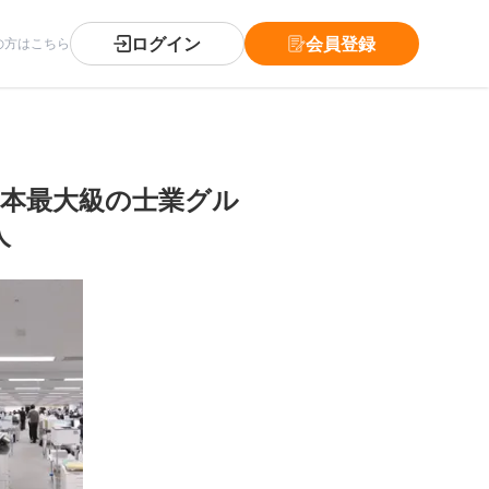
ログイン
会員登録
の方はこちら
日本最大級の士業グル
人