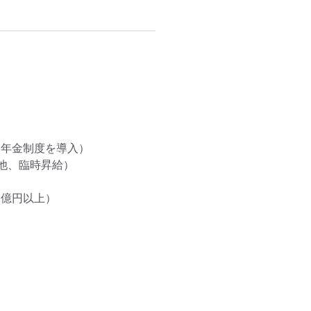
年金制度を導入）

他、臨時昇給）

億円以上）
