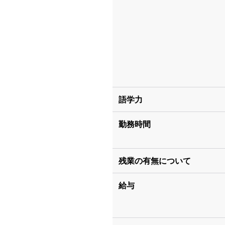
語学力
勤務時間
残業の有無について
給与