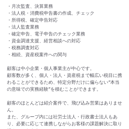
・月次監査、決算業務

・法人税・消費税申告書の作成、チェック

・所得税、確定申告対応

・法人監査業務

・確定申告、電子申告のチェック業務

・資金調達支援、経営相談への対応

・税務調査対応

・相続、資産税案件への関与

顧客は中小企業・個人事業主が中心です。

顧客数が多く、個人・法人・資産税まで幅広い税目に携
わることができるため、特定分野だけに偏らない“本当
の意味での実務経験”を積むことができます。

顧客のほとんどは紹介案件で、飛び込み営業はありませ
ん。

また、グループ内には社労士法人・行政書士法人もあ
り、必要に応じて連携しながらお客様の課題解決に取り