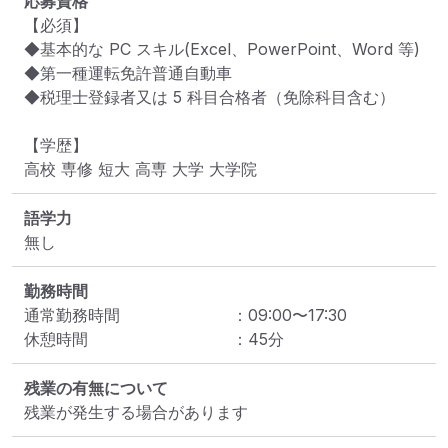
応募資格
【必須】

◆基本的な PC スキル(Excel、PowerPoint、Word 等)

◆第一種運転免許普通自動車

◆税理士登録者又は 5 科目合格者（免除科目含む）

【学歴】

語学力
無し
勤務時間
通常勤務時間
：
09:00
〜
17:30
休憩時間
：
45
分
残業の有無について
残業が発生する場合があります