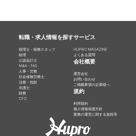
転職・求人情報を探す
サービス
税理士・税務スタッフ
HUPRO MAGAZINE
経理
よくある質問
公認会計士
会社概要
M&A・FAS
人事・労務
運営会社
社会保険労務士
お問い合わせ
法務・知財
ご掲載希望の企業様へ
弁護士
規約
財務
CFO
利用規約
個人情報保護方針
業務の運営に関する規程等