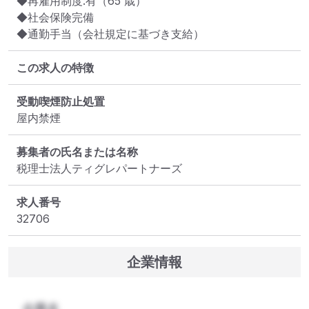
◆再雇用制度:有（65 歳）

◆社会保険完備

◆通勤手当（会社規定に基づき支給）
この求人の特徴
受動喫煙防止処置
屋内禁煙
募集者の氏名または名称
税理士法人ティグレパートナーズ
求人番号
32706
企業情報
企業名