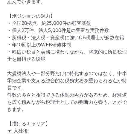
組んでいきます。

【ポジションの魅力】

・全国28拠点、約25,000件の顧客基盤

・個人2万件、法人5,000件超の豊富な実務件数

・所得税・法人税・資産税に強いOB税理士が多数在籍

・年10回以上のWEB研修体制

・幅広い税目と実務に携わりながら、将来的に所長税理
士を目指せる環境

大規模法人や一部分野だけに特化するのではなく、中小
零細企業を支える総合的な税務実務を重ねられる点が特
長です。

件数の多さと相談できる体制の両方があるため、経験値
を広く積みながら税理士としての判断力を養うことがで
きます。

【描けるキャリア】

▼ 入社後
