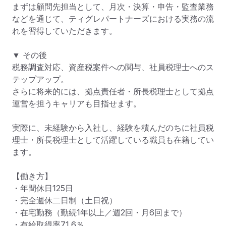
まずは顧問先担当として、月次・決算・申告・監査業務
などを通じて、ティグレパートナーズにおける実務の流
れを習得していただきます。

▼ その後

税務調査対応、資産税案件への関与、社員税理士へのス
テップアップ。

さらに将来的には、拠点責任者・所長税理士として拠点
運営を担うキャリアも目指せます。

実際に、未経験から入社し、経験を積んだのちに社員税
理士・所長税理士として活躍している職員も在籍してい
ます。

【働き方】

・年間休日125日

・完全週休二日制（土日祝）

・在宅勤務（勤続1年以上／週2回・月6回まで）

・有給取得率71.6％
