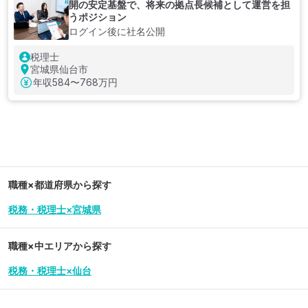
開の安定基盤で、将来の拠点長候補として運営を担
うポジション
ログイン後に社名公開
税理士
宮城県仙台市
年収
584〜768万円
職種×都道府県から探す
税務・税理士×宮城県
職種×中エリアから探す
税務・税理士×仙台