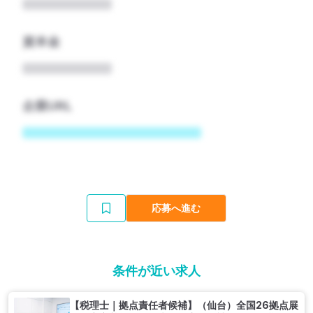
資本金
企業URL
応募へ進む
条件が近い求人
【税理士｜拠点責任者候補】（仙台）全国26拠点展