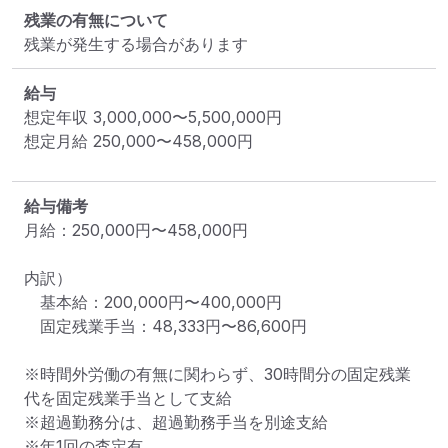
残業の有無について
残業が発生する場合があります
給与
想定年収
3,000,000
〜
5,500,000
円
想定月給
250,000
〜
458,000
円
給与備考
月給：250,000円〜458,000円

内訳）

　基本給：200,000円〜400,000円

　固定残業手当：48,333円〜86,600円

※時間外労働の有無に関わらず、30時間分の固定残業
代を固定残業手当として支給

※超過勤務分は、超過勤務手当を別途支給

※年1回の査定有
