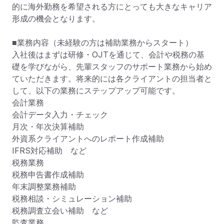
的に海外勤務を希望される方にとっても大きなキャリア
形成の機会となります。

■業務内容（未経験の方は補助業務からスタート）

入社後はまずは研修・OJTを通じて、会計や税務の基
礎を学びながら、先輩スタッフのサポート業務から始め
ていただきます。将来的には各クライアントの担当者と
して、以下の業務にステップアップ可能です。

会計業務

会計データ入力・チェック

月次・年次決算補助

外資系クライアントへのレポート作成補助

IFRS対応補助　など

税務業務

税務申告書作成補助

年末調整業務補助

税務相談・シミュレーション補助

税務調査立会い補助　など

監査業務
