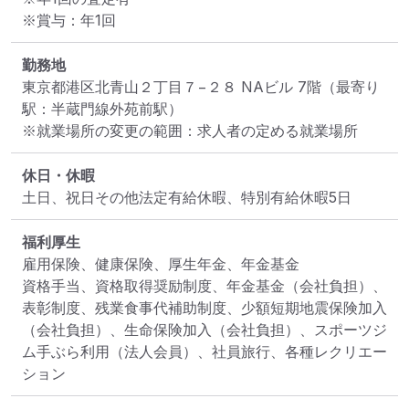
※賞与：年1回
勤務地
東京都港区北青山２丁目７−２８ NAビル 7階
（最寄り
駅：半蔵門線外苑前駅）
※就業場所の変更の範囲：求人者の定める就業場所
休日・休暇
土日、祝日その他法定有給休暇、特別有給休暇5日
福利厚生
雇用保険、健康保険、厚生年金、年金基金

資格手当、資格取得奨励制度、年金基金（会社負担）、
表彰制度、残業食事代補助制度、少額短期地震保険加入
（会社負担）、生命保険加入（会社負担）、スポーツジ
ム手ぶら利用（法人会員）、社員旅行、各種レクリエー
ション