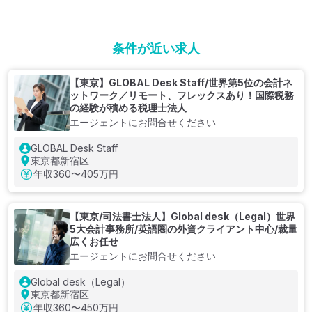
条件が近い求人
【東京】GLOBAL Desk Staff/世界第5位の会計ネ
ットワーク／リモート、フレックスあり！国際税務
の経験が積める税理士法人
エージェントにお問合せください
GLOBAL Desk Staff
東京都新宿区
年収
360〜405万円
【東京/司法書士法人】Global desk（Legal）世界
5大会計事務所/英語圏の外資クライアント中心/裁量
広くお任せ
エージェントにお問合せください
Global desk（Legal）
東京都新宿区
年収
360〜450万円