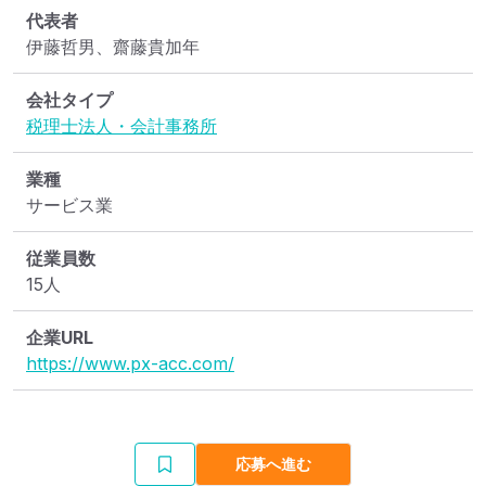
代表者
伊藤哲男、齋藤貴加年
会社タイプ
税理士法人・会計事務所
業種
サービス業
従業員数
15人
企業URL
https://www.px-acc.com/
応募へ進む