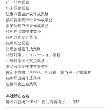
給与計算業務

年末調整業務

法定調書合計表作成業務

償却資産税申告書作成業務

事業所税申告書作成業務

税務届出書作成業務

税務調査立会業務

税務相談業務

財産診断書作成業務

相続対策シミュレーション業務

相続対策実行支援業務

遺産分割案作成支援業務

確定申告書（所得税、相続税、贈与税）作成業務

税務届出書作成業務

税務調査立会業務
本社所在地名
港区西新橋2-19-4　喜助西新橋ビル　3階