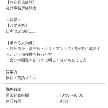
【歓迎業務経験】

会計事務所経験者

＜資格＞

【必要資格】

日商簿記3級以上

【求める人物像】

・自分自身・事務所・クライアントの3者が共に成長す
るという積極性を持った方

・喜びや困難を前向きに明るく分かち合える方
語学力
歓迎：英語スキル
勤務時間
通常勤務時間
：
10:00
〜
18:00
休憩時間
：
45
分