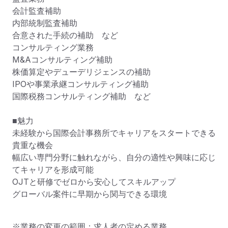
会計監査補助

内部統制監査補助

合意された手続の補助　など

コンサルティング業務

M&Aコンサルティング補助

株価算定やデューデリジェンスの補助

IPOや事業承継コンサルティング補助

国際税務コンサルティング補助　など

■魅力

未経験から国際会計事務所でキャリアをスタートできる
貴重な機会

幅広い専門分野に触れながら、自分の適性や興味に応じ
てキャリアを形成可能

OJTと研修でゼロから安心してスキルアップ

グローバル案件に早期から関与できる環境
※業務の変更の範囲：求人者の定める業務