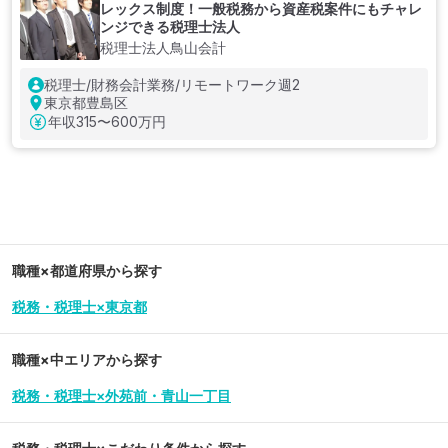
レックス制度！一般税務から資産税案件にもチャレ
ンジできる税理士法人
税理士法人鳥山会計
税理士/財務会計業務/リモートワーク週2
東京都豊島区
年収
315〜600万円
職種×都道府県から探す
税務・税理士×東京都
職種×中エリアから探す
税務・税理士×外苑前・青山一丁目