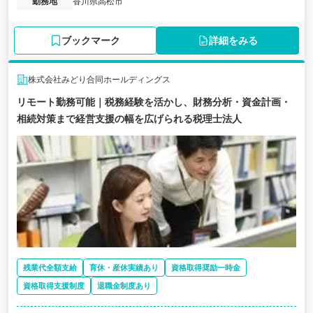
勤務地
香川県高松市
ブックマーク
詳細をみる
株式会社みどり合同ホールディングス
リモート勤務可能｜税務経験を活かし、財務分析・資金計画・
相続対策まで経営支援の幅を広げられる税理士法人
残業代全額支給
育休・産休実績あり
資格取得奨励一時金
資格取得支援制度
退職金制度あり