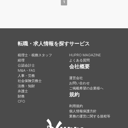
1
転職・求人情報を探す
サービス
税理士・税務スタッフ
HUPRO MAGAZINE
経理
よくある質問
公認会計士
会社概要
M&A・FAS
人事・労務
運営会社
社会保険労務士
お問い合わせ
法務・知財
ご掲載希望の企業様へ
弁護士
規約
財務
CFO
利用規約
個人情報保護方針
業務の運営に関する規程等