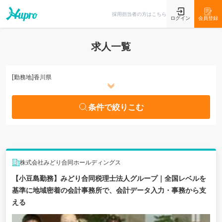
条件で絞りこむ
採用担当者の方はこちら
ログイン
会員登録
求人一覧
[勤務地]
香川県
条件で絞りこむ
株式会社みどり合同ホールディングス
【小豆島勤務】みどり合同税理士法人グループ｜全国レベルを
基準に地域密着の会計事務所で、会計データ入力・事務から支
える