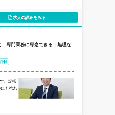
求人の詳細をみる
して、専門業務に専念できる｜無理な
2日制
す。記帳
件にも携わ