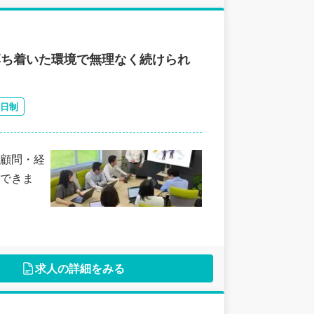
落ち着いた環境で無理なく続けられ
2日制
顧問・経
できま
求人の詳細をみる