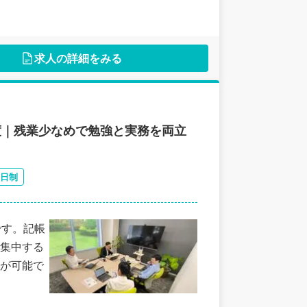
求人の詳細をみる
制度｜残業少なめで勉強と実務を両立
2日制
です。記帳
集中する
が可能で