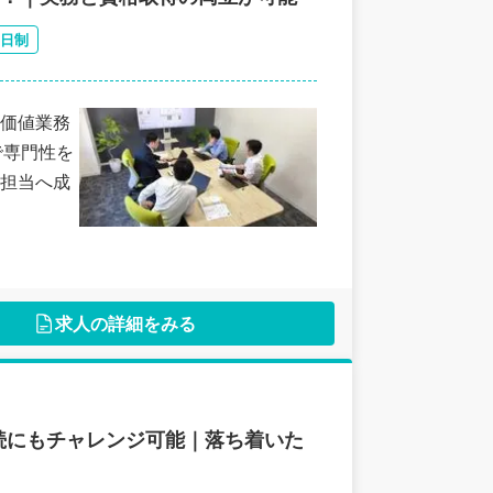
2日制
価値業務
で専門性を
担当へ成
求人の詳細をみる
続にもチャレンジ可能｜落ち着いた