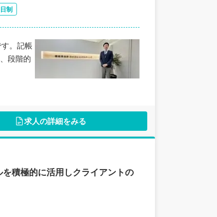
2日制
です。記帳
、段階的
求人の詳細をみる
ールを積極的に活用しクライアントの