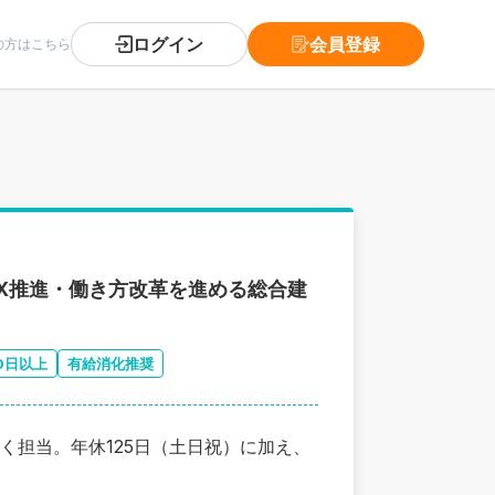
ログイン
会員登録
の方はこちら
DX推進・働き方改革を進める総合建
0日以上
有給消化推奨
く担当。年休125日（土日祝）に加え、