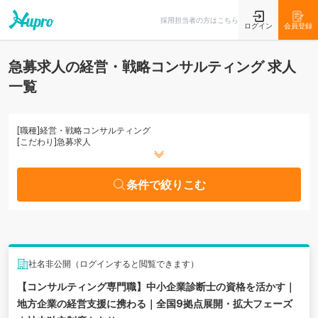
条件で絞りこむ
採用担当者の方はこちら
ログイン
会員登録
急募求人の経営・戦略コンサルティング 求人
一覧
[職種]
経営・戦略コンサルティング
[こだわり]
急募求人
条件で絞りこむ
社名非公開（ログインすると閲覧できます）
【コンサルティング専門職】中小企業診断士の資格を活かす｜
地方企業の経営支援に携わる｜全国9拠点展開・拡大フェーズ