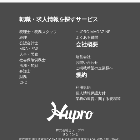
転職・求人情報を探す
サービス
税理士・税務スタッフ
HUPRO MAGAZINE
経理
よくある質問
公認会計士
会社概要
M&A・FAS
人事・労務
運営会社
社会保険労務士
お問い合わせ
法務・知財
ご掲載希望の企業様へ
弁護士
規約
財務
CFO
利用規約
個人情報保護方針
業務の運営に関する規程等
株式会社ヒュープロ
150-0043
東京都渋谷区道玄坂2-16-4 野村不動産渋谷道玄坂ビル 4階/6階（受付）