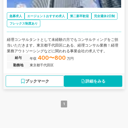
急募求人
エージェントおすすめ求人
第二新卒歓迎
完全週休2日制
フレックス制度あり
経理コンサルタントとして未経験の方でもコンサルティングをご担
当いただきます。東京都千代田区にある、経理コンサル業務！経理
業務アウトソーシングなどに関われる事業会社の求人です。
400〜800
給与
年収
万円
勤務地
東京都千代田区
ブックマーク
詳細をみる
1