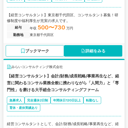
【経営コンサルタント】東京都千代田区、コンサルタント募集！研
修制度や福利厚生が充実の求人です。
500〜730
給与
年収
万円
勤務地
東京都千代田区
ブックマーク
詳細をみる
みらいコンサルティング株式会社
【経営コンサルタント】会計/財務/成長戦略/事業再生など、経
営に関わるコンサル業務全般に携わりながら「人間力」と「専
門性」を磨ける大手総合コンサルティングファーム
急募求人
完全週休2日制
年間休日120日以上
転勤なし
育休・産休実績あり
経営コンサルタントとして、会計/財務/成長戦略/事業再生など、経