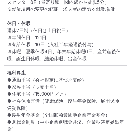
スセンター8F
（最寄り駅：関内駅から徒歩5分）
※就業場所の変更の範囲：求人者の定める就業場所
休日・休暇
週休2日制（休日は土日祝日）

※年間休日：121日

※有給休暇：10日（入社半年経過後付与）

※休暇：夏季休暇4日、年末年始休暇6日、産前産後休
暇、誕生日休暇、結婚休暇、出産休暇
福利厚生
◆通勤手当（会社規定に基づき支給）

◆家族手当（扶養手当）

◆住宅手当（15,000円／月）

◆社会保険完備（健康保険、厚生年金保険、雇用保険、
労災保険）

◆厚生年金基金（全国卸商業団地企業年金基金）

◆退職金制度（中小企業退職金共済、企業型確定拠出年
金）
