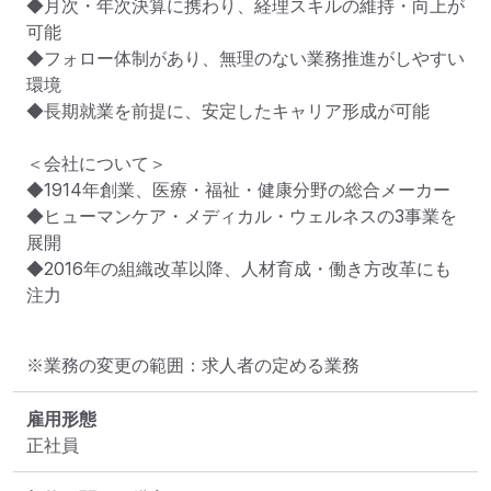
◆月次・年次決算に携わり、経理スキルの維持・向上が
可能

◆フォロー体制があり、無理のない業務推進がしやすい
環境

◆長期就業を前提に、安定したキャリア形成が可能

＜会社について＞

◆1914年創業、医療・福祉・健康分野の総合メーカー

◆ヒューマンケア・メディカル・ウェルネスの3事業を
展開

◆2016年の組織改革以降、人材育成・働き方改革にも
注力
※業務の変更の範囲：求人者の定める業務
雇用形態
正社員