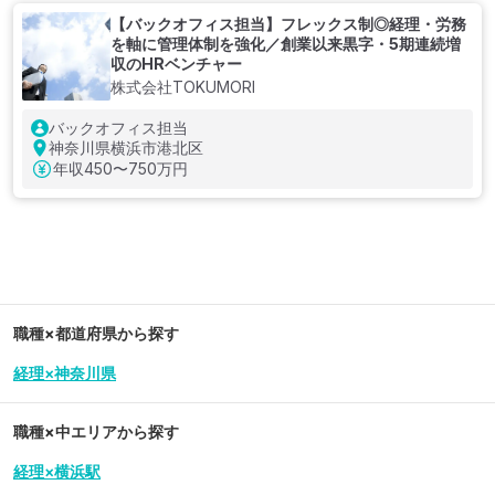
【バックオフィス担当】フレックス制◎経理・労務
を軸に管理体制を強化／創業以来黒字・5期連続増
収のHRベンチャー
株式会社TOKUMORI
バックオフィス担当
神奈川県横浜市港北区
年収
450〜750万円
職種×都道府県から探す
経理×神奈川県
職種×中エリアから探す
経理×横浜駅