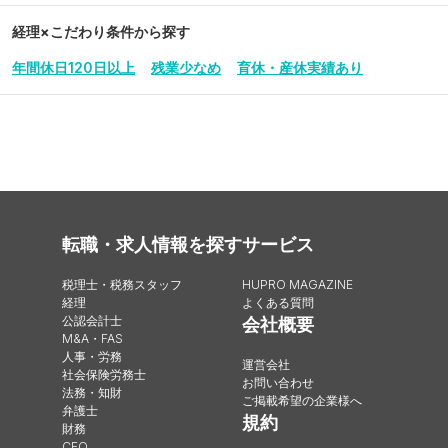
経理
×こだわり条件から探す
年間休日120日以上
残業少なめ
育休・産休実績あり
転職・求人情報を探す
サービス
税理士・税務スタッフ
HUPRO MAGAZINE
経理
よくある質問
公認会計士
会社概要
M&A・FAS
人事・労務
運営会社
社会保険労務士
お問い合わせ
法務・知財
ご掲載希望の企業様へ
弁護士
規約
財務
CFO