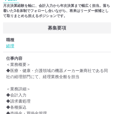
月次決算経験を軸に、会計入力から年次決算まで幅広く担当。落ち
着いた3名体制でフォローし合いながら、将来はリーダー候補とし
て取りまとめも担えるポジションです。
募集要項
職種
経理
仕事内容
＜業務概要＞

◆医療・健康・介護領域の機器メーカー兼商社である同
社の経理部門にて、経理業務全般を担当

＜業務詳細＞

◆会計入力

◆請求書処理

◆各種振込

◆売掛金・買掛金管理
