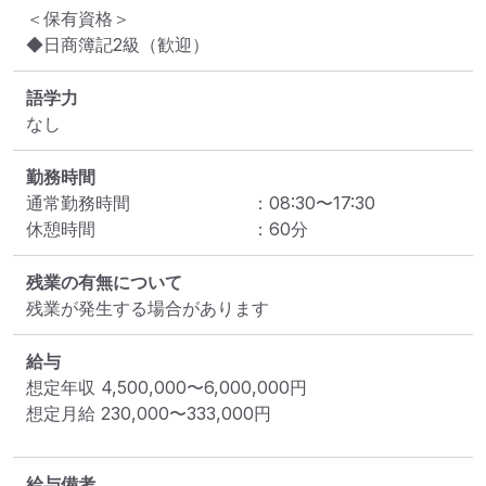
＜保有資格＞

◆日商簿記2級（歓迎）
語学力
なし
勤務時間
通常勤務時間
：
08:30
〜
17:30
休憩時間
：
60
分
残業の有無について
残業が発生する場合があります
給与
想定年収
4,500,000
〜
6,000,000
円
想定月給
230,000
〜
333,000
円
給与備考