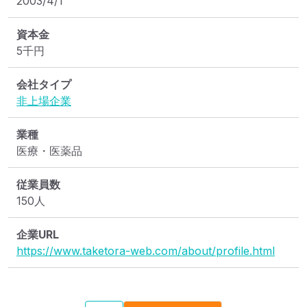
2003/4/1
資本金
5
千円
会社タイプ
非上場企業
業種
医療・医薬品
従業員数
150人
企業URL
https://www.taketora-web.com/about/profile.html