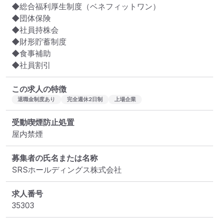
◆総合福利厚⽣制度（ベネフィットワン）

◆団体保険

◆社員持株会

◆財形貯蓄制度

◆⾷事補助

◆社員割引
この求人の特徴
退職金制度あり
完全週休2日制
上場企業
受動喫煙防止処置
屋内禁煙
募集者の氏名または名称
SRSホールディングス株式会社
求人番号
35303