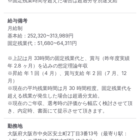
※固定残業時間を超えた場合は超過分を別途支給
給与備考
月給制

基本給：252,320~313,989円

固定残業代：51,680~64,311円

※上記は⽉ 33時間の固定残業代と、賞与（昨年度実績
年 2.8 ヶ⽉）を込みの想定理論年収

※昇給 年 1 回（4 ⽉）、賞与⽀給 年 2 回（7 ⽉、12 
⽉）

※現在の平均残業時間は⽉ 30 時間程度。固定残業代を
超える残業が発⽣した場合は超過分⽀給。

※現在のご年収、選考時の評価から幅広く検討させて頂
き、内定時、書⾯にて提⽰させて頂きます。
勤務地
大阪府大阪市中央区安土町2丁目3番13号
（最寄り駅：