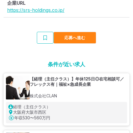
企業URL
https://srs-holdings.co.jp/
応募へ進む
条件が近い求人
【経理（主任クラス）】年休125日◎在宅相談可／
フレックス有｜福祉×急成長企業
株式会社CLAN
経理（主任クラス）
大阪府大阪市西区
年収
530〜560万円