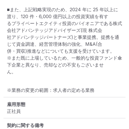
■また、上記戦略実現のため、2024 年に 25 年以上に
渡り、120 件・6,000 億円以上の投資実績を有す

るプライベートエクイティ投資のパイオニアである株式
会社アドバンテッジアドバイザーズ(現 株式会

社アドバンテッジパートナーズ)と事業提携。提携を通
じて資金調達、経営管理体制の強化、M&A(合

併・買収)推進などについても支援を受けています。

※また既に上場しているため、一般的な投資ファンド傘
下企業と異なり、売却などの不安もございませ

ん。
※業務の変更の範囲：求人者の定める業務
雇用形態
正社員
契約に関する備考