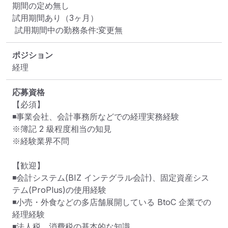
期間の定め無し

試用期間あり（3ヶ月）

 試⽤期間中の勤務条件:変更無
ポジション
経理
応募資格
【必須】

◾事業会社、会計事務所などでの経理実務経験

※簿記 2 級程度相当の知見

※経験業界不問

【歓迎】

◾会計システム(BIZ インテグラル会計)、固定資産シス
テム(ProPlus)の使用経験

◾小売・外食などの多店舗展開している BtoC 企業での
経理経験

◾法人税、消費税の基本的な知識