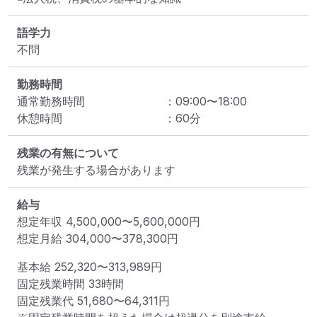
語学力
不問
勤務時間
通常勤務時間
：
09:00
〜
18:00
休憩時間
：
60
分
残業の有無について
残業が発生する場合があります
給与
想定年収
4,500,000
〜
5,600,000
円
想定月給
304,000
〜
378,300
円
基本給 
252,320〜313,989円
固定残業時間 
33時間
固定残業代 
51,680〜64,311円