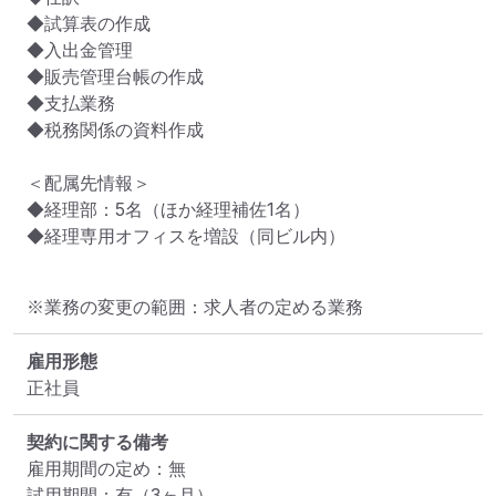
◆試算表の作成

◆入出金管理

◆販売管理台帳の作成

◆支払業務

◆税務関係の資料作成

＜配属先情報＞

◆経理部：5名（ほか経理補佐1名）

◆経理専用オフィスを増設（同ビル内）
※業務の変更の範囲：求人者の定める業務
雇用形態
正社員
契約に関する備考
雇用期間の定め：無

試用期間：有（3ヶ月）
