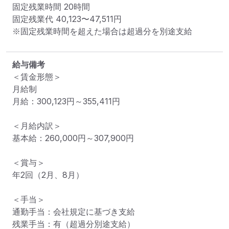
固定残業時間 
20時間
固定残業代 
40,123〜47,511円
※固定残業時間を超えた場合は超過分を別途支給
給与備考
＜賃金形態＞

月給制

月給：300,123円～355,411円

＜月給内訳＞

基本給：260,000円～307,900円

＜賞与＞

年2回（2月、8月）

＜手当＞

通勤手当：会社規定に基づき支給

残業手当：有（超過分別途支給）