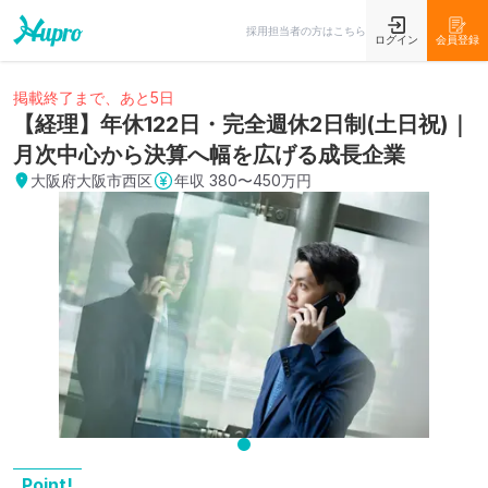
採用担当者の方はこちら
ログイン
会員登録
掲載終了まで、あと5日
【経理】年休122日・完全週休2日制(土日祝)｜
月次中心から決算へ幅を広げる成長企業
大阪府大阪市西区
年収
380〜450万円
Point!