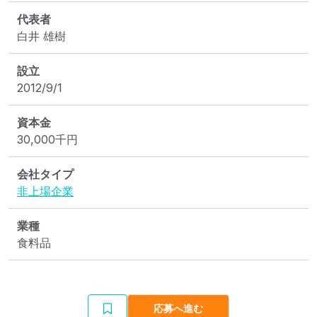
代表者
白井 雄樹
設立
2012/9/1
資本金
30,000
千円
会社タイプ
非上場企業
業種
食料品
応募へ進む