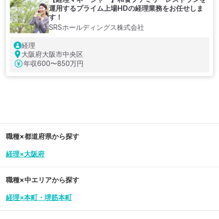
運用するプライム上場HDの経理業務をお任せしま
す！
SRSホールディングス株式会社
経理
大阪府大阪市中央区
年収
600〜850万円
職種×都道府県から探す
経理×大阪府
職種×中エリアから探す
経理×本町・堺筋本町