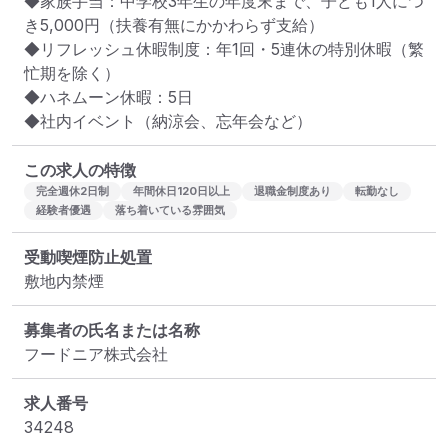
◆家族手当：中学校3年生の年度末まで、子ども1人につ
き5,000円（扶養有無にかかわらず支給）

◆リフレッシュ休暇制度：年1回・5連休の特別休暇（繁
忙期を除く）

◆ハネムーン休暇：5日

◆社内イベント（納涼会、忘年会など）
この求人の特徴
完全週休2日制
年間休日120日以上
退職金制度あり
転勤なし
経験者優遇
落ち着いている雰囲気
受動喫煙防止処置
敷地内禁煙
募集者の氏名または名称
フードニア株式会社
求人番号
34248