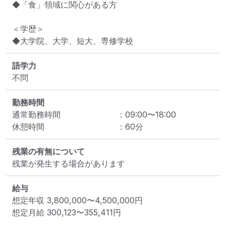
◆「食」領域に関心がある方

＜学歴＞

◆大学院、大学、短大、専修学校
語学力
不問
勤務時間
通常勤務時間
：
09:00
〜
18:00
休憩時間
：
60
分
残業の有無について
残業が発生する場合があります
給与
想定年収
3,800,000
〜
4,500,000
円
想定月給
300,123
〜
355,411
円