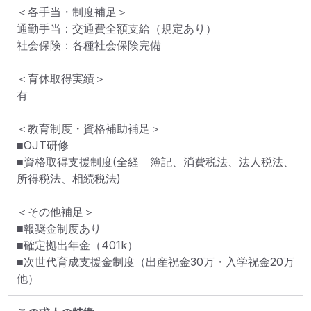
＜各手当・制度補足＞

通勤手当：交通費全額支給（規定あり）

社会保険：各種社会保険完備

＜育休取得実績＞

有

＜教育制度・資格補助補足＞

■OJT研修　

■資格取得支援制度(全経　簿記、消費税法、法人税法、
所得税法、相続税法)

＜その他補足＞

■報奨金制度あり

■確定拠出年金（401k）

■次世代育成支援金制度（出産祝金30万・入学祝金20万
他）