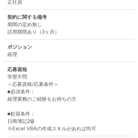
正社員
契約に関する備考
期間の定め無し

試用期間あり（3ヶ月）
ポジション
経理
応募資格
学歴不問

＜応募資格/応募条件＞

■必須条件：

経理業務のご経験をお持ちの方

■歓迎条件：

日商簿記2級

※Excel VBAの作成スキルがあれば尚可