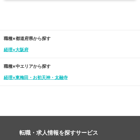
職種×都道府県から探す
経理×大阪府
職種×中エリアから探す
経理×東梅田・お初天神・太融寺
転職・求人情報を探す
サービス