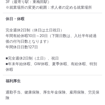
3F
（最寄り駅：東梅田駅）
※就業場所の変更の範囲：求人者の定める就業場所
休日・休暇
完全週休2日制（休日は土日祝日）

年間有給休暇10日～20日（下限日数は、入社半年経過
後の付与日数となります）

年間休日日数127日

■完全週休2日制（土日）、祝日

■年末年始休暇、GW休暇、夏季休暇、有給休暇、特別
休暇
福利厚生
通勤手当、健康保険、厚生年金保険、雇用保険、労災保
険
