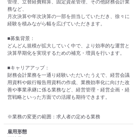
管理、立替経費精算、固定資産管理、その他財務会計業
務など、

月次決算や年次決算の一部を担当していただき、徐々に
経験を積みながら幅を広げていただきます。

■募集背景：

どんどん規模が拡大していく中で、より効率的な運営と
決算早期化を実現するための補充・増員を行います。

■キャリアアップ：

財務会計業務を一通り経験いただいたうえで、経営会議
用資料や銀行報告用資料の作成、業務効率化に向けた改
善や事業承継に係る業務など、経営管理・経営企画・経
※業務の変更の範囲：求人者の定める業務
雇用形態