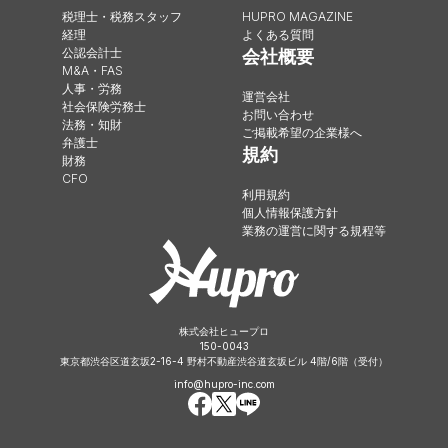
税理士・税務スタッフ
HUPRO MAGAZINE
経理
よくある質問
公認会計士
会社概要
M&A・FAS
人事・労務
運営会社
社会保険労務士
お問い合わせ
法務・知財
ご掲載希望の企業様へ
弁護士
規約
財務
CFO
利用規約
個人情報保護方針
業務の運営に関する規程等
株式会社ヒュープロ
150-0043
東京都渋谷区道玄坂2-16-4 野村不動産渋谷道玄坂ビル 4階/6階（受付）
info@hupro-inc.com