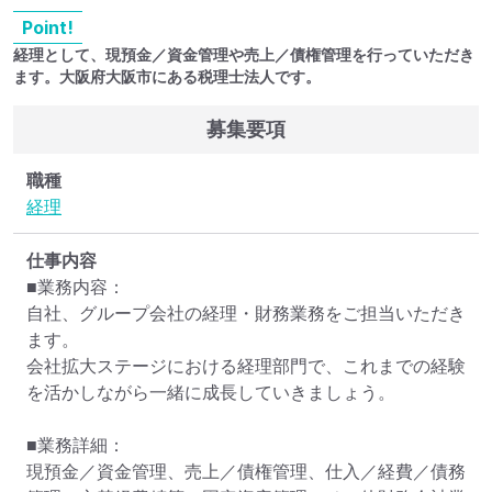
Point!
経理として、現預金／資金管理や売上／債権管理を行っていただき
ます。大阪府大阪市にある税理士法人です。
募集要項
職種
経理
仕事内容
■業務内容：

自社、グループ会社の経理・財務業務をご担当いただき
ます。

会社拡大ステージにおける経理部門で、これまでの経験
を活かしながら一緒に成長していきましょう。

■業務詳細：

現預金／資金管理、売上／債権管理、仕入／経費／債務