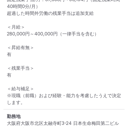
40時間0分/月）

超過した時間外労働の残業手当は追加支給

＜月給＞

280,000円～400,000円（一律手当を含む）

＜昇給有無＞

有

＜残業手当＞

有

＜給与補足＞

※現職（前職）および経験・能力を考慮したうえで決定
します。
勤務地
大阪府大阪市北区太融寺町3-24 日本生命梅田第二ビル