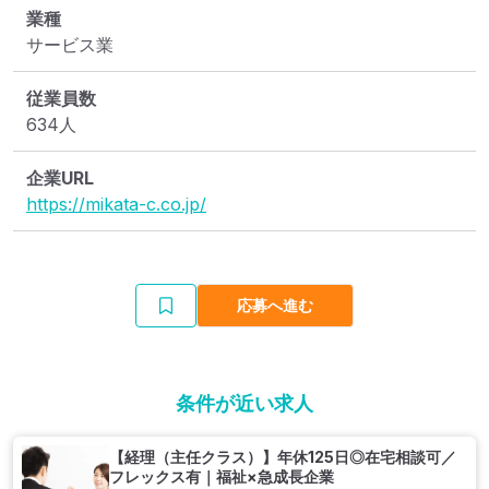
業種
サービス業
従業員数
634人
企業URL
https://mikata-c.co.jp/
応募へ進む
条件が近い求人
【経理（主任クラス）】年休125日◎在宅相談可／
フレックス有｜福祉×急成長企業