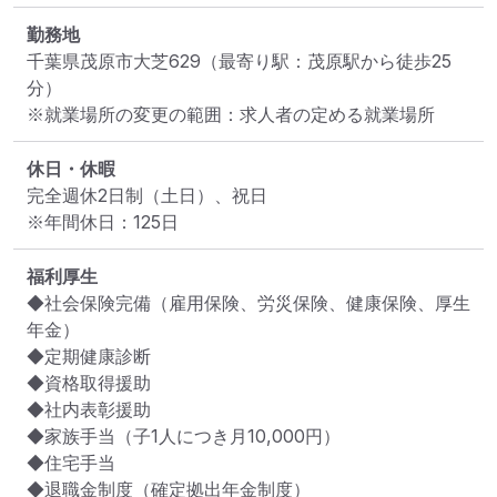
勤務地
千葉県茂原市大芝629
（最寄り駅：茂原駅から徒歩25
分）
※就業場所の変更の範囲：求人者の定める就業場所
休日・休暇
完全週休2日制（土日）、祝日

※年間休日：125日
福利厚生
◆社会保険完備（雇用保険、労災保険、健康保険、厚生
年金）

◆定期健康診断

◆資格取得援助

◆社内表彰援助

◆家族手当（子1人につき月10,000円）

◆住宅手当

◆退職金制度（確定拠出年金制度）
