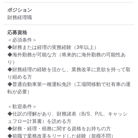
ポジション
財務経理職
応募資格
＜必須条件＞

◆財務または経理の実務経験（3年以上）

◆海外勤務が可能な方（将来的に海外勤務の可能性あ
り）

◆財務経理の経験を活かし、業務改革に意欲を持って取
り組める方

◆普通自動車第一種運転免許（工場間移動で社有車の運
転が必要）

＜歓迎条件＞

◆仕訳の理解があり、財務諸表（B/S、P/L、キャッシ
ュフロー計算書）を読める方

◆財務・経理・税務に関する資格をお持ちの方

◆前職で業務改革をリードした経験（規模不問）
