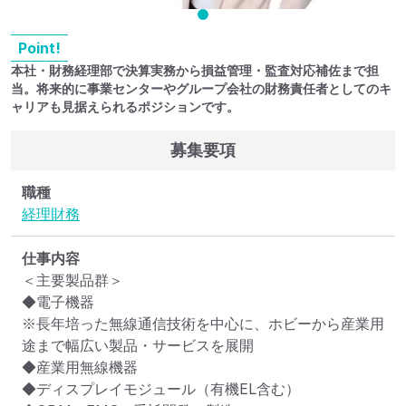
Point!
本社・財務経理部で決算実務から損益管理・監査対応補佐まで担
当。将来的に事業センターやグループ会社の財務責任者としてのキ
ャリアも見据えられるポジションです。
募集要項
職種
経理
財務
仕事内容
＜主要製品群＞

◆電子機器

※長年培った無線通信技術を中心に、ホビーから産業用
途まで幅広い製品・サービスを展開

◆産業用無線機器

◆ディスプレイモジュール（有機EL含む）
