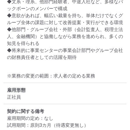
◆文系・理系、他部門経験者、中途入社など、多様なバ
ックボーンのメンバーで構成

◆意欲があれば、幅広い裁量を持ち、単体だけでなくグ
ループ全体の課題に対して改善提案・実行ができる環境

◆他部門・グループ会社・外部（会計監査人、税理士法
人、金融機関）と協働しながら業務を進められ、多くの
知見を得られる

◆将来的に事業センターの事業会計部門やグループ会社
の財務責任者としての活躍を期待
※業務の変更の範囲：求人者の定める業務
雇用形態
正社員
契約に関する備考
雇用期間の定め：なし

試用期間：原則3カ月（待遇変更無し）