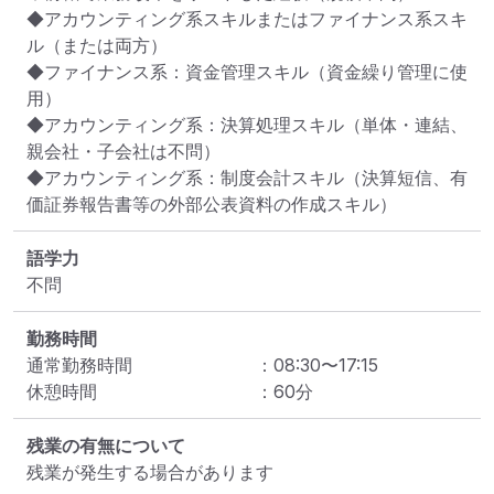
◆アカウンティング系スキルまたはファイナンス系スキ
ル（または両方）

◆ファイナンス系：資金管理スキル（資金繰り管理に使
用）

◆アカウンティング系：決算処理スキル（単体・連結、
親会社・子会社は不問）

◆アカウンティング系：制度会計スキル（決算短信、有
価証券報告書等の外部公表資料の作成スキル）
語学力
不問
勤務時間
通常勤務時間
：
08:30
〜
17:15
休憩時間
：
60
分
残業の有無について
残業が発生する場合があります