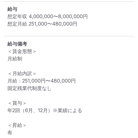
給与
想定年収
4,000,000
〜
8,000,000
円
想定月給
251,000
〜
480,000
円
給与備考
＜賃金形態＞

月給制

＜月給内訳＞

月給：251,000円〜480,000円

固定残業代制度なし

＜賞与＞

年2回（6月、12月）※業績による

＜昇給＞

有