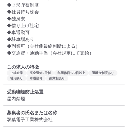
◆財形貯蓄制度

◆社員持ち株会

◆独身寮

◆借り上げ社宅

◆車通勤可

◆駐車場あり

◆副業可（会社側最終判断による）

◆交通費・通勤手当（会社規定にて支給）
この求人の特徴
上場企業
完全週休2日制
年間休日120日以上
退職金制度あり
社宅あり
車通勤可
副業相談可
受動喫煙防止処置
屋内禁煙
募集者の氏名または名称
双葉電子工業株式会社