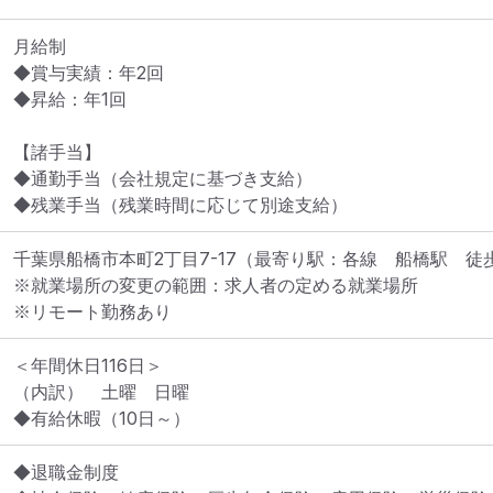
月給制

◆賞与実績：年2回

◆昇給：年1回

【諸手当】

◆通勤手当（会社規定に基づき支給）

◆残業手当（残業時間に応じて別途支給）
千葉県船橋市本町2丁目7-17
（最寄り駅：各線　船橋駅　徒歩
※就業場所の変更の範囲：求人者の定める就業場所
※リモート勤務あり
＜年間休日116日＞ 

（内訳）　土曜　日曜　 

◆有給休暇（10日～） 
◆退職金制度 
