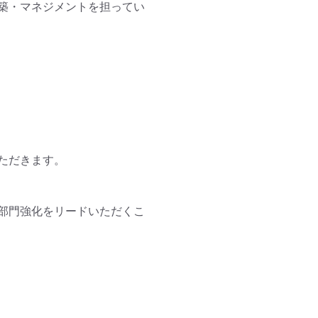
築・マネジメントを担ってい
だきます。 

部門強化をリードいただくこ