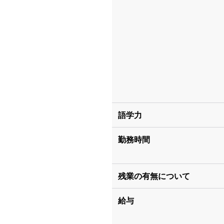
語学力
勤務時間
残業の有無について
給与