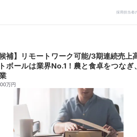
採用担当者
候補】リモートワーク可能/3期連続売上高
トボールは業界No.1！農と食卓をつな
業
800万円