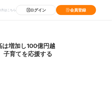
ログイン
会員登録
の方はこちら
は増加し100億円越
ぎ、子育てを応援する