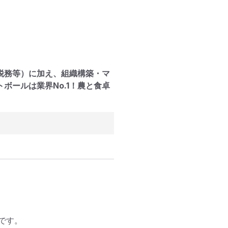
税務等）に加え、組織構築・マ
ボールは業界No.1！農と食卓
す。 
