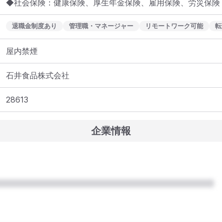
◆社会保険：健康保険、厚生年金保険、雇用保険、労災保険
退職金制度あり
管理職・マネージャー
リモートワーク可能
転
屋内禁煙
石井食品株式会社
28613
企業情報