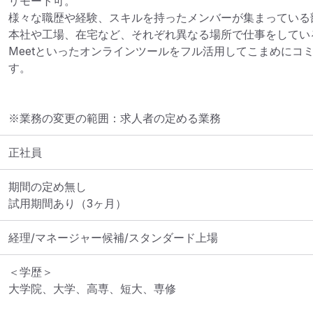
リモート可。

様々な職歴や経験、スキルを持ったメンバーが集まっている部
本社や工場、在宅など、それぞれ異なる場所で仕事をしている
Meetといったオンラインツールをフル活用してこまめにコ
す。
※業務の変更の範囲：求人者の定める業務
正社員
期間の定め無し

試用期間あり（3ヶ月）
経理/マネージャー候補/スタンダード上場
＜学歴＞

大学院、大学、高専、短大、専修
