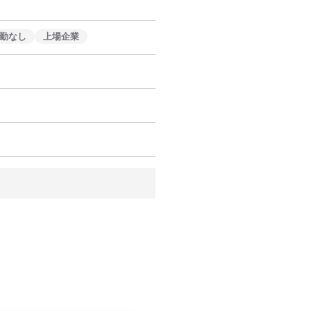
　 
勤なし
上場企業