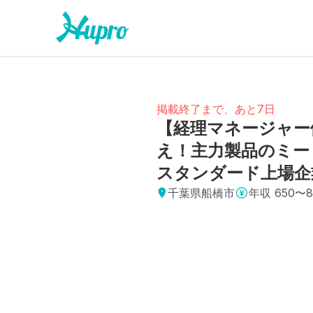
掲載終了まで、あと7日
【経理マネージャー
え！主力製品のミー
スタンダード上場企
千葉県船橋市
年収
650〜