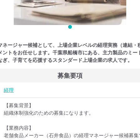
マネージャー候補として、上場企業レベルの経理実務（連結・
メントをお任せします。千葉県船橋市にある、主力製品のミート
なぎ、子育てを応援するスタンダード上場企業の求人です。
募集要項
経理
【募集背景】

組織体制強化のための募集になります。

【業務内容】

老舗食品メーカー（石井食品）の経理マネージャー候補募集で