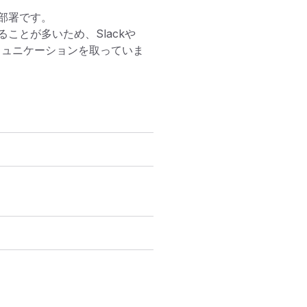
署です。

ことが多いため、Slackや
ミュニケーションを取っていま