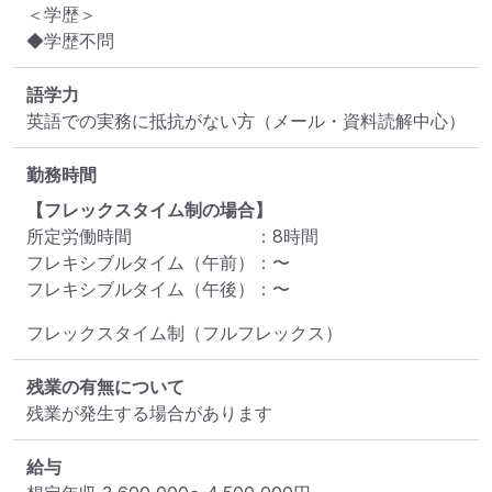
＜学歴＞

◆学歴不問
語学力
英語での実務に抵抗がない方（メール・資料読解中心）
勤務時間
【フレックスタイム制の場合】
所定労働時間
：
8
時間
フレキシブルタイム（午前）
：
〜
フレキシブルタイム（午後）
：
〜
フレックスタイム制（フルフレックス）
残業の有無について
残業が発生する場合があります
給与