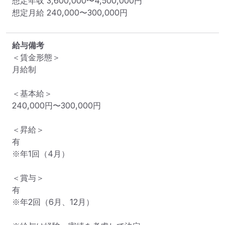
想定年収
3,600,000
〜
4,500,000
円
想定月給
240,000
〜
300,000
円
給与備考
＜賃金形態＞

月給制

＜基本給＞

240,000円〜300,000円

＜昇給＞

有

※年1回（4月）

＜賞与＞

有

※年2回（6月、12月）
