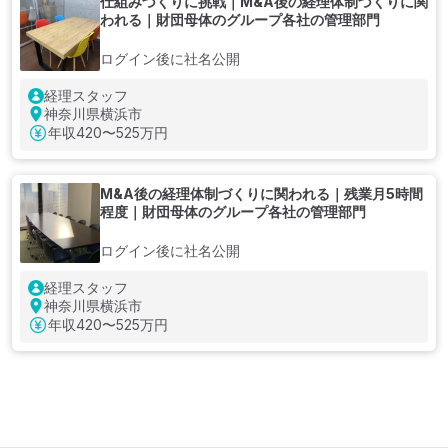
仕組みづくりに挑戦｜M&A後の経理体制づくりに関
われる｜財団母体のグループ各社の管理部門
ログイン後に社名公開
経理スタッフ
神奈川県横浜市
年収
420〜525万円
M&A後の経理体制づくりに関われる｜残業月5時間
程度｜財団母体のグループ各社の管理部門
ログイン後に社名公開
経理スタッフ
神奈川県横浜市
年収
420〜525万円