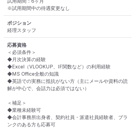
試用期間：6ヶ月

※試用期間中の待遇変更なし
ポジション
経理スタッフ
応募資格
＜必須条件＞

◆月次決算の経験

◆Excel（VLOOKUP、IF関数など）の利用経験

◆MS Office全般の知識

◆英語での実務に抵抗がない方（主にメールや資料の読
解が中心で、会話力は必須ではない）

＜補足＞

◆業種未経験可

◆会計事務所出身者、契約社員・派遣社員経験者、ブラ
ンクのある方も応募可
