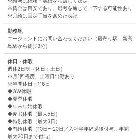
※給与は経験・実績を考慮して決定

※賃金は目安であり、選考を通じて上下する可能性あり

※月給は固定手当を含めた表記
勤務地
エージェントにお問い合わせください
（最寄り駅：新高
島駅から徒歩3分）
休日・休暇
週休2日制（休日：土日）

※月1回程度、土曜日出勤あり

※年間休日：118日

◆GW休暇

◆夏季休暇

◆年末年始休暇

◆慶弔休暇（最大5日）

◆特別休暇（最大3日）

◆有給休暇（10日〜20日／入社半年経過後付与、年間
最大20日まで付与）
