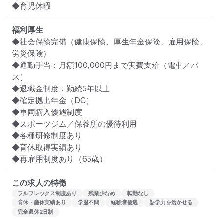
◆育児休暇
福利厚生
◆社会保険完備（健康保険、厚生年金保険、雇用保険、
労災保険）

◆通勤手当：月額100,000円まで実費支給（電車／バ
ス）

◆退職金制度：勤続5年以上

◆確定拠出年金（DC）

◆車両購入優遇制度

◆スポーツジム／保養所の優待利用

◆各種研修制度あり

◆育休取得実績あり

◆再雇用制度あり（65歳）
この求人の特徴
フルフレックス制度あり
残業少なめ
転勤なし
育休・産休実績あり
学歴不問
経験者優遇
語学力を活かせる
完全週休2日制