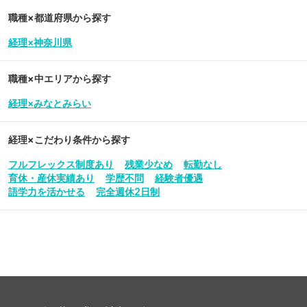
職種×都道府県から探す
経理×神奈川県
職種×中エリアから探す
経理×みなとみらい
経理
×こだわり条件から探す
フルフレックス制度あり
残業少なめ
転勤なし
育休・産休実績あり
学歴不問
経験者優遇
語学力を活かせる
完全週休2日制