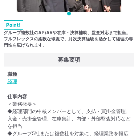
Point!
グループ複数社のAP/ARや在庫・決算補助、監査対応まで担当。
フルフレックスの柔軟な環境で、月次決算経験を活かして経理の専
門性を広げられます。
募集要項
職種
経理
仕事内容
＜業務概要＞

◆経理部門の中核メンバーとして、支払・買掛金管理、
入金・売掛金管理、在庫集計、内部・外部監査対応など
を担当

◆グループ5社または複数社を対象に、経理業務を幅広