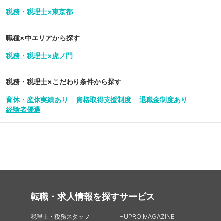
税務・税理士×東京都
職種×中エリアから探す
税務・税理士×虎ノ門
税務・税理士
×こだわり条件から探す
育休・産休実績あり
資格取得支援制度
退職金制度あり
経験者優遇
転職・求人情報を探す
サービス
税理士・税務スタッフ
HUPRO MAGAZINE