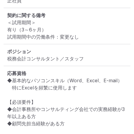
正社員
契約に関する備考
＜試用期間＞

有り（3～6ヶ月）

試用期間中の労働条件：変更なし
ポジション
税務会計コンサルタント／スタッフ
応募資格
◆基本的なパソコンスキル（Word、Excel、E-mail）

　特にExcelを頻繁に使用します

【必須要件】

◆会計事務所やコンサルティング会社での実務経験が3
年以上ある方

◆顧問先担当経験がある方
