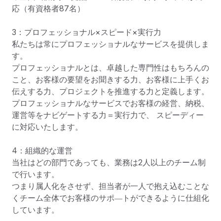
応（有資格者87名）

3：プロフェッショナル×スピード×実行力

私たちは常にプロフェッショナルなサービスを提供しま
す。

プロフェッショナルとは、卓越した専門性はもちろんの
こと、お客様の要望をお聞きする力、お客様に上手くお
伝えする力、プロジェクトを推進する力と定義します。

プロフェッショナルなサービスでお客様の経営、納税、
運営等をナビゲートする力＝実行力で、 スピーディー
に対応いたします。

4：組織的な運営

当社はどの部門であっても、業務は2人以上のチーム制
で行います。

つまり属人化をさせず、担当者が一人で抱え込むことな
くチーム全体でお客様のサポ―トができるように仕組化
しています。
