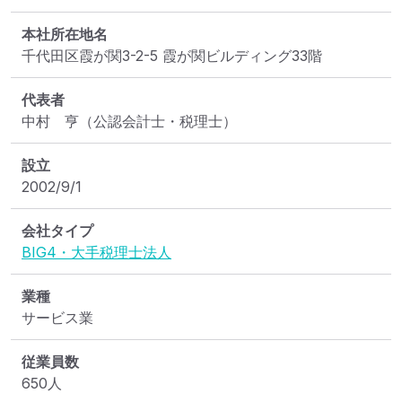
本社所在地名
千代田区霞が関3-2-5 霞が関ビルディング33階
代表者
中村　亨（公認会計士・税理士）
設立
2002/9/1
会社タイプ
BIG4・大手税理士法人
業種
サービス業
従業員数
650人