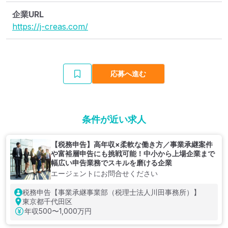
企業URL
https://j-creas.com/
応募へ進む
条件が近い求人
【税務申告】高年収×柔軟な働き方／事業承継案件
や富裕層申告にも挑戦可能！中小から上場企業まで
幅広い申告業務でスキルを磨ける企業
エージェントにお問合せください
税務申告【事業承継事業部（税理士法人川田事務所）】
東京都千代田区
年収
500〜1,000万円