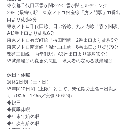
東京都千代田区霞が関3-2-5 霞が関ビルディング
33F
（最寄り駅：東京メトロ銀座線「虎ノ門駅」11番出
口より徒歩2分

東京メトロ千代田線、日比谷線、丸ノ内線「霞ヶ関駅」
A13番出口より徒歩6分

東京メトロ有楽町線「桜田門駅」2番出口より徒歩9分

東京メトロ南北線「溜池山王駅」8番出口より徒歩9分

都営三田線「内幸町駅」A3番出口より徒歩10分）
※就業場所の変更の範囲：求人者の定める就業場所
休日・休暇
週休2日制（土・日）

※年間10日間（上限）として、繁忙期の土曜日出勤あ
り（9:25～17:55／実働7.5時間）

◆祝日

◆夏季休暇

◆年末年始休暇

◆年次有給休暇
