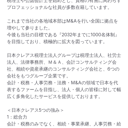
税理士や公認会計士を始めとし、資格の有無に関わらず
プロフェッショナルな社員が多数在籍しています。

これまで当社の各地域本部はM&Aを行い全国に拠点を
増やして参りました。

今後も当社の目標である『2032年までに1000名体制』
を目指しており、積極的に拡大を図っています。

日本クレアス税理士法人グループは税理士法人、社労士
法人、法律事務所、Ｍ＆Ａ、会計コンサルティング会
社、相続や資産承継のコンサルティング会社と、6つの
会社をもつグループ企業です。

会計・税務・人事労務・法務・M&Aの領域で日本を代
表するファームを目指し、法人・個人の皆様に対して幅
広く多角化したサービスを提供しております。

＜日本クレアス5つの強み＞

1：総合力

会計・税務のみでなく、相続・事業承継、人事労務・給