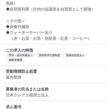
免除）

◆自習室利用（社内の会議室を自習室として開放）

＜その他＞

◆昼食代補助

◆ウォーターサーバーあり

　（水・お湯・お茶・烏龍茶・紅茶・コーヒー）
この求人の特徴
育休・産休実績あり
資格取得支援制度
退職金制度あり
経験者優遇
受動喫煙防止処置
屋内禁煙
募集者の氏名または名称
日本クレアス税理士法人
求人番号