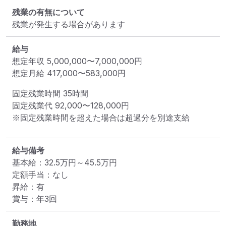
残業の有無について
残業が発生する場合があります
給与
想定年収
5,000,000
〜
7,000,000
円
想定月給
417,000
〜
583,000
円
固定残業時間 
35時間
固定残業代 
92,000〜128,000円
※固定残業時間を超えた場合は超過分を別途支給
給与備考
基本給：32.5万円～45.5万円

定額手当：なし

昇給：有

賞与：年3回
勤務地