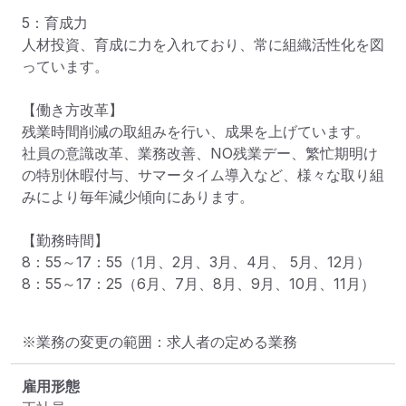
5：育成力

人材投資、育成に力を入れており、常に組織活性化を図
っています。

【働き方改革】

残業時間削減の取組みを行い、成果を上げています。

社員の意識改革、業務改善、NO残業デー、繁忙期明け
の特別休暇付与、サマータイム導入など、様々な取り組
みにより毎年減少傾向にあります。

【勤務時間】

8：55～17：55（1月、2月、3月、4月、 5月、12月）

8：55～17：25（6月、7月、8月、9月、10月、11月）
※業務の変更の範囲：求人者の定める業務
雇用形態