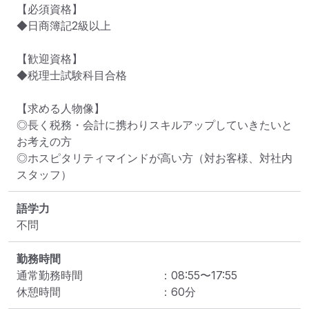
【必須資格】

◆日商簿記2級以上

【歓迎資格】

◆税理士試験科目合格

【求める人物像】

◎長く税務・会計に携わりスキルアップしていきたいと
お考えの方

◎ホスピタリティマインドが高い方（対お客様、対社内
スタッフ）
語学力
不問
勤務時間
通常勤務時間
：
08:55
〜
17:55
休憩時間
：
60
分