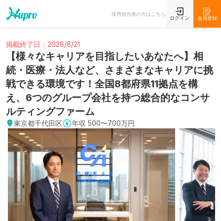
採用担当者の方はこちら
ログイン
会員登録
掲載終了日：2026/8/21
【様々なキャリアを目指したいあなたへ】相
続・医療・法人など、さまざまなキャリアに挑
戦できる環境です！全国8都府県11拠点を構
え、6つのグループ会社を持つ総合的なコンサ
ルティングファーム
東京都千代田区
年収
500〜700万円