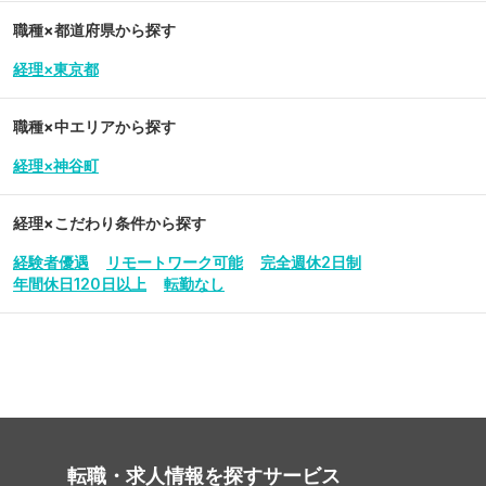
職種×都道府県から探す
経理×東京都
職種×中エリアから探す
経理×神谷町
経理
×こだわり条件から探す
経験者優遇
リモートワーク可能
完全週休2日制
年間休日120日以上
転勤なし
転職・求人情報を探す
サービス