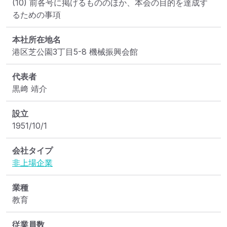
(10) 前各号に掲げるもののほか、本会の目的を達成す
るための事項
本社所在地名
港区芝公園3丁目5-8 機械振興会館
代表者
黒﨑 靖介
設立
1951/10/1
会社タイプ
非上場企業
業種
教育
従業員数