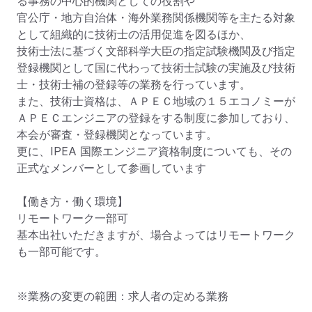
る事務の中心的機関としての役割や

官公庁・地方自治体・海外業務関係機関等を主たる対象
として組織的に技術士の活用促進を図るほか、

技術士法に基づく文部科学大臣の指定試験機関及び指定
登録機関として国に代わって技術士試験の実施及び技術
士・技術士補の登録等の業務を行っています。

また、技術士資格は、ＡＰＥＣ地域の１５エコノミーが
ＡＰＥＣエンジニアの登録をする制度に参加しており、
本会が審査・登録機関となっています。

更に、IPEA 国際エンジニア資格制度についても、その
正式なメンバーとして参画しています

【働き方・働く環境】

リモートワーク一部可

基本出社いただきますが、場合よってはリモートワーク
も一部可能です。
※業務の変更の範囲：求人者の定める業務