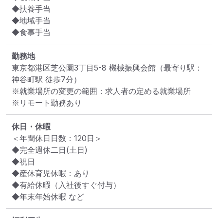
◆扶養手当

◆地域手当

◆食事手当
勤務地
東京都港区芝公園3丁目5-8 機械振興会館
（最寄り駅：
神谷町駅 徒歩7分）
※就業場所の変更の範囲：求人者の定める就業場所
※リモート勤務あり
休日・休暇
＜年間休日日数：120日＞

◆完全週休二日(土日)

◆祝日

◆産休育児休暇：あり

◆有給休暇（入社後すぐ付与）

◆年末年始休暇 など