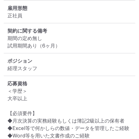
雇用形態
正社員
契約に関する備考
期間の定め無し

試用期間あり（6ヶ月）
ポジション
経理スタッフ
応募資格
＜学歴＞

大卒以上

【必須要件】

◆月次決算の実務経験もしくは簿記2級以上の保有者

◆Excel等で何かしらの数値・データを管理したご経験

◆Word等を用いた文書作成のご経験
