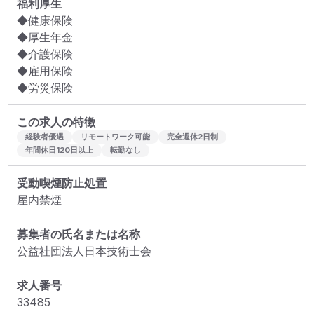
福利厚生
◆健康保険

◆厚生年金

◆介護保険

◆雇用保険

◆労災保険
この求人の特徴
経験者優遇
リモートワーク可能
完全週休2日制
年間休日120日以上
転勤なし
受動喫煙防止処置
屋内禁煙
募集者の氏名または名称
公益社団法人日本技術士会
求人番号
33485