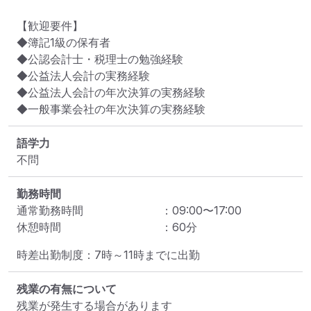
【歓迎要件】

◆簿記1級の保有者

◆公認会計士・税理士の勉強経験

◆公益法人会計の実務経験

◆公益法人会計の年次決算の実務経験

◆一般事業会社の年次決算の実務経験
語学力
不問
勤務時間
通常勤務時間
：
09:00
〜
17:00
休憩時間
：
60
分
時差出勤制度：7時～11時までに出勤
残業の有無について
残業が発生する場合があります