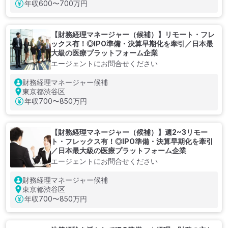
年収
600〜700万円
【財務経理マネージャー（候補）】リモート・フレ
ックス有！◎IPO準備・決算早期化を牽引／日本最
大級の医療プラットフォーム企業
エージェントにお問合せください
財務経理マネージャー候補
東京都渋谷区
年収
700〜850万円
【財務経理マネージャー（候補）】週2~3リモー
ト・フレックス有！◎IPO準備・決算早期化を牽引
／日本最大級の医療プラットフォーム企業
エージェントにお問合せください
財務経理マネージャー候補
東京都渋谷区
年収
700〜850万円