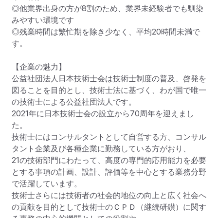
◎他業界出身の方が8割のため、業界未経験者でも馴染
みやすい環境です

◎残業時間は繁忙期を除き少なく、平均20時間未満で
す。

【企業の魅力】

公益社団法人日本技術士会は技術士制度の普及、啓発を
図ることを目的とし、技術士法に基づく、わが国で唯一
の技術士による公益社団法人です。

2021年に日本技術士会の設立から70周年を迎えまし
た。

技術士にはコンサルタントとして自営する方、コンサル
タント企業及び各種企業に勤務している方がおり、

21の技術部門にわたって、高度の専門的応用能力を必要
とする事項の計画、設計、評価等を中心とする業務分野
で活躍しています。

技術士さらには技術者の社会的地位の向上と広く社会へ
の貢献を目的として技術士のＣＰＤ（継続研鑚）に関す