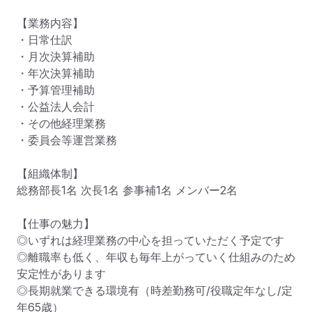
【業務内容】

・日常仕訳

・月次決算補助

・年次決算補助

・予算管理補助

・公益法人会計

・その他経理業務

・委員会等運営業務

【組織体制】

総務部長1名 次長1名 参事補1名 メンバー2名

【仕事の魅力】

◎いずれは経理業務の中心を担っていただく予定です

◎離職率も低く、年収も毎年上がっていく仕組みのため
安定性があります

◎長期就業できる環境有（時差勤務可/役職定年なし/定
年65歳）
