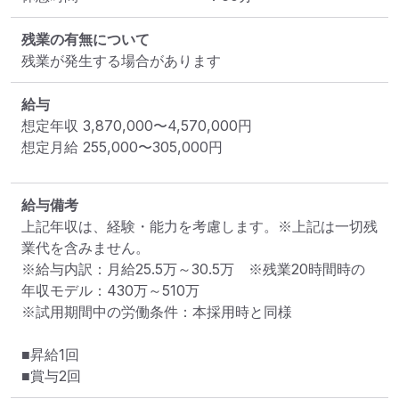
残業の有無について
残業が発生する場合があります
給与
想定年収
3,870,000
〜
4,570,000
円
想定月給
255,000
〜
305,000
円
給与備考
上記年収は、経験・能力を考慮します。※上記は一切残
業代を含みません。

※給与内訳：月給25.5万～30.5万　※残業20時間時の
年収モデル：430万～510万

※試用期間中の労働条件：本採用時と同様

■昇給1回

■賞与2回