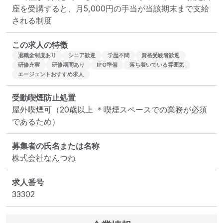
座を受講すると、月5,000円の手当が当該期末まで支給
される制度
この求人の特徴
退職金制度あり
シニア歓迎
学歴不問
資格受験者歓迎
研修充実
研修期間あり
IPO準備
落ち着いている雰囲気
エージェントおすすめ求人
受動喫煙防止処置
屋外喫煙可（20歳以上 ＊喫煙スペースでの業務が必須
であるため）
募集者の氏名または名称
株式会社なんつね
求人番号
33302