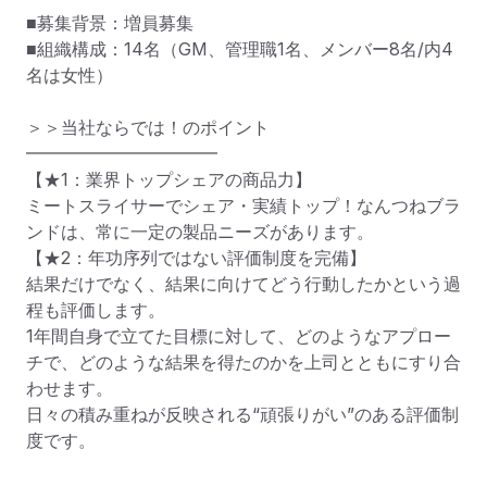
■募集背景：増員募集

■組織構成：14名（GM、管理職1名、メンバー8名/内4
名は女性）

＞＞当社ならでは！のポイント

━━━━━━━━━━━

【★1：業界トップシェアの商品力】

ミートスライサーでシェア・実績トップ！なんつねブラ
ンドは、常に一定の製品ニーズがあります。

【★2：年功序列ではない評価制度を完備】

結果だけでなく、結果に向けてどう行動したかという過
程も評価します。

1年間自身で立てた目標に対して、どのようなアプロー
チで、どのような結果を得たのかを上司とともにすり合
わせます。

日々の積み重ねが反映される“頑張りがい”のある評価制
度です。