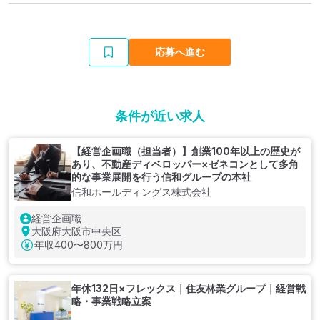
応募へ進む
条件が近い求人
【経営企画職（担当者）】創業100年以上の歴史が
あり、不動産ディベロッパー×ゼネコンとして多角
的な事業展開を行う信和グループの本社
信和ホールディングス株式会社
経営企画職
大阪府大阪市中央区
年収
400〜800万円
年休132日×フレックス｜住友林業グループ｜経営戦
略・事業戦略立案