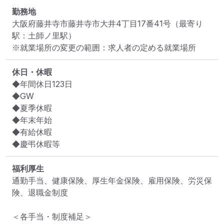
勤務地
大阪府藤井寺市藤井寺市大井4丁目17番41号
（最寄り
駅：土師ノ里駅）
※就業場所の変更の範囲：求人者の定める就業場所
休日・休暇
◆年間休日123日

◆GW

◆夏季休暇

◆年末年始

◆有給休暇

◆慶弔休暇等
福利厚生
通勤手当、健康保険、厚生年金保険、雇用保険、労災保
険、退職金制度

＜各手当・制度補足＞
