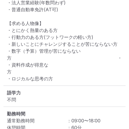
・法人営業経験(年数問わず)

・普通自動車免許(AT可)

【求める人物像】

・とにかく熱量のある方

・行動力のある方(フットワークの軽い方)

・新しいことにチャレンジすることが苦にならない方

・数字（予算）管理が苦にならない
方　　　　　　　　　　　　　　　　　　　　　　　・

・資料作成が得意な
方　　　　　　　　　　　　　　　　　　　　　　　　　　
・ロジカルな思考の方
語学力
不問
勤務時間
通常勤務時間
：
09:00
〜
18:00
休憩時間
：
60
分