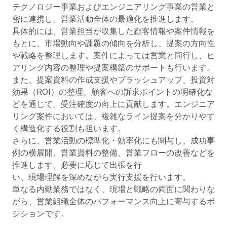
テクノロジー事業およびエンジニアリング事業の営業と
密に連携し、営業活動全体の最適化を推進します。

具体的には、営業担当が収集した顧客情報や案件情報を
もとに、市場動向や課題の傾向を分析し、提案の方向性
や戦略を整理します。案件によっては営業と同行し、ヒ
アリング内容の整理や提案構築のサポートも行います。

また、提案資料の作成支援やブラッシュアップ、投資対
効果（ROI）の整理、顧客への訴求ポイントの明確化な
どを通じて、受注確度の向上に貢献します。エンジニア
リング案件においては、複雑なライン提案を分かりやす
く構造化する役割も担います。

さらに、営業活動の標準化・効率化にも関与し、成功事
例の横展開、営業資料の整備、営業フローの改善などを
推進します。必要に応じて出張を行

い、現場理解を深めながら実行支援を行います。

単なる内勤業務ではなく、現場と戦略の両面に関わりな
がら、営業組織全体のパフォーマンス向上に寄与するポ
ジションです。
