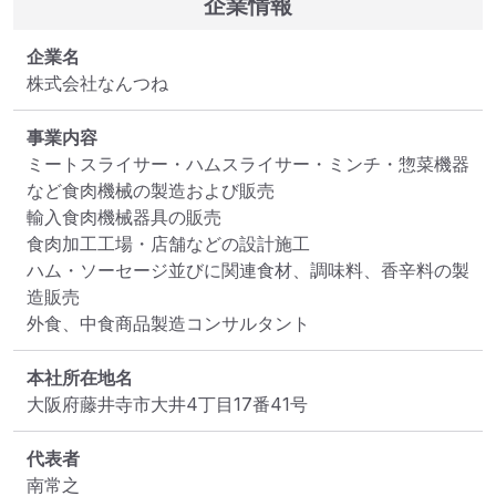
企業情報
企業名
株式会社なんつね
事業内容
ミートスライサー・ハムスライサー・ミンチ・惣菜機器
など食肉機械の製造および販売

輸入食肉機械器具の販売

食肉加工工場・店舗などの設計施工

ハム・ソーセージ並びに関連食材、調味料、香辛料の製
造販売

外食、中食商品製造コンサルタント
本社所在地名
大阪府藤井寺市大井4丁目17番41号
代表者
南常之