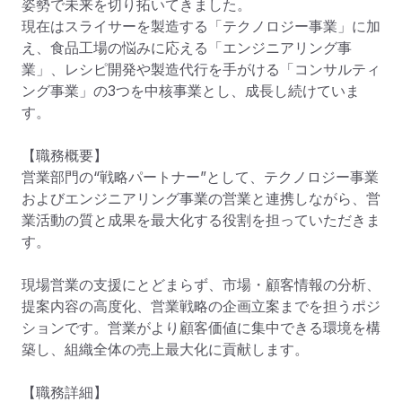
姿勢で未来を切り拓いてきました。

現在はスライサーを製造する「テクノロジー事業」に加
え、食品工場の悩みに応える「エンジニアリング事
業」、レシピ開発や製造代行を手がける「コンサルティ
ング事業」の3つを中核事業とし、成長し続けていま
す。

【職務概要】

営業部門の“戦略パートナー”として、テクノロジー事業
およびエンジニアリング事業の営業と連携しながら、営
業活動の質と成果を最大化する役割を担っていただきま
す。

現場営業の支援にとどまらず、市場・顧客情報の分析、
提案内容の高度化、営業戦略の企画立案までを担うポジ
ションです。営業がより顧客価値に集中できる環境を構
築し、組織全体の売上最大化に貢献します。

【職務詳細】
