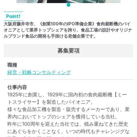
Point!
大阪府藤井寺市、《創業100年のIPO準備企業》食肉裁断機のパイ
オニアとして業界トップシェアを誇り、食品工場の設計やオリジナ
ルブランド食品の開発も手掛ける老舗企業です。
募集要項
職種
経営・戦略コンサルティング
仕事内容
1925年に創業し、1929年に国内初の食肉裁断機【ミー
トスライサー】を製造したパイオニア。

様々な食品加工機を製造・販売するメーカーであり、業
界内においてトップのシェアを獲得している当社。

昨年に100周年を迎えた当社では、積み重ねてきた歴史
にあぐらをかくことなく、いつの時代もチャレンジグな