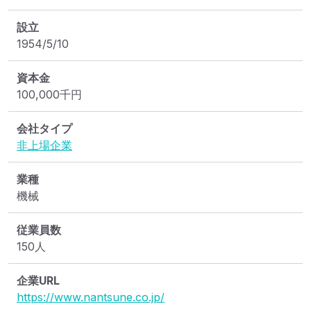
設立
1954/5/10
資本金
100,000
千円
会社タイプ
非上場企業
業種
機械
従業員数
150人
企業URL
https://www.nantsune.co.jp/