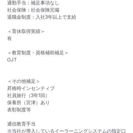
通勤手当：補足事項なし

社会保険：社会保険完備

退職金制度：入社3年以上で支給

＜育休取得実績＞

有

＜教育制度・資格補助補足＞

OJT

＜その他補足＞

昇格時インセンティブ

社員旅行（3年1回）

保養所（宮津）あり

表彰制度等

通信教育手当

※当社が導入しているイーラーニングシステムの指定口