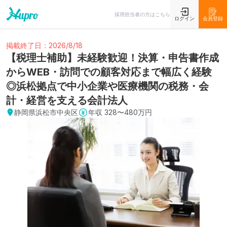
採用担当者の方はこちら
ログイン
会員登録
掲載終了日：2026/8/18
【税理士補助】未経験歓迎！決算・申告書作成
からWEB・訪問での顧客対応まで幅広く経験
◎浜松拠点で中小企業や医療機関の税務・会
計・経営を支える会計法人
静岡県浜松市中央区
年収
328〜480万円