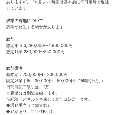
ありますが、それ以外の時期は基本的に毎日定時で退社
しています。
残業の有無について
残業が発生する場合があります
給与
想定年収
3,280,000
〜
4,800,000
円
想定月給
230,000
〜
350,000
円
給与備考
基本給：200,000円～300,000円

固定残業手当：30,000円～50,000円（15時間分/月）

日商簿記二級手当　1万

※超過分は別途支給します。

※経験・スキルを考慮して給与は決定します。

◆通勤手当（全額支給）

◆昇給あり：年1回(10月)
