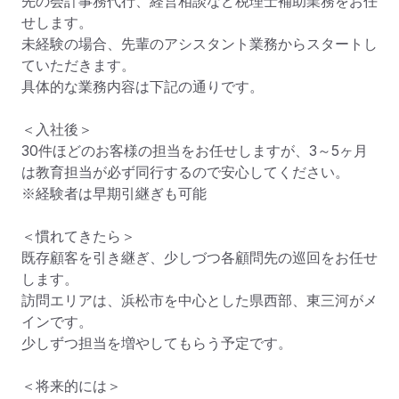
先の会計事務代行、経営相談など税理士補助業務をお任
せします。

未経験の場合、先輩のアシスタント業務からスタートし
ていただきます。

具体的な業務内容は下記の通りです。

＜入社後＞ 

30件ほどのお客様の担当をお任せしますが、3～5ヶ月
は教育担当が必ず同行するので安心してください。

※経験者は早期引継ぎも可能

＜慣れてきたら＞ 

既存顧客を引き継ぎ、少しづつ各顧問先の巡回をお任せ
します。

訪問エリアは、浜松市を中心とした県西部、東三河がメ
インです。

少しずつ担当を増やしてもらう予定です。

＜将来的には＞
