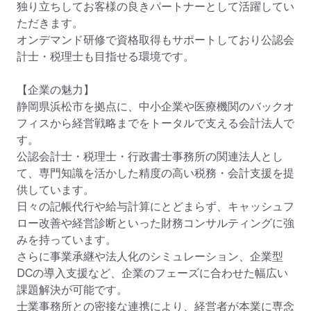
独り立ちしてお客様の良きパートナーとして活躍してい
ただきます。

オンデマンド研修で資格取得もサポートしており公認会
計士・税理士も目指せる環境です。

【企業の魅力】

静岡県浜松市を拠点に、中小企業や医療機関のバックオ
フィスから経営戦略までをトータルで支える会計法人で
す。

公認会計士・税理士・行政書士事務所の関連法人とし
て、専門知識を活かした精度の高い税務・会計支援を提
供しています。

日々の記帳代行や給与計算にとどまらず、キャッシュフ
ロー改善や経営診断といった財務コンサルティングに強
みを持っています。

さらに事業承継や法人化のシミュレーション、企業型
DCの導入支援など、企業のフェーズに合わせた幅広い
課題解決が可能です。

士業事務所との密接な連携により、経営者が本業に専念