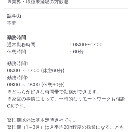
語学力
不問
勤務時間
通常勤務時間
：
08:00
〜
17:00
休憩時間
：
60
分
勤務時間1

08:00 ～ 17:00 (休憩60分)

勤務時間2

09:00 ～ 18:00 (休憩60分)

※どちらか好きな時間帯で勤務ができます。

※家庭の事情によって、一時的なリモートワークも相談
OKです。

繁忙期以外は基本定時退社です。

繁忙期（1～3月）は月平均20h程度の残業になることも