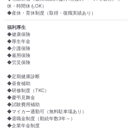
休・時間休もOK）

◆産休・育休制度（取得・復職実績あり）
福利厚生
◆健康保険

◆厚生年金

◆介護保険

◆雇用保険

◆労災保険

◆定期健康診断

◆昼食補助

◆研修制度（TKC）

◆慶弔見舞金

◆試験費用補助

◆マイカー通勤可（無料駐車場あり）

◆退職金制度（勤続年数3年～）

◆企業年金制度