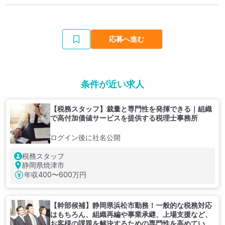
応募へ進む
条件が近い求人
【税務スタッフ】裁量と専門性を発揮できる｜組織
で高付加価値サービスを提供する税理士事務所
ログイン後に社名公開
税務スタッフ
静岡県焼津市
年収
400〜600万円
【幹部候補】静岡県浜松市勤務！一般的な税務対応
はもちろん、組織再編や事業承継、上場支援など、
お客様の課題を解決するための専門性を高めていく