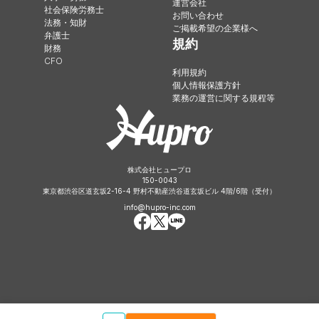
運営会社
社会保険労務士
お問い合わせ
法務・知財
ご掲載希望の企業様へ
弁護士
規約
財務
CFO
利用規約
個人情報保護方針
業務の運営に関する規程等
株式会社ヒュープロ
150-0043
東京都渋谷区道玄坂2-16-4 野村不動産渋谷道玄坂ビル 4階/6階（受付）
info@hupro-inc.com