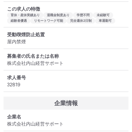
この求人の特徴
育休・産休実績あり
退職金制度あり
学歴不問
未経験可
経験者優遇
リモートワーク可能
完全週休2日制
車通勤可
受動喫煙防止処置
屋内禁煙
募集者の氏名または名称
株式会社内山経営サポート
求人番号
32819
企業情報
企業名
株式会社内山経営サポート