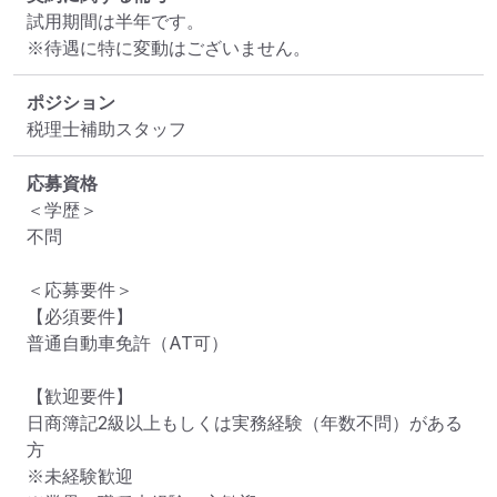
試用期間は半年です。

※待遇に特に変動はございません。
ポジション
税理士補助スタッフ
応募資格
＜学歴＞

不問

＜応募要件＞

【必須要件】

普通自動車免許（AT可）

【歓迎要件】

日商簿記2級以上もしくは実務経験（年数不問）がある
方

※未経験歓迎
