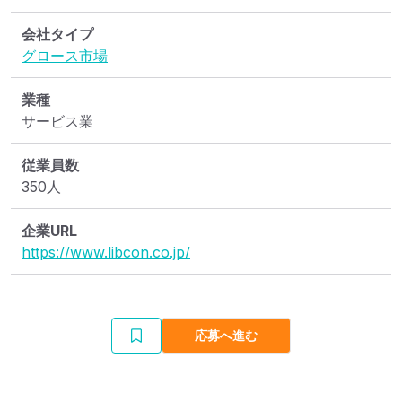
会社タイプ
グロース市場
業種
サービス業
従業員数
350人
企業URL
https://www.libcon.co.jp/
応募へ進む