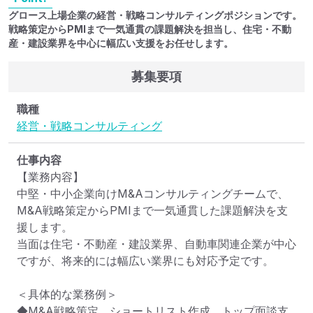
グロース上場企業の経営・戦略コンサルティングポジションです。
戦略策定からPMIまで一気通貫の課題解決を担当し、住宅・不動
産・建設業界を中心に幅広い支援をお任せします。
募集要項
職種
経営・戦略コンサルティング
仕事内容
【業務内容】

中堅・中小企業向けM&Aコンサルティングチームで、
M&A戦略策定からPMIまで一気通貫した課題解決を支
援します。

当面は住宅・不動産・建設業界、自動車関連企業が中心
ですが、将来的には幅広い業界にも対応予定です。

＜具体的な業務例＞

◆M&A戦略策定、ショートリスト作成、トップ面談支