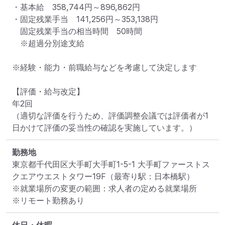
・基本給　358,744円～896,862円

・固定残業手当　141,256円～353,138円

　固定残業手当の相当時間　50時間

　※超過分別途支給

※経験・能力・前職給与などを考慮して決定します

【評価・給与改定】

年2回

（適切な評価を行うため、評価調整会議では評価者が1
日かけて評価の妥当性の確認を実施しています。）
勤務地
東京都千代田区大手町大手町1-5-1 大手町ファーストス
クエアウエストタワー19F
（最寄り駅：日本橋駅）
※就業場所の変更の範囲：求人者の定める就業場所
※リモート勤務あり