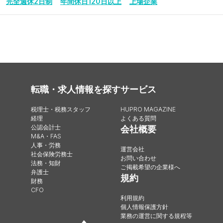
完全週休2日制
年間休日120日以上
上場企業
転職・求人情報を探す
サービス
税理士・税務スタッフ
HUPRO MAGAZINE
経理
よくある質問
公認会計士
会社概要
M&A・FAS
人事・労務
運営会社
社会保険労務士
お問い合わせ
法務・知財
ご掲載希望の企業様へ
弁護士
規約
財務
CFO
利用規約
個人情報保護方針
業務の運営に関する規程等