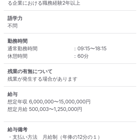
語学力
不問
勤務時間
通常勤務時間
：
09:15
〜
18:15
休憩時間
：
60
分
残業の有無について
残業が発生する場合があります
給与
想定年収
6,000,000
〜
15,000,000
円
想定月給
500,003
〜
1,250,000
円
給与備考
・支払い方法　月給制（年俸の12分の１）
