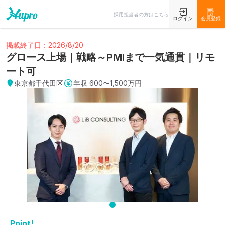
採用担当者の方はこちら
ログイン
会員登録
掲載終了日：2026/8/20
グロース上場｜戦略～PMIまで一気通貫｜リモ
ート可
東京都千代田区
年収
600〜1,500万円
Point!