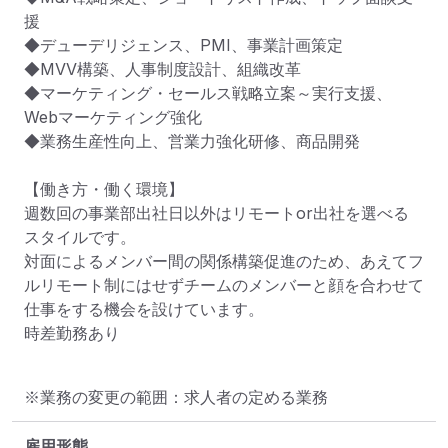
援

◆デューデリジェンス、PMI、事業計画策定

◆MVV構築、人事制度設計、組織改革

◆マーケティング・セールス戦略立案～実行支援、
Webマーケティング強化

◆業務生産性向上、営業力強化研修、商品開発

【働き方・働く環境】

週数回の事業部出社日以外はリモートor出社を選べる
スタイルです。

対面によるメンバー間の関係構築促進のため、あえてフ
ルリモート制にはせずチームのメンバーと顔を合わせて
仕事をする機会を設けています。

時差勤務あり
※業務の変更の範囲：求人者の定める業務
雇用形態