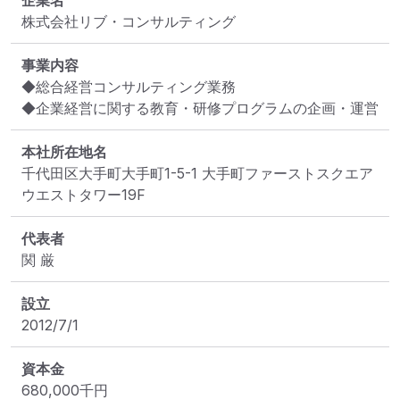
企業名
株式会社リブ・コンサルティング
事業内容
◆総合経営コンサルティング業務

◆企業経営に関する教育・研修プログラムの企画・運営
本社所在地名
千代田区大手町大手町1-5-1 大手町ファーストスクエア
ウエストタワー19F
代表者
関 厳
設立
2012/7/1
資本金
680,000
千円