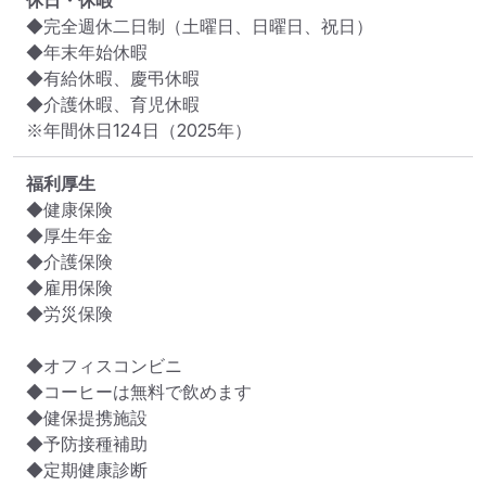
休日・休暇
◆完全週休二日制（土曜日、日曜日、祝日）

◆年末年始休暇

◆有給休暇、慶弔休暇

◆介護休暇、育児休暇

※年間休日124日（2025年）
福利厚生
◆健康保険

◆厚生年金

◆介護保険

◆雇用保険

◆労災保険

◆オフィスコンビニ

◆コーヒーは無料で飲めます

◆健保提携施設

◆予防接種補助

◆定期健康診断
