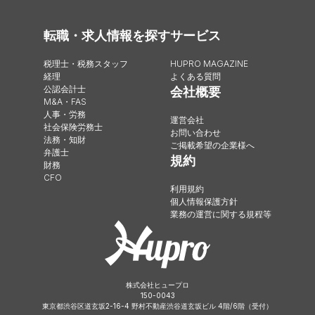
転職・求人情報を探す
サービス
税理士・税務スタッフ
HUPRO MAGAZINE
経理
よくある質問
公認会計士
会社概要
M&A・FAS
人事・労務
運営会社
社会保険労務士
お問い合わせ
法務・知財
ご掲載希望の企業様へ
弁護士
規約
財務
CFO
利用規約
個人情報保護方針
業務の運営に関する規程等
株式会社ヒュープロ
150-0043
東京都渋谷区道玄坂2-16-4 野村不動産渋谷道玄坂ビル 4階/6階（受付）