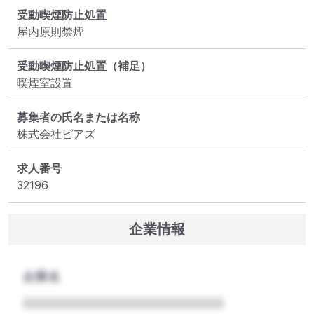
受動喫煙防止処置
屋内原則禁煙
受動喫煙防止処置（補足）
喫煙室設置
募集者の氏名または名称
株式会社ピアズ
求人番号
32196
企業情報
企業名