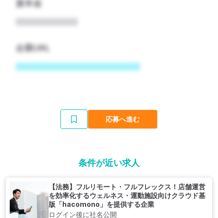
資本金
企業URL
応募へ進む
条件が近い求人
【法務】フルリモート・フルフレックス！店舗運営
を効率化するウェルネス・運動施設向けクラウド基
版「hacomono」を提供する企業
ログイン後に社名公開