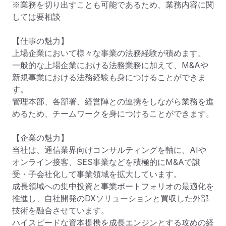
※業務を切り出すことも可能であるため、業務内容に関
しては要相談

【仕事の魅力】

上場企業において様々な事業の法務経験が積めます。

一般的な上場企業における法務業務に加えて、M&Aや
新規事業における法務経験も身につけることができま
す。

管理本部、各部署、経営陣との連携をしながら業務を進
めるため、チームワークを身につけることができます。

【企業の魅力】

当社は、通信業界向けコンサルティングを軸に、AIや
オンライン接客、SES事業などを積極的にM&Aで譲
受・子会社化して事業領域を拡大しています。

成長領域への集中投資と事業ポートフォリオの最適化を
推進し、自社開発のDXソリューションと買収した外部
技術を融合させています。

ハイスピードな資本提携を成長エンジンとする攻めの経