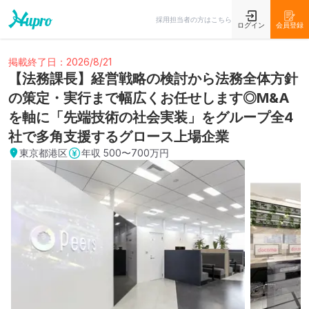
採用担当者の方はこちら
ログイン
会員登録
掲載終了日：2026/8/21
【法務課長】経営戦略の検討から法務全体方針
の策定・実行まで幅広くお任せします◎M&A
を軸に「先端技術の社会実装」をグループ全4
社で多角支援するグロース上場企業
東京都港区
年収
500〜700万円