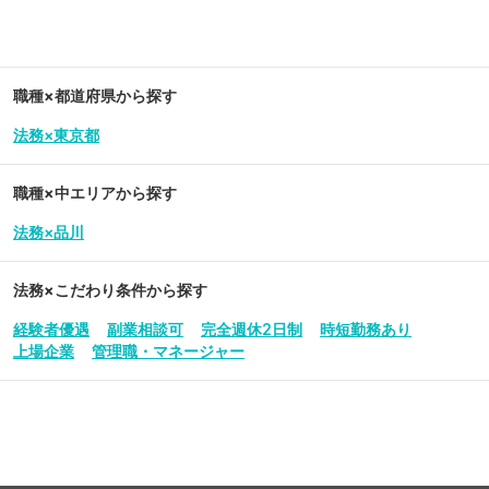
職種×都道府県から探す
法務×東京都
職種×中エリアから探す
法務×品川
法務
×こだわり条件から探す
経験者優遇
副業相談可
完全週休2日制
時短勤務あり
上場企業
管理職・マネージャー