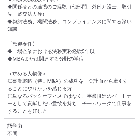
◆関係者との連携のご経験（他部門、外部弁護士、取引
先、監査法人等）

◆契約法務、機関法務、コンプライアンスに関する深い
知識

【歓迎要件】

◆上場企業における法務実務経験5年以上

◆MBAまたは関連する分野の学位

＜求める人物像＞

◎事業戦略（特にM&A）の成功を、会計面から牽引す
ることにやりがいを感じる方

◎単なるバックオフィスではなく、事業推進のパートナ
ーとして貢献したい意欲を持ち、チームワークで仕事を
することを好む方
語学力
不問