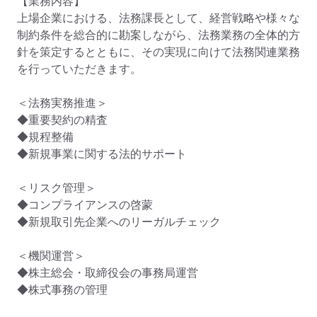
【業務内容】

上場企業における、法務課長として、経営戦略や様々な
制約条件を総合的に勘案しながら、法務業務の全体的方
針を策定するとともに、その実現に向けて法務関連業務
を行っていただきます。

＜法務実務推進＞

◆重要契約の精査

◆規程整備

◆新規事業に関する法的サポート

＜リスク管理＞

◆コンプライアンスの啓蒙

◆新規取引先企業へのリーガルチェック

＜機関運営＞

◆株主総会・取締役会の事務局運営

◆株式事務の管理
