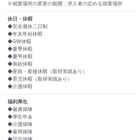
※就業場所の変更の範囲：求人者の定める就業場所
休日・休暇
◆完全週休二日制

◆年末年始休暇

◆GW休暇

◆夏季休暇

◆慶弔休暇

◆有給休暇

◆産前・産後休暇（取得実績あり）

◆育児休暇（取得実績あり）

◆介護休暇
福利厚生
◆健康保険

◆厚生年金

◆介護保険

◆雇用保険

◆労災保険
