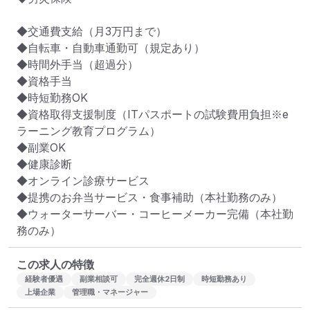
◆交通費支給（月3万円まで）

◆自転車・自動車通勤可（規定あり）

◆時間外手当（超過分）

◆資格手当

◆時短勤務OK

◆資格取得支援制度（ITパスポートの試験費用負担※e
ラーニング教育プログラム）

◆副業OK

◆健康診断

◆オンライン診療サービス

◆提携のお弁当サービス・食事補助（本社勤務のみ）

◆ウォーターサーバー・コーヒーメーカー完備（本社勤
務のみ）
この求人の特徴
経験者優遇
副業相談可
完全週休2日制
時短勤務あり
上場企業
管理職・マネージャー