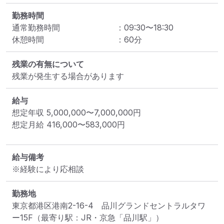
勤務時間
通常勤務時間
：
09:30
〜
18:30
休憩時間
：
60
分
残業の有無について
残業が発生する場合があります
給与
想定年収
5,000,000
〜
7,000,000
円
想定月給
416,000
〜
583,000
円
給与備考
※経験により応相談
勤務地
東京都港区港南2-16-4　品川グランドセントラルタワ
ー15F
（最寄り駅：JR・京急「品川駅」）