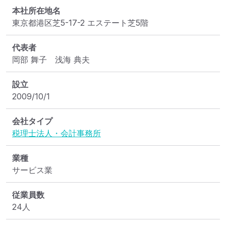
本社所在地名
東京都港区芝5-17-2 エステート芝5階
代表者
岡部 舞子　浅海 典夫
設立
2009/10/1
会社タイプ
税理士法人・会計事務所
業種
サービス業
従業員数
24人