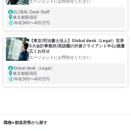
エージェントにお問合せください
GLOBAL Desk Staff
東京都新宿区
年収
360〜405万円
【東京/司法書士法人】Global desk（Legal）世界
5大会計事務所/英語圏の外資クライアント中心/裁量
広くお任せ
エージェントにお問合せください
Global desk（Legal）
東京都新宿区
年収
360〜450万円
職種×都道府県から探す