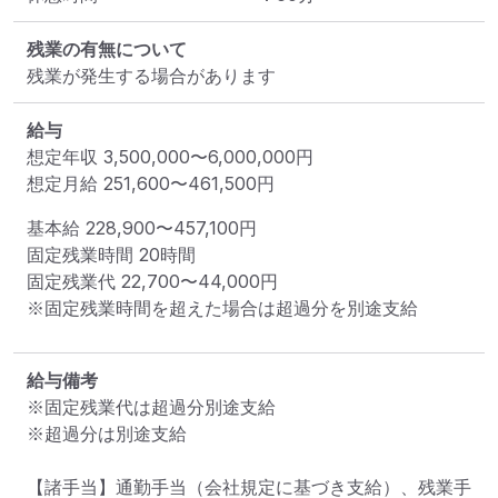
残業の有無について
残業が発生する場合があります
給与
想定年収
3,500,000
〜
6,000,000
円
想定月給
251,600
〜
461,500
円
基本給 
228,900〜457,100円
固定残業時間 
20時間
固定残業代 
22,700〜44,000円
※固定残業時間を超えた場合は超過分を別途支給
給与備考
※固定残業代は超過分別途支給

※超過分は別途支給

【諸手当】通勤手当（会社規定に基づき支給）、残業手