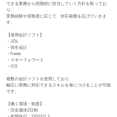
できる業務から段階的に担当していく方針を取ってお
り、

実務経験や習熟度に応じて、対応範囲を広げていきま
す。

【使用会計ソフト】

・JDL

・弥生会計

・freee

・マネーフォワード

・ICS

複数の会計ソフトを使用しており、

幅広い実務に対応できるスキルを身につけることが可能
です。

【働く環境・制度】

・完全週休2日制

・年間休日：120日以上
