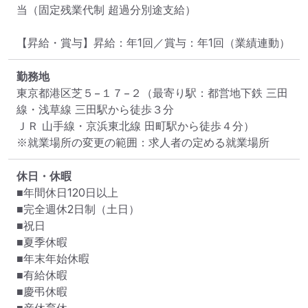
当（固定残業代制 超過分別途支給）

【昇給・賞与】昇給：年1回／賞与：年1回（業績連動）
勤務地
東京都港区芝５−１７−２
（最寄り駅：都営地下鉄 三田
線・浅草線 三田駅から徒歩３分

ＪＲ 山手線・京浜東北線 田町駅から徒歩４分）
※就業場所の変更の範囲：求人者の定める就業場所
休日・休暇
■年間休日120日以上

■完全週休2日制（土日）

■祝日

■夏季休暇

■年末年始休暇

■有給休暇

■慶弔休暇
