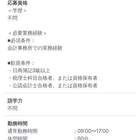
応募資格
＜学歴＞

不問

＜必要業務経験＞

■必須条件：

会計事務所での実務経験

■歓迎条件：

・日商簿記3級以上

・税理士科目合格者、または資格保有者

・公認会計士合格者、または資格保有者
語学力
不問
勤務時間
通常勤務時間
：
09:00
〜
17:00
休憩時間
：
60
分