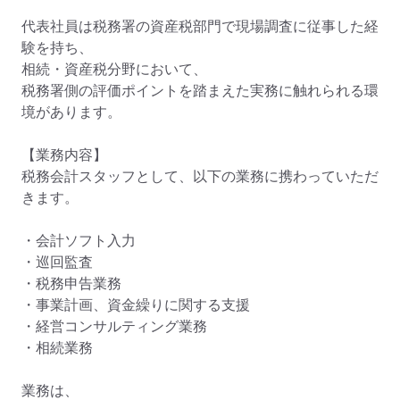
代表社員は税務署の資産税部門で現場調査に従事した経
験を持ち、

相続・資産税分野において、

税務署側の評価ポイントを踏まえた実務に触れられる環
境があります。

【業務内容】

税務会計スタッフとして、以下の業務に携わっていただ
きます。

・会計ソフト入力

・巡回監査

・税務申告業務

・事業計画、資金繰りに関する支援

・経営コンサルティング業務

・相続業務

業務は、
