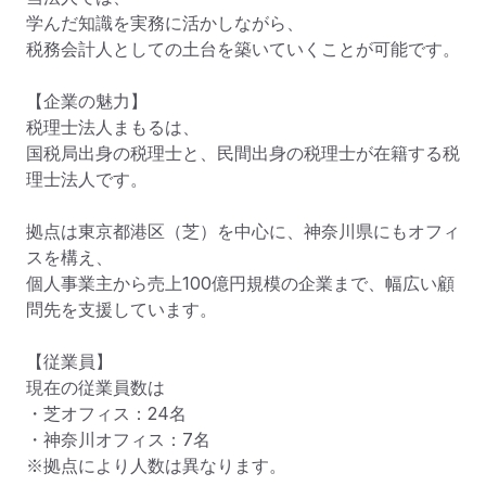
学んだ知識を実務に活かしながら、

税務会計人としての土台を築いていくことが可能です。

【企業の魅力】

税理士法人まもるは、

国税局出身の税理士と、民間出身の税理士が在籍する税
理士法人です。

拠点は東京都港区（芝）を中心に、神奈川県にもオフィ
スを構え、

個人事業主から売上100億円規模の企業まで、幅広い顧
問先を支援しています。

【従業員】

現在の従業員数は

・芝オフィス：24名

・神奈川オフィス：7名

※拠点により人数は異なります。
