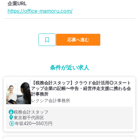
企業URL
https://office-mamoru.com/
応募へ進む
条件が近い求人
【税務会計スタッフ】クラウド会計活用◎スタート
アップ企業の記帳〜申告・経営伴走支援に携わる会
計事務所
レクシア会計事務所
税務会計スタッフ
東京都千代田区
年収
420〜550万円