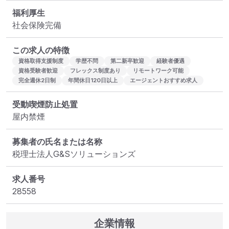
福利厚生
社会保険完備
この求人の特徴
資格取得支援制度
学歴不問
第二新卒歓迎
経験者優遇
資格受験者歓迎
フレックス制度あり
リモートワーク可能
完全週休2日制
年間休日120日以上
エージェントおすすめ求人
受動喫煙防止処置
屋内禁煙
募集者の氏名または名称
税理士法人G&Sソリューションズ
求人番号
28558
企業情報