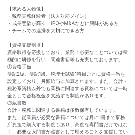
【求める人物像】

・税務実務経験者（法人対応メイン）

・成長意欲が高く、IPOやM&Aなどに興味がある方

・チームでの連携を大切にできる方

【資格支援制度】

資格取得を応援しており、業務上必要なことついては積
極的に研修を行い、関連書籍等も充実しております。

①資格手当

簿記2級、簿記1級、税理士試験1科目ごとに資格手当を
設定しており、月額給与に加算されます。また、会計・
税務系資格以外でも業務に関連する資格については一時
金として合格祝金を支給する制度があります。

②蔵書数

会計・税務に関連する書籍は多数保有しています。

また、従業員が必要な書籍については月に1冊まで事務
所負担で購入する制度もあり、高度な専門書だけではな
く、必要な入門書が蔵書として増えることを支援してい