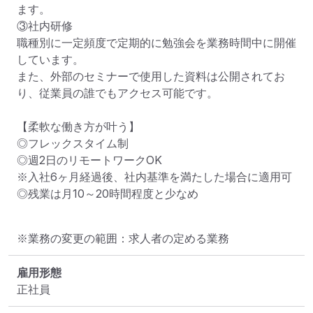
ます。

③社内研修

職種別に一定頻度で定期的に勉強会を業務時間中に開催
しています。

また、外部のセミナーで使用した資料は公開されてお
り、従業員の誰でもアクセス可能です。

【柔軟な働き方が叶う】

◎フレックスタイム制

◎週2日のリモートワークOK

※入社6ヶ月経過後、社内基準を満たした場合に適用可

◎残業は月10～20時間程度と少なめ
※業務の変更の範囲：求人者の定める業務
雇用形態
正社員