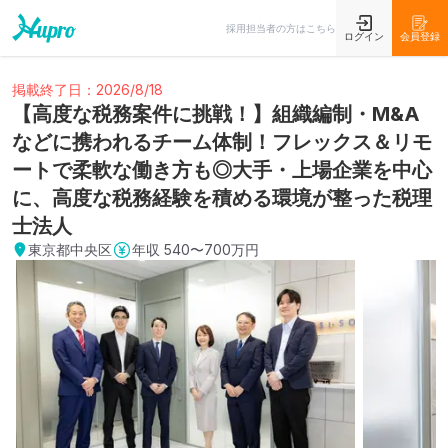
採用担当者の方はこちら
ログイン
会員登録
掲載終了日：2026/8/18
【高度な税務案件に挑戦！】組織編制・M&A
などに携われるチーム体制！フレックス＆リモ
ートで柔軟な働き方も◎大手・上場企業を中心
に、高度な税務経験を積める環境が整った税理
士法人
東京都中央区
年収
540〜700万円