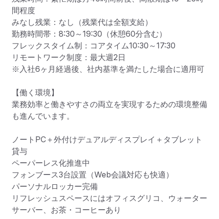
間程度

みなし残業：なし（残業代は全額支給）

勤務時間帯：8:30～19:30（休憩60分含む）

フレックスタイム制：コアタイム10:30～17:30

リモートワーク制度：最大週2日

※入社6ヶ月経過後、社内基準を満たした場合に適用可

【働く環境】

業務効率と働きやすさの両立を実現するための環境整備
も進んでいます。

ノートPC＋外付けデュアルディスプレイ＋タブレット
貸与

ペーパーレス化推進中

フォンブース3台設置（Web会議対応も快適）

パーソナルロッカー完備

リフレッシュスペースにはオフィスグリコ、ウォーター
サーバー、お茶・コーヒーあり
