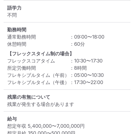
語学力
不問
勤務時間
通常勤務時間
：
09:00
〜
18:00
休憩時間
：
60
分
【フレックスタイム制の場合】
フレックスコアタイム
：
10:30
〜
17:30
所定労働時間
：
8
時間
フレキシブルタイム（午前）
：
05:00
〜
10:30
フレキシブルタイム（午後）
：
17:30
〜
22:00
残業の有無について
残業が発生する場合があります
給与
想定年収
5,400,000
〜
7,000,000
円
想定月給
350,000
〜
500,000
円