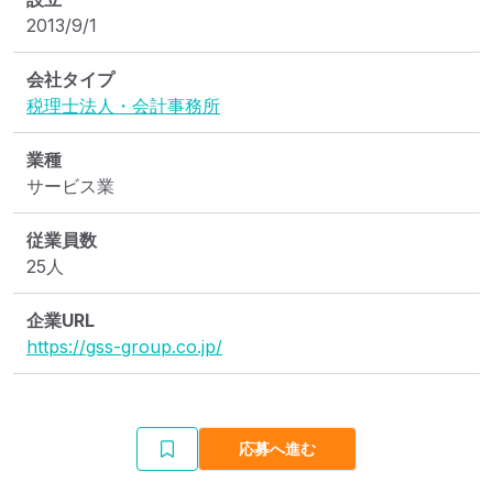
2013/9/1
会社タイプ
税理士法人・会計事務所
業種
サービス業
従業員数
25人
企業URL
https://gss-group.co.jp/
応募へ進む