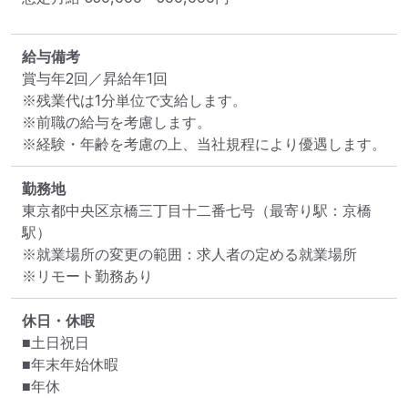
給与備考
賞与年2回／昇給年1回

※残業代は1分単位で支給します。

※前職の給与を考慮します。

※経験・年齢を考慮の上、当社規程により優遇します。
勤務地
東京都中央区京橋三丁目十二番七号
（最寄り駅：京橋
駅）
※就業場所の変更の範囲：求人者の定める就業場所
※リモート勤務あり
休日・休暇
■土日祝日

■年末年始休暇

■年休