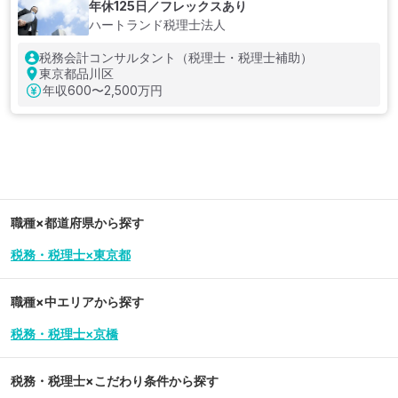
年休125日／フレックスあり
ハートランド税理士法人
税務会計コンサルタント（税理士・税理士補助）
東京都品川区
年収
600〜2,500万円
職種×都道府県から探す
税務・税理士×東京都
職種×中エリアから探す
税務・税理士×京橋
税務・税理士
×こだわり条件から探す