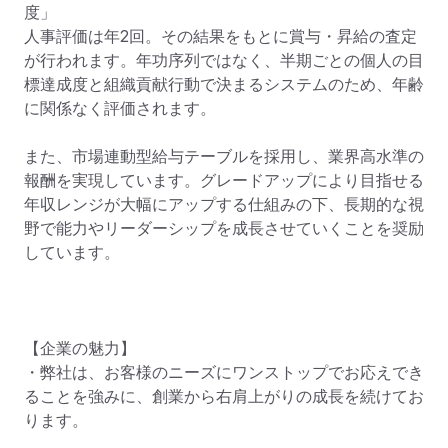
度」

人事評価は年2回。その結果をもとに賞与・昇給の査定
が行われます。年功序列ではなく、半期ごとの個人の目
標達成度と組織貢献行動で決まるシステムのため、年齢
に関係なく評価されます。

また、市場連動型給与テーブルを採用し、業界高水準の
報酬を実現しています。グレードアップにより目指せる
年収レンジが大幅にアップする仕組みの下、長期的な視
野で能力やリーダーシップを成長させていくことを奨励
しています。

【企業の魅力】

・弊社は、お客様のニーズにワンストップでお応えでき
ることを強みに、創業から右肩上がりの成長を続けてお
ります。
