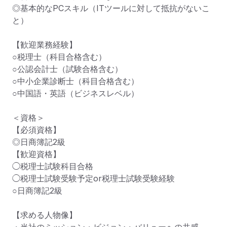
◎基本的なPCスキル（ITツールに対して抵抗がないこ
と）

【歓迎業務経験】

○税理士（科目合格含む）

○公認会計士（試験合格含む）

○中小企業診断士（科目合格含む）

○中国語・英語（ビジネスレベル）

＜資格＞

【必須資格】

◎日商簿記2級

【歓迎資格】

◯税理士試験科目合格

◯税理士試験受験予定or税理士試験受験経験

○日商簿記2級

【求める人物像】
