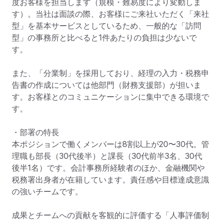
度お客様を担当します（規模・難易度により変動しま
す）。当社は面談の際、お客様にご来社いただく「来社
型」を基本サービスとしているため、一般的な「訪問
型」の事務所と比べると1件あたりの負担は少ないで
す。

また、「分業制」を採用しており、経理の入力・税務申
告書の作成については他部門（財務支援部）が担いま
す。お客様とのコミュニケーションに集中できる環境で
す。

・部署の特長

本ポジションで働くメンバーは8割以上が20〜30代。管
理職も部長（30代後半）と課長（30代前半3名、30代
後半1名）です。会計事務所経験者のほか、金融機関や
税務署出身者が在籍しています。責任感や目標達成意識
の強いチームです。

成果とチームへの貢献を客観的に評価する「人事評価制