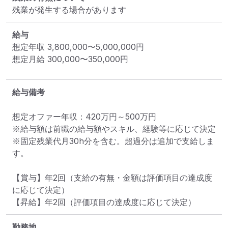
残業が発生する場合があります
給与
想定年収
3,800,000
〜
5,000,000
円
想定月給
300,000
〜
350,000
円
給与備考
想定オファー年収：420万円～500万円

※給与額は前職の給与額やスキル、経験等に応じて決定

※固定残業代月30h分を含む。超過分は追加で支給しま
す。

【賞与】年2回（支給の有無・金額は評価項目の達成度
に応じて決定）

【昇給】年2回（評価項目の達成度に応じて決定）
勤務地