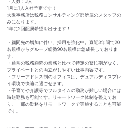
・人数：3人

1月に1人入社予定です！

大阪事務所は税務コンサルティング部所属のスタッフの
みになります。

1年に2回配属希望を出せます！

・顧問先の増加に伴い、採用を強化中。直近3年間で20
名規模からグループ総勢90名規模に急成長しておりま
す。

・通常の税務顧問の業務と比べて特定の繁忙期がなく、
プライベートとの両立がしやすい仕事内容です。

・フリーアドレス制のオフィスは、デュアルディスプレ
イ環境で快適に過ごせます。

・子育てや介護等でフルタイムの勤務が難しい場合には
時短勤務も可能です。リモートワーク体制を整えてお
り、一部の勤務をリモートワークで実施することも可能