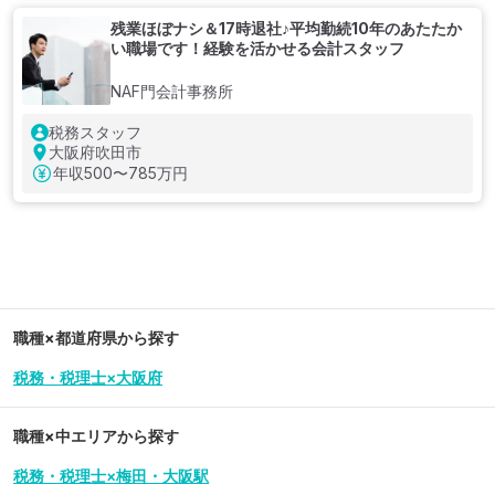
残業ほぼナシ＆17時退社♪平均勤続10年のあたたか
い職場です！経験を活かせる会計スタッフ
NAF門会計事務所
税務スタッフ
大阪府吹田市
年収
500〜785万円
職種×都道府県から探す
税務・税理士×大阪府
職種×中エリアから探す
税務・税理士×梅田・大阪駅