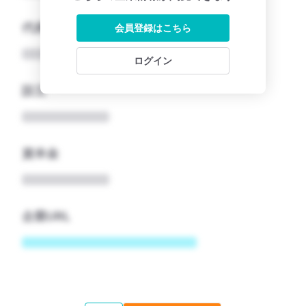
代表者
会員登録はこちら
ログイン
設立
資本金
企業URL