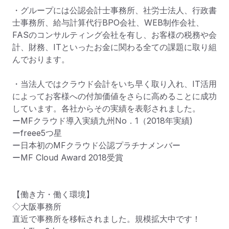
・グループには公認会計士事務所、社労士法人、行政書
士事務所、給与計算代行BPO会社、WEB制作会社、
FASのコンサルティング会社を有し、お客様の税務や会
計、財務、ITといったお金に関わる全ての課題に取り組
んでおります。

・当法人ではクラウド会計をいち早く取り入れ、IT活用
によってお客様への付加価値をさらに高めることに成功
しています。各社からその実績を表彰されました。

ーMFクラウド導入実績九州No．1（2018年実績)　

ーfreee5つ星

ー日本初のMFクラウド公認プラチナメンバー

ーMF Cloud Award 2018受賞

【働き方・働く環境】

◇大阪事務所

直近で事務所を移転されました。規模拡大中です！
