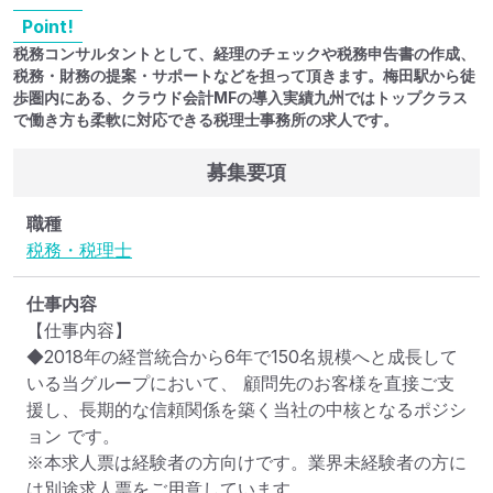
Point!
税務コンサルタントとして、経理のチェックや税務申告書の作成、
税務・財務の提案・サポートなどを担って頂きます。梅田駅から徒
歩圏内にある、クラウド会計MFの導入実績九州ではトップクラス
で働き方も柔軟に対応できる税理士事務所の求人です。
募集要項
職種
税務・税理士
仕事内容
【仕事内容】

◆2018年の経営統合から6年で150名規模へと成長して
いる当グループにおいて、 顧問先のお客様を直接ご支
援し、長期的な信頼関係を築く当社の中核となるポジシ
ョン です。

※本求人票は経験者の方向けです。業界未経験者の方に
は別途求人票をご用意しています。
