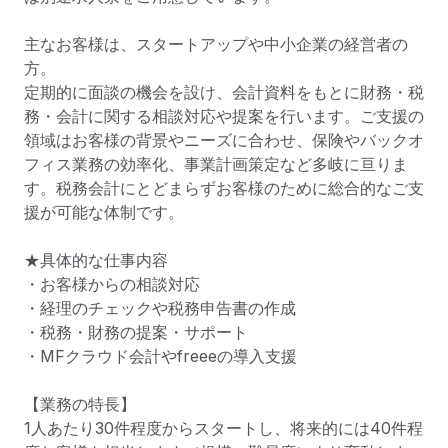
主なお客様は、スタートアップや中小企業の経営者の
方。

定期的に面談の機会を設け、会計資料をもとに財務・税
務・会計に関する相談対応や提案を行います。ご支援の
領域はお客様の背景やニーズに合わせ、保険やバックオ
フィス業務の効率化、事業計画策定など多岐に亘りま
す。税務会計にとどまらずお客様のために総合的なご支
援が可能な体制です。

★具体的な仕事内容

・お客様からの相談対応

・経理のチェックや税務申告書の作成

・税務・財務の提案・サポート

・MFクラウド会計やfreeeの導入支援

【業務の特長】

1人あたり30件程度からスタートし、将来的には40件程