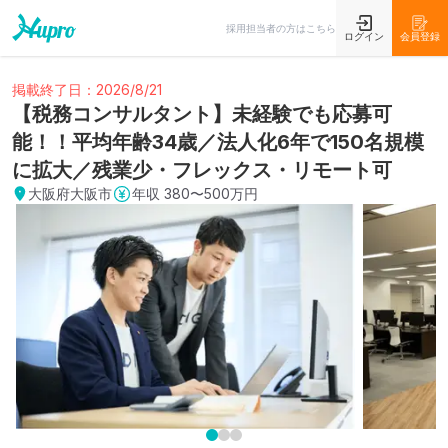
採用担当者の方はこちら
ログイン
会員登録
掲載終了日：2026/8/21
【税務コンサルタント】未経験でも応募可
能！！平均年齢34歳／法人化6年で150名規模
に拡大／残業少・フレックス・リモート可
大阪府大阪市
年収
380〜500万円