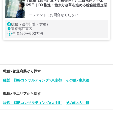
【総務（給与計算・労務管理）】土日祝休／年休
125日｜DX推進・働き方改革を進める総合建設企業
エージェントにお問合せください
総務（給与計算・労務）
東京都江東区
年収
450〜600万円
職種×都道府県から探す
経営・戦略コンサルティング×東京都
その他×東京都
職種×中エリアから探す
経営・戦略コンサルティング×大手町
その他×大手町