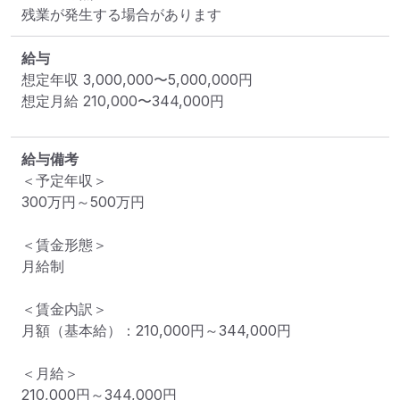
残業が発生する場合があります
給与
想定年収
3,000,000
〜
5,000,000
円
想定月給
210,000
〜
344,000
円
給与備考
＜予定年収＞

300万円～500万円

＜賃金形態＞

月給制

＜賃金内訳＞

月額（基本給）：210,000円～344,000円

＜月給＞

210,000円～344,000円
