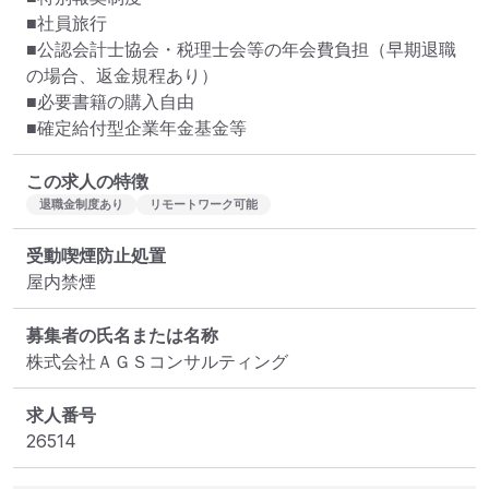
■社員旅行

■公認会計士協会・税理士会等の年会費負担（早期退職
の場合、返金規程あり）

■必要書籍の購入自由

■確定給付型企業年金基金等
この求人の特徴
退職金制度あり
リモートワーク可能
受動喫煙防止処置
屋内禁煙
募集者の氏名または名称
株式会社ＡＧＳコンサルティング
求人番号
26514