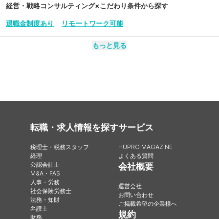
経営・戦略コンサルティング
×こだわり条件から探す
退職金制度あり
リモートワーク可能
もっと見る
転職・求人情報を探す
サービス
税理士・税務スタッフ
HUPRO MAGAZINE
経理
よくある質問
公認会計士
会社概要
M&A・FAS
人事・労務
運営会社
社会保険労務士
お問い合わせ
法務・知財
ご掲載希望の企業様へ
弁護士
規約
財務