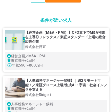
条件が近い求人
【経営企画（M&A・PMI）】CFO直下でM&A推進
を主導◎フレックス／東証スタンダード上場の総合
広告企業
株式会社日宣
経営企画／M&A・PMI
東京都千代田区
年収
590〜800万円
【人事総務マネージャー候補】｜週2リモート可
能！／東証グロース上場/生成AI・宇宙・社会インフ
ラを支える
株式会社Ridge-i
人事総務マネージャー候補
東京都千代田区