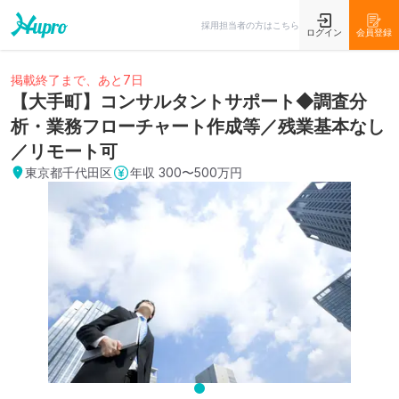
採用担当者の方はこちら
ログイン
会員登録
掲載終了まで、あと7日
【大手町】コンサルタントサポート◆調査分
析・業務フローチャート作成等／残業基本なし
／リモート可
東京都千代田区
年収
300〜500万円