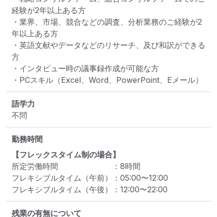
経験が2年以上ある方

・業界、市場、競合などの調査、分析業務のご経験が2
年以上ある方

・英語文献やデータなどのリサーチ、及び和訳ができる
方

・インタビュー時の議事録作成が可能な方

・PCスキル（Excel、Word、PowerPoint、Eメール）
語学力
不問
勤務時間
【フレックスタイム制の場合】
所定労働時間
：
8
時間
フレキシブルタイム（午前）
：
05:00
〜
12:00
フレキシブルタイム（午後）
：
12:00
〜
22:00
残業の有無について