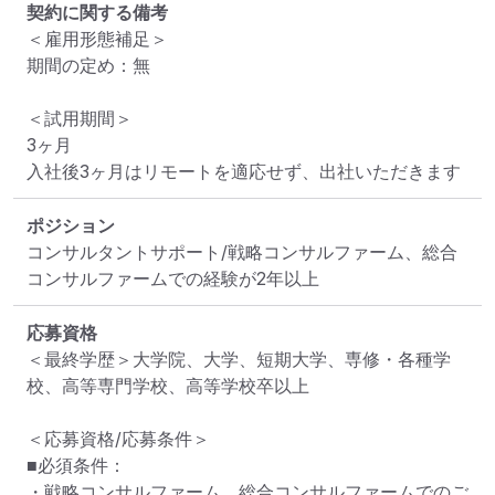
契約に関する備考
＜雇用形態補足＞

期間の定め：無

＜試用期間＞

3ヶ月

入社後3ヶ月はリモートを適応せず、出社いただきます
ポジション
コンサルタントサポート/戦略コンサルファーム、総合
コンサルファームでの経験が2年以上
応募資格
＜最終学歴＞大学院、大学、短期大学、専修・各種学
校、高等専門学校、高等学校卒以上

＜応募資格/応募条件＞

■必須条件：

・戦略コンサルファーム、総合コンサルファームでのご