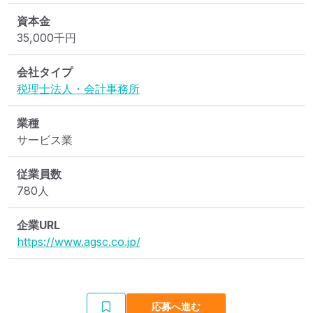
資本金
35,000
千円
会社タイプ
税理士法人・会計事務所
業種
サービス業
従業員数
780人
企業URL
https://www.agsc.co.jp/
応募へ進む