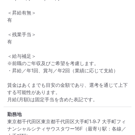
＜昇給有無＞

有

＜残業手当＞

有

＜給与補足＞

※前職のご年収及びご希望を考慮します。

・昇給／年1回、賞与／年2回（業績に応じて支給）

賃金はあくまでも目安の金額であり、選考を通じて上下
する可能性があります。

月給(月額)は固定手当を含めた表記です。
勤務地
東京都千代田区東京都千代田区大手町1‐9‐7 大手町フィ
ナンシャルシティサウスタワー16F
（最寄り駅：各線／