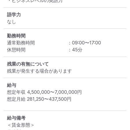
語学力
なし
勤務時間
通常勤務時間
：
09:00
〜
17:00
休憩時間
：
45
分
残業の有無について
残業が発生する場合があります
給与
想定年収
4,500,000
〜
7,000,000
円
想定月給
281,250
〜
437,500
円
給与備考
＜賃金形態＞
