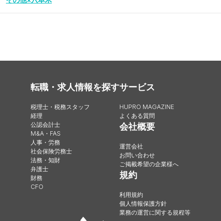
転職・求人情報を探す
サービス
税理士・税務スタッフ
HUPRO MAGAZINE
経理
よくある質問
公認会計士
会社概要
M&A・FAS
人事・労務
運営会社
社会保険労務士
お問い合わせ
法務・知財
ご掲載希望の企業様へ
弁護士
規約
財務
CFO
利用規約
個人情報保護方針
業務の運営に関する規程等