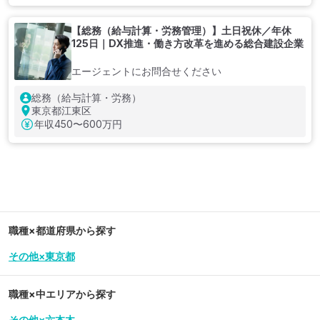
【総務（給与計算・労務管理）】土日祝休／年休
125日｜DX推進・働き方改革を進める総合建設企業
エージェントにお問合せください
総務（給与計算・労務）
東京都江東区
年収
450〜600万円
職種×都道府県から探す
その他×東京都
職種×中エリアから探す
その他×六本木