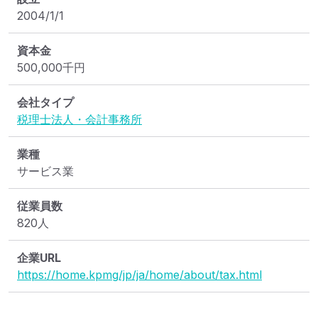
2004/1/1
資本金
500,000
千円
会社タイプ
税理士法人・会計事務所
業種
サービス業
従業員数
820人
企業URL
https://home.kpmg/jp/ja/home/about/tax.html