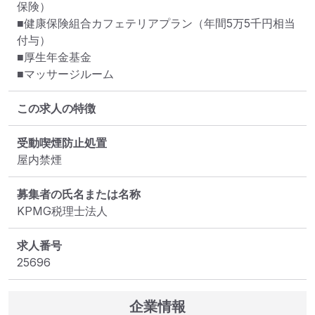
保険）

■健康保険組合カフェテリアプラン（年間5万5千円相当
付与）

■厚生年金基金

■マッサージルーム
この求人の特徴
受動喫煙防止処置
屋内禁煙
募集者の氏名または名称
KPMG税理士法人
求人番号
25696
企業情報