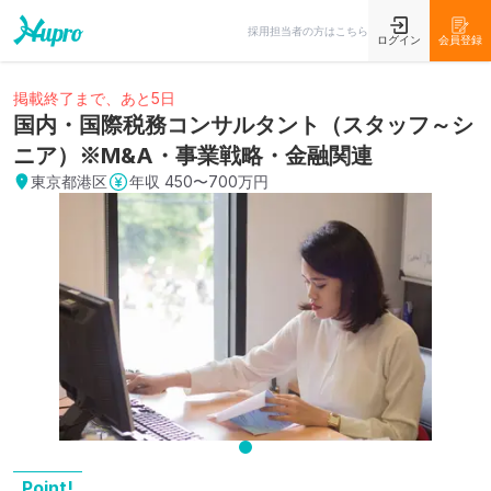
採用担当者の方はこちら
ログイン
会員登録
掲載終了まで、あと5日
国内・国際税務コンサルタント（スタッフ～シ
ニア）※M&A・事業戦略・金融関連
東京都港区
年収
450〜700万円
Point!