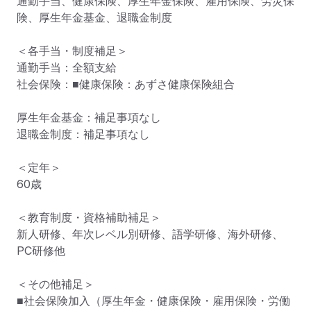
通勤手当、健康保険、厚生年金保険、雇用保険、労災保
険、厚生年金基金、退職金制度

＜各手当・制度補足＞

通勤手当：全額支給

社会保険：■健康保険：あずさ健康保険組合

厚生年金基金：補足事項なし

退職金制度：補足事項なし

＜定年＞

60歳

＜教育制度・資格補助補足＞

新人研修、年次レベル別研修、語学研修、海外研修、
PC研修他

＜その他補足＞

■社会保険加入（厚生年金・健康保険・雇用保険・労働