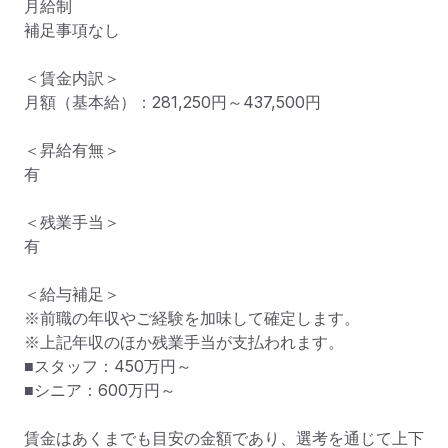
月給制

補足事項なし

＜賃金内訳＞

月額（基本給）：281,250円～437,500円

＜昇給有無＞

有

＜残業手当＞

有

＜給与補足＞

※前職の年収やご経験を加味して確定します。

※上記年収のほか残業手当が支払われます。

■スタッフ：450万円～

■シニア：600万円～

賃金はあくまでも目安の金額であり、選考を通じて上下