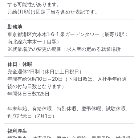
する可能性があります。

月給(月額)は固定手当を含めた表記です。
勤務地
東京都港区六本木1-6-1 泉ガーデンタワー
（最寄り駅：
南北線六本木一丁目駅）
※就業場所の変更の範囲：求人者の定める就業場所
休日・休暇
完全週休2日制（休日は土日祝日）

年間有給休暇10日～20日（下限日数は、入社半年経過
後の付与日数となります）

年間休日日数125日

年末年始、有給休暇、特別休暇、慶弔休暇、試験休暇、
創立記念日（7月1日）
福利厚生