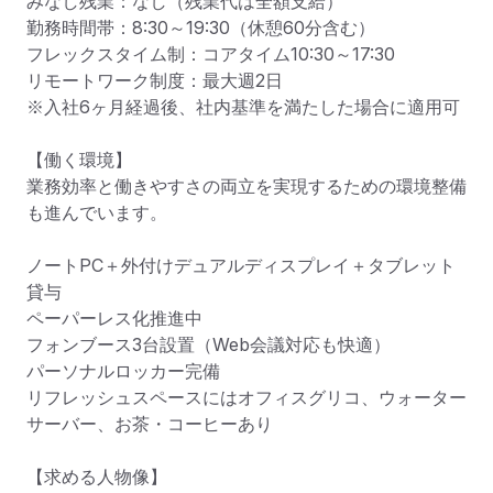
みなし残業：なし（残業代は全額支給）

勤務時間帯：8:30～19:30（休憩60分含む）

フレックスタイム制：コアタイム10:30～17:30

リモートワーク制度：最大週2日

※入社6ヶ月経過後、社内基準を満たした場合に適用可

【働く環境】

業務効率と働きやすさの両立を実現するための環境整備
も進んでいます。

ノートPC＋外付けデュアルディスプレイ＋タブレット
貸与

ペーパーレス化推進中

フォンブース3台設置（Web会議対応も快適）

パーソナルロッカー完備

リフレッシュスペースにはオフィスグリコ、ウォーター
サーバー、お茶・コーヒーあり

【求める人物像】
