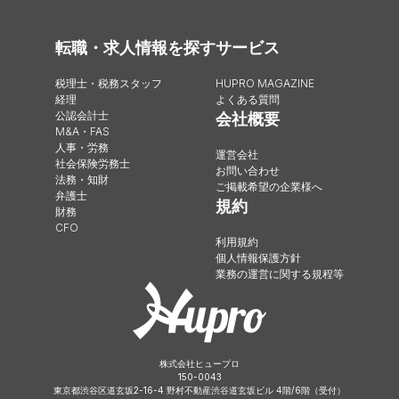
転職・求人情報を探す
サービス
税理士・税務スタッフ
HUPRO MAGAZINE
経理
よくある質問
公認会計士
会社概要
M&A・FAS
人事・労務
運営会社
社会保険労務士
お問い合わせ
法務・知財
ご掲載希望の企業様へ
弁護士
規約
財務
CFO
利用規約
個人情報保護方針
業務の運営に関する規程等
株式会社ヒュープロ
150-0043
東京都渋谷区道玄坂2-16-4 野村不動産渋谷道玄坂ビル 4階/6階（受付）