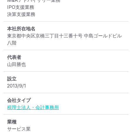
M&Aアドバイザリー業務

IPO支援業務

決算支援業務
本社所在地名
東京都中央区京橋三丁目十三番十号 中島ゴールドビル 
八階
代表者
山田勝也
設立
2013/9/1
会社タイプ
税理士法人・会計事務所
業種
サービス業