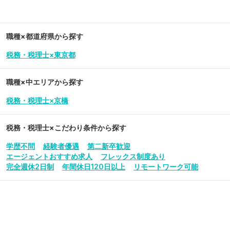
職種×都道府県から探す
税務・税理士×東京都
職種×中エリアから探す
税務・税理士×京橋
税務・税理士
×こだわり条件から探す
学歴不問
経験者優遇
第二新卒歓迎
エージェントおすすめ求人
フレックス制度あり
完全週休2日制
年間休日120日以上
リモートワーク可能