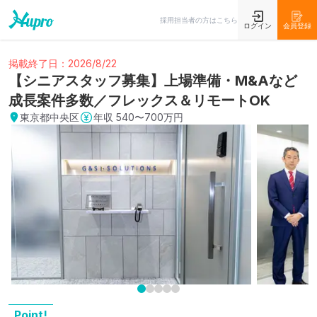
採用担当者の方はこちら
ログイン
会員登録
掲載終了日：2026/8/22
【シニアスタッフ募集】上場準備・M&Aなど
成長案件多数／フレックス＆リモートOK
東京都中央区
年収
540〜700万円
Point!