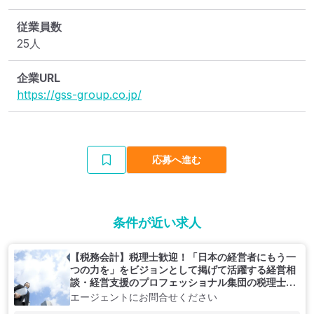
従業員数
25人
企業URL
https://gss-group.co.jp/
応募へ進む
条件が近い求人
【税務会計】税理士歓迎！「日本の経営者にもう一
つの力を」をビジョンとして掲げて活躍する経営相
談・経営支援のプロフェッショナル集団の税理士法
人
エージェントにお問合せください