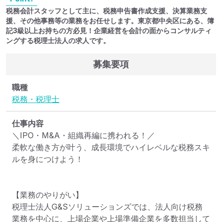
税務会計スタッフとして主に、税務申告書作成支援、決算業務支
援、その他事務等の業務をお任せします。東京都中央区にある、簿
記3級以上お持ちの方必見！企業経営を会計の面からコンサルティ
ングする税理士法人の求人です。
募集要項
職種
税務・税理士
仕事内容
＼IPO・M&A・組織再編に携われる！／

柔軟な働き方が叶う、成長環境でハイレベルな税務スキ
ルを身につけよう！

【業務のやりがい】

税理士法人G&Sソリューションズでは、法人向け税務
業務を中心に、上場企業や上場準備企業を多数担当して