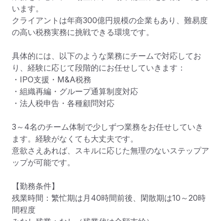
います。

クライアントは年商300億円規模の企業もあり、難易度
の高い税務実務に挑戦できる環境です。

具体的には、以下のような業務にチームで対応してお
り、経験に応じて段階的にお任せしていきます：

・IPO支援・M&A税務

・組織再編・グループ通算制度対応

・法人税申告・各種顧問対応

3～4名のチーム体制で少しずつ業務をお任せしていき
ます。経験がなくても大丈夫です。

意欲さえあれば、スキルに応じた無理のないステップア
ップが可能です。

【勤務条件】

残業時間：繁忙期は月40時間前後、閑散期は10～20時
間程度
